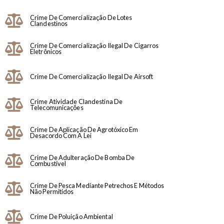
Crime De Comercialização De Lotes
Clandestinos
Crime De Comercialização Ilegal De Cigarros
Eletrônicos
Crime De Comercialização Ilegal De Airsoft
Crime Atividade Clandestina De
Telecomunicações
Crime De Aplicação De Agrotóxico Em
Desacordo Com A Lei
Crime De Adulteração De Bomba De
Combustível
Crime De Pesca Mediante Petrechos E Métodos
Não Permitidos
Crime De Poluição Ambiental