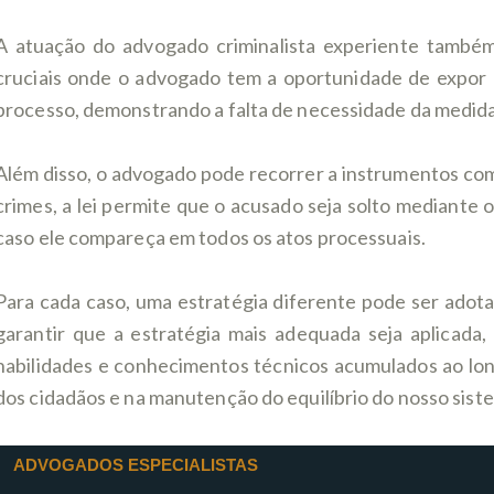
A atuação do advogado criminalista experiente também
cruciais onde o advogado tem a oportunidade de expor 
processo, demonstrando a falta de necessidade da medid
Além disso, o advogado pode recorrer a instrumentos como
crimes, a lei permite que o acusado seja solto mediante 
caso ele compareça em todos os atos processuais.
Para cada caso, uma estratégia diferente pode ser adota
garantir que a estratégia mais adequada seja aplicada
habilidades e conhecimentos técnicos acumulados ao long
dos cidadãos e na manutenção do equilíbrio do nosso siste
ADVOGADOS ESPECIALISTAS