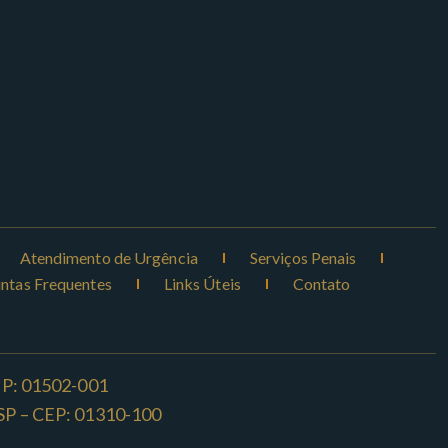
Atendimento de Urgência
Serviços Penais
ntas Frequentes
Links Úteis
Contato
CEP: 01502-001
o -SP – CEP: 01310-100