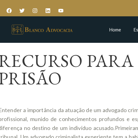
Home
Es
RECURSO PARA
PRISÃO
Entender a importância da atuação de um advogado crim
profissional, munido de conhecimentos profundos e esp
diferença no destino de um indivíduo acusado.Primeir
tribunal. Um advogado criminalista experiente tem a habil