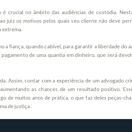
 é crucial no âmbito das audiências de custódia. Nes
ao juiz os motivos pelos quais seu cliente não deve pe
a extrema.
 a fiança, quando cabível, para garantir a liberdade do
o pagamento de uma quantia em dinheiro, que será devolv
da. Assim, contar com a experiência de um advogado crim
, aumentando as chances de um resultado positivo. Ess
o de muitos anos de prática, o que faz deles peças-cha
ma de justiça.