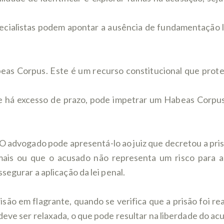
pecialistas podem apontar a ausência de fundamentação 
s Corpus. Este é um recurso constitucional que protege
 há excesso de prazo, pode impetrar um Habeas Corpus p
O advogado pode apresentá-lo ao juiz que decretou a pr
mais ou que o acusado não representa um risco para a
segurar a aplicação da lei penal.
ão em flagrante, quando se verifica que a prisão foi rea
deve ser relaxada, o que pode resultar na liberdade do ac