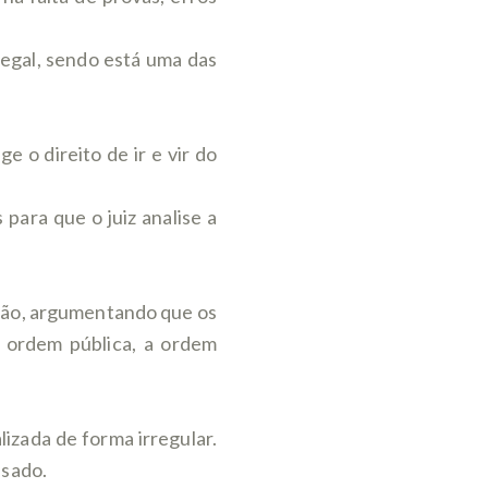
legal, sendo está uma das
 o direito de ir e vir do
ara que o juiz analise a
isão, argumentando que os
 ordem pública, a ordem
lizada de forma irregular.
usado.