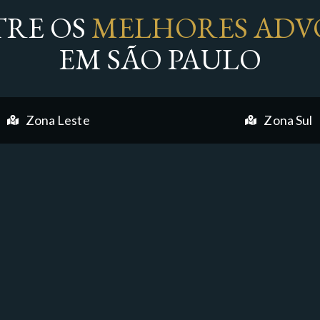
RE OS
MELHORES ADV
EM SÃO PAULO
Zona Leste
Zona Sul