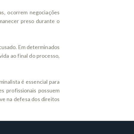
tas, ocorrem negociações
rmanecer preso durante o
 acusado. Em determinados
ida ao final do processo,
inalista é essencial para
es profissionais possuem
ve na defesa dos direitos