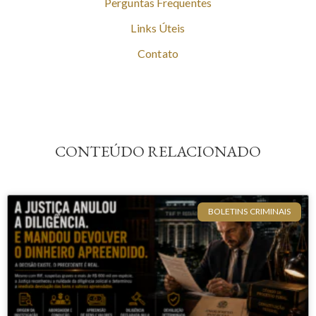
Perguntas Frequentes
Links Úteis
Contato
CONTEÚDO RELACIONADO
BOLETINS CRIMINAIS