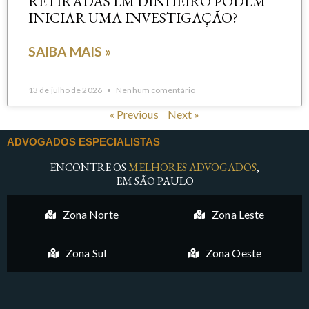
RETIRADAS EM DINHEIRO PODEM
INICIAR UMA INVESTIGAÇÃO?
SAIBA MAIS »
13 de julho de 2026
Nenhum comentário
« Previous
Next »
ADVOGADOS ESPECIALISTAS
ENCONTRE OS
MELHORES ADVOGADOS
,
EM SÃO PAULO
Zona Norte
Zona Leste
Zona Sul
Zona Oeste