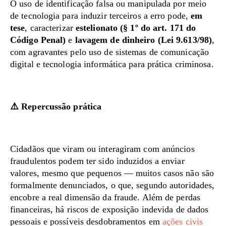
O uso de identificação falsa ou manipulada por meio
de tecnologia para induzir terceiros a erro pode,
em
tese
, caracterizar
estelionato (§ 1º do art. 171 do
Código Penal)
e
lavagem de dinheiro (Lei 9.613/98)
,
com agravantes pelo uso de sistemas de comunicação
digital e tecnologia informática para prática criminosa.
⚠️
Repercussão prática
Cidadãos que viram ou interagiram com anúncios
fraudulentos podem ter sido induzidos a enviar
valores, mesmo que pequenos — muitos casos não são
formalmente denunciados, o que, segundo autoridades,
encobre a real dimensão da fraude. Além de perdas
financeiras, há riscos de exposição indevida de dados
pessoais e possíveis desdobramentos em
ações civis