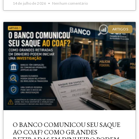
14 de julho de 2026
Nenhum comentário
ARTIGOS
O BANCO COMUNICOU SEU SAQUE
AO COAF? COMO GRANDES