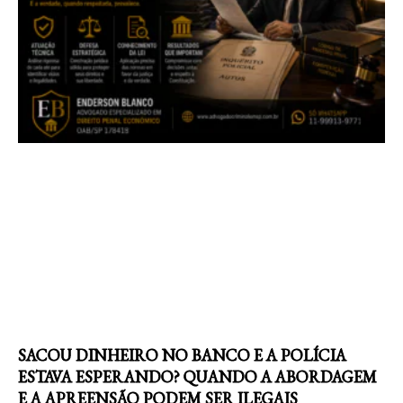
SACOU DINHEIRO NO BANCO E A POLÍCIA
ESTAVA ESPERANDO? QUANDO A ABORDAGEM
E A APREENSÃO PODEM SER ILEGAIS