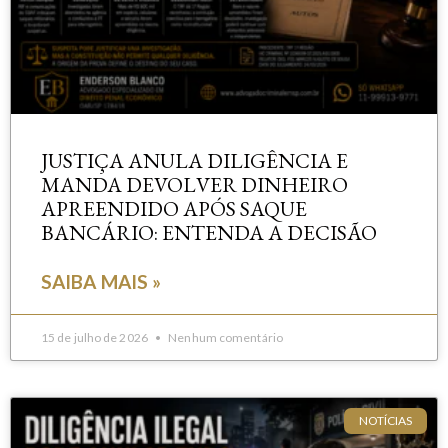
JUSTIÇA ANULA DILIGÊNCIA E
MANDA DEVOLVER DINHEIRO
APREENDIDO APÓS SAQUE
BANCÁRIO: ENTENDA A DECISÃO
SAIBA MAIS »
15 de julho de 2026
Nenhum comentário
NOTÍCIAS