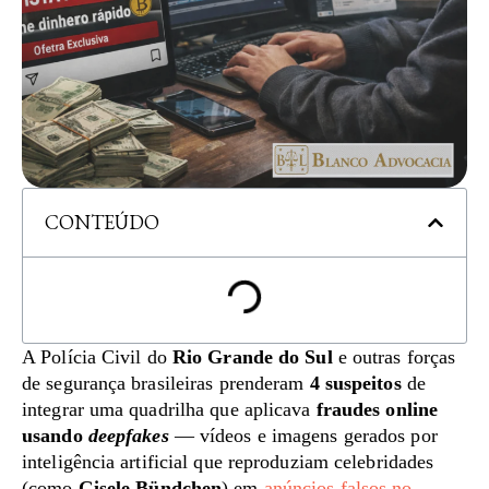
CONTEÚDO
A Polícia Civil do
Rio Grande do Sul
e outras forças
de segurança brasileiras prenderam
4 suspeitos
de
integrar uma quadrilha que aplicava
fraudes online
usando
deepfakes
— vídeos e imagens gerados por
inteligência artificial que reproduziam celebridades
(como
Gisele Bündchen
) em
anúncios falsos no