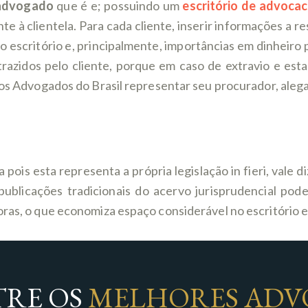
advogado
que é e; possuindo um
escritório de advocaci
 à clientela. Para cada cliente, inserir informações a res
o escritório e, principalmente, importâncias em dinheiro 
trazidos pelo cliente, porque em caso de extravio e es
 dos Advogados do Brasil representar seu procurador, aleg
ois esta representa a própria legislação in fieri, vale diz
publicações tradicionais do acervo jurisprudencial pode
ras, o que economiza espaço considerável no escritório e 
RE OS
MELHORES ADV