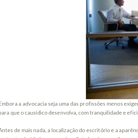
Embora a advocacia seja uma das profissões menos exigent
para que o causídico desenvolva, com tranquilidade e efici
Antes de mais nada, a localização do escritório e a aparê