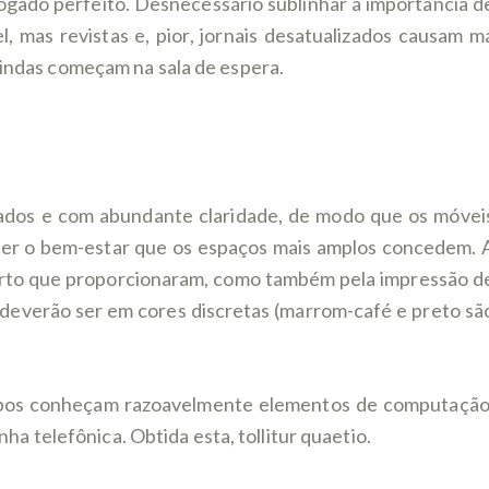
gado perfeito. Desnecessário sublinhar a importância d
l, mas revistas e, pior, jornais desatualizados causam m
indas começam na sala de espera.
lados e com abundante claridade, de modo que os móvei
ter o bem-estar que os espaços mais amplos concedem. 
forto que proporcionaram, como também pela impressão d
, deverão ser em cores discretas (marrom-café e preto sã
 ambos conheçam razoavelmente elementos de computação
a telefônica. Obtida esta, tollitur quaetio.