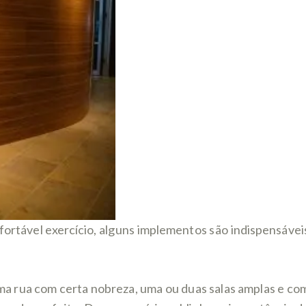
fortável exercício, alguns implementos são indispensávei
 Uma rua com certa nobreza, uma ou duas salas amplas e co