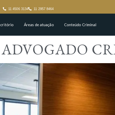
11 4506 3134
11 2957 8464
critório
Áreas de atuação
Conteúdo Criminal
E ADVOGADO CR