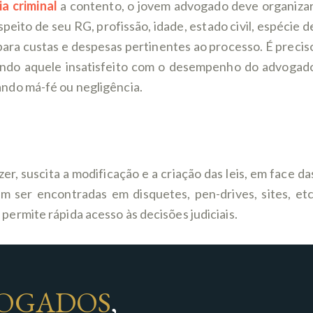
a criminal
a contento, o jovem advogado deve organizar
peito de seu RG, profissão, idade, estado civil, espécie d
para custas e despesas pertinentes ao processo. É precis
tando aquele insatisfeito com o desempenho do advogad
ando má-fé ou negligência.
er, suscita a modificação e a criação das leis, em face da
m ser encontradas em disquetes, pen-drives, sites, etc
permite rápida acesso às decisões judiciais.
OGADOS
,