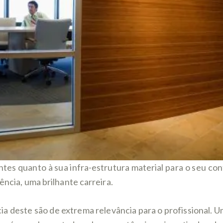
es quanto à sua infra-estrutura material para o seu con
ência, uma brilhante carreira.
ncia deste são de extrema relevância para o profissional.