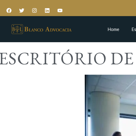
Home
Es
ESCRITÓRIO D