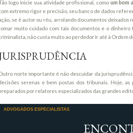
Tão logo inicie sua atividade profissional, como
um bom 
com extremo rigor e precisão, seu banco de dados referente
ação, se é autor ou réu, arrolando documentos deixados n
tomar muito cuidado com tais documentos e o dinheiro 
criminalista, não custa muito ao perdedor ir até à Ordem
JURISPRUDÊNCIA
Outro norte importante é não descuidar da jurisprudência p
decisões serenas e bem postas dos tribunais. Hoje, as 
preparados por relatores especializados das grandes edito
ADVOGADOS ESPECIALISTAS
ENCONT