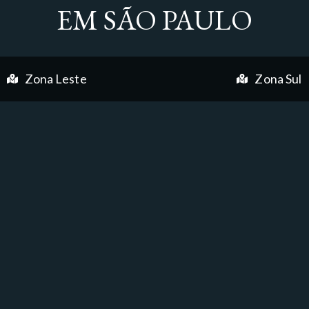
EM SÃO PAULO
Zona Leste
Zona Sul