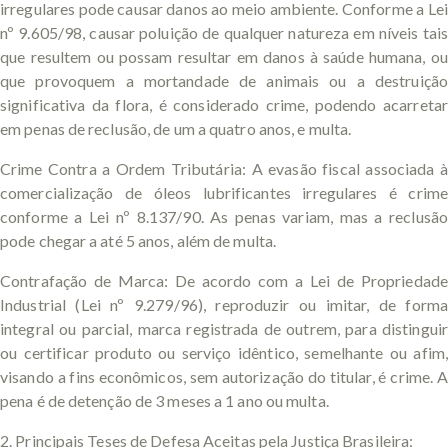
irregulares pode causar danos ao meio ambiente. Conforme a Lei
nº 9.605/98, causar poluição de qualquer natureza em níveis tais
que resultem ou possam resultar em danos à saúde humana, ou
que provoquem a mortandade de animais ou a destruição
significativa da flora, é considerado crime, podendo acarretar
em penas de reclusão, de um a quatro anos, e multa.
Crime Contra a Ordem Tributária: A evasão fiscal associada à
comercialização de óleos lubrificantes irregulares é crime
conforme a Lei nº 8.137/90. As penas variam, mas a reclusão
pode chegar a até 5 anos, além de multa.
Contrafação de Marca: De acordo com a Lei de Propriedade
Industrial (Lei nº 9.279/96), reproduzir ou imitar, de forma
integral ou parcial, marca registrada de outrem, para distinguir
ou certificar produto ou serviço idêntico, semelhante ou afim,
visando a fins econômicos, sem autorização do titular, é crime. A
pena é de detenção de 3 meses a 1 ano ou multa.
2. Principais Teses de Defesa Aceitas pela Justiça Brasileira: