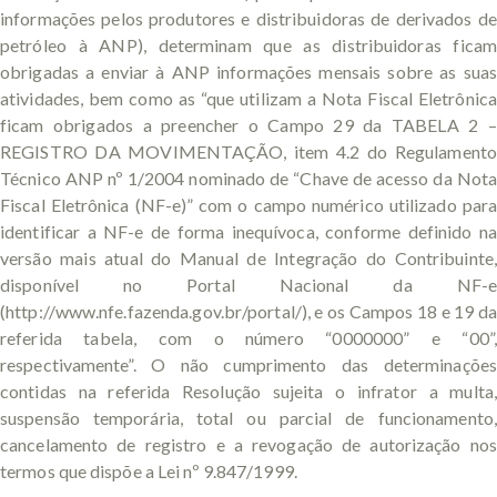
informações pelos produtores e distribuidoras de derivados de
petróleo à ANP), determinam que as distribuidoras ficam
obrigadas a enviar à ANP informações mensais sobre as suas
atividades, bem como as “que utilizam a Nota Fiscal Eletrônica
ficam obrigados a preencher o Campo 29 da TABELA 2 –
REGISTRO DA MOVIMENTAÇÃO, item 4.2 do Regulamento
Técnico ANP nº 1/2004 nominado de “Chave de acesso da Nota
Fiscal Eletrônica (NF-e)” com o campo numérico utilizado para
identificar a NF-e de forma inequívoca, conforme definido na
versão mais atual do Manual de Integração do Contribuinte,
disponível no Portal Nacional da NF-e
(http://www.nfe.fazenda.gov.br/portal/), e os Campos 18 e 19 da
referida tabela, com o número “0000000” e “00”,
respectivamente”. O não cumprimento das determinações
contidas na referida Resolução sujeita o infrator a multa,
suspensão temporária, total ou parcial de funcionamento,
cancelamento de registro e a revogação de autorização nos
termos que dispõe a Lei nº 9.847/1999.