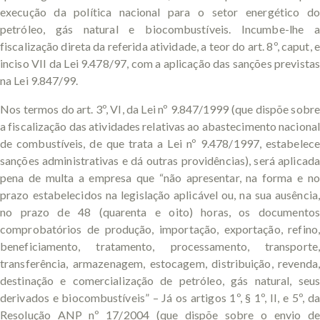
execução da política nacional para o setor energético do
petróleo, gás natural e biocombustíveis. Incumbe-lhe a
fiscalização direta da referida atividade, a teor do art. 8º, caput, e
inciso VII da Lei 9.478/97, com a aplicação das sanções previstas
na Lei 9.847/99.
Nos termos do art. 3º, VI, da Lei nº 9.847/1999 (que dispõe sobre
a fiscalização das atividades relativas ao abastecimento nacional
de combustíveis, de que trata a Lei nº 9.478/1997, estabelece
sanções administrativas e dá outras providências), será aplicada
pena de multa a empresa que “não apresentar, na forma e no
prazo estabelecidos na legislação aplicável ou, na sua ausência,
no prazo de 48 (quarenta e oito) horas, os documentos
comprobatórios de produção, importação, exportação, refino,
beneficiamento, tratamento, processamento, transporte,
transferência, armazenagem, estocagem, distribuição, revenda,
destinação e comercialização de petróleo, gás natural, seus
derivados e biocombustíveis” – Já os artigos 1º, § 1º, II, e 5º, da
Resolução ANP nº 17/2004 (que dispõe sobre o envio de