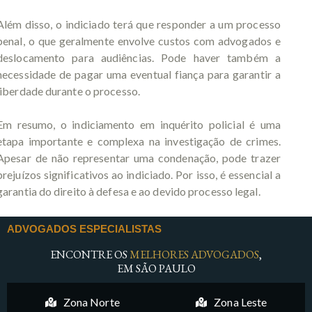
Além disso, o indiciado terá que responder a um processo
penal, o que geralmente envolve custos com advogados e
deslocamento para audiências. Pode haver também a
necessidade de pagar uma eventual fiança para garantir a
liberdade durante o processo.
Em resumo, o indiciamento em inquérito policial é uma
etapa importante e complexa na investigação de crimes.
Apesar de não representar uma condenação, pode trazer
prejuízos significativos ao indiciado. Por isso, é essencial a
garantia do direito à defesa e ao devido processo legal.
ADVOGADOS ESPECIALISTAS
ENCONTRE OS
MELHORES ADVOGADOS
,
EM SÃO PAULO
Zona Norte
Zona Leste