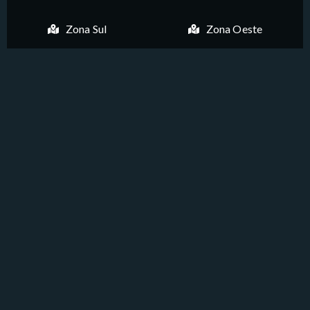
Zona Sul
Zona Oeste