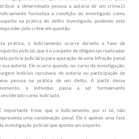
atribuir a determinada pessoa a autoria de um crime.O
indiciamento formaliza a condição do investigado como
suspeito na prática do delito investigado, podendo este
responder pelo crime em questão.
Na prática, o indiciamento ocorre durante a fase de
inquérito policial, que é o conjunto de diligências realizadas
pela polícia judiciária para apuração de uma infração penal
e sua autoria. Ele ocorre quando, no curso da investigação,
surgem indícios razoáveis de autoria ou participação de
uma pessoa na prática de um delito. A partir desse
momento, o indivíduo passa a ser formalmente
considerado como indiciado.
É importante frisar que o indiciamento, por si só, não
representa uma condenação penal. Ele é apenas uma fase
da investigação policial que aponta um suspeito.