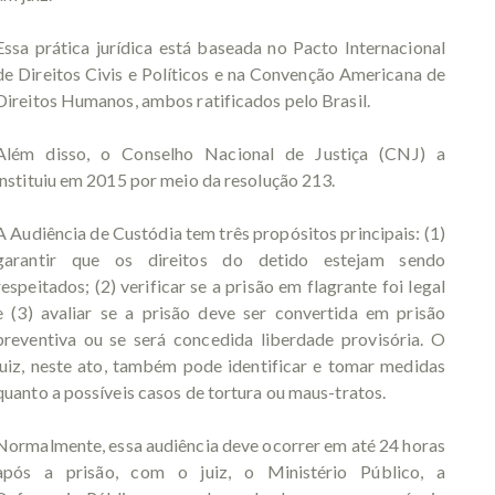
Essa prática jurídica está baseada no Pacto Internacional
de Direitos Civis e Políticos e na Convenção Americana de
Direitos Humanos, ambos ratificados pelo Brasil.
Além disso, o Conselho Nacional de Justiça (CNJ) a
instituiu em 2015 por meio da resolução 213.
A Audiência de Custódia tem três propósitos principais: (1)
garantir que os direitos do detido estejam sendo
respeitados; (2) verificar se a prisão em flagrante foi legal
e (3) avaliar se a prisão deve ser convertida em prisão
preventiva ou se será concedida liberdade provisória. O
juiz, neste ato, também pode identificar e tomar medidas
quanto a possíveis casos de tortura ou maus-tratos.
Normalmente, essa audiência deve ocorrer em até 24 horas
após a prisão, com o juiz, o Ministério Público, a