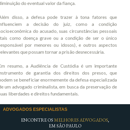
diminuição do eventual valor da fiança.
Além disso, a defesa pode trazer à tona fatores que
influenciem a decisão do juiz, como a condição
socioeconômica do acusado, suas circunstâncias pessoais
(tais como doença grave ou a condição de ser o único
responsável por menores ou idosos), e outros aspectos
relevantes que possam tornar a prisão desnecessária.
Em resumo, a Audiência de Custódia é um importante
instrumento de garantia dos direitos dos presos, que
podem se beneficiar enormemente da defesa especializada
de um advogado criminalista, em busca da preservação de
suas liberdades e direitos fundamentais.
ADVOGADOS ESPECIALISTAS
ENCONTRE OS
MELHORES ADVOGADOS
,
EM SÃO PAULO