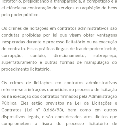
licitatório, prejudicando a transparência, a competição e a
eficiência na contratação de serviços ou aquisição de bens
pelo poder público.
Os crimes de licitações em contratos administrativos são
condutas proibidas por lei que visam obter vantagens
inesperadas durante o processo licitatório ou na execução
do contrato. Essas práticas ilegais de fraude podem incluir,
corrupção, conluio, direcionamento, sobrepreço,
superfaturamento e outras formas de manipulação do
procedimento licitatório.
Os crimes de licitações em contratos administrativos
referem-se a infrações cometidas no processo de licitação
ou na execução dos contratos firmados pela Administração
Pública. Eles estão previstos na Lei de Licitações e
Contratos (Lei nº 8.666/93), bem como em outros
dispositivos legais, e são considerados atos ilícitos que
comprometem a lisura do processo licitatório de