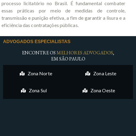
processo licitatório no Brasil. É fundamental combater
essas práticas por meio de medidas de controle,
transmissão e punição efetiva, a fim de garantir a lisura e a
eficiência das contratações públicas.
ADVOGADOS ESPECIALISTAS
ENCONTRE OS
MELHORES ADVOGADOS
,
EM SÃO PAULO
Zona Norte
Zona Leste
Zona Sul
Zona Oeste