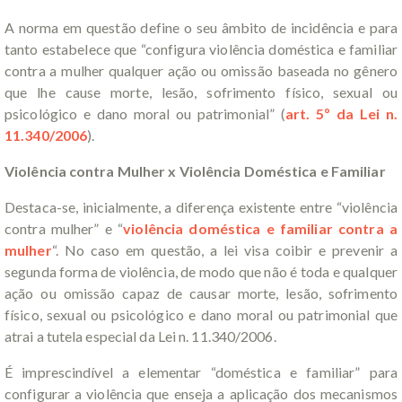
A norma em questão define o seu âmbito de incidência e para
tanto estabelece que “configura violência doméstica e familiar
contra a mulher qualquer ação ou omissão baseada no gênero
que lhe cause morte, lesão, sofrimento físico, sexual ou
psicológico e dano moral ou patrimonial” (
art. 5º da Lei n.
11.340/2006
).
Violência contra Mulher x Violência Doméstica e Familiar
Destaca-se, inicialmente, a diferença existente entre “violência
contra mulher” e “
violência doméstica e familiar contra a
mulher
“. No caso em questão, a lei visa coibir e prevenir a
segunda forma de violência, de modo que não é toda e qualquer
ação ou omissão capaz de causar morte, lesão, sofrimento
físico, sexual ou psicológico e dano moral ou patrimonial que
atrai a tutela especial da Lei n. 11.340/2006.
É imprescindível a elementar “doméstica e familiar” para
configurar a violência que enseja a aplicação dos mecanismos