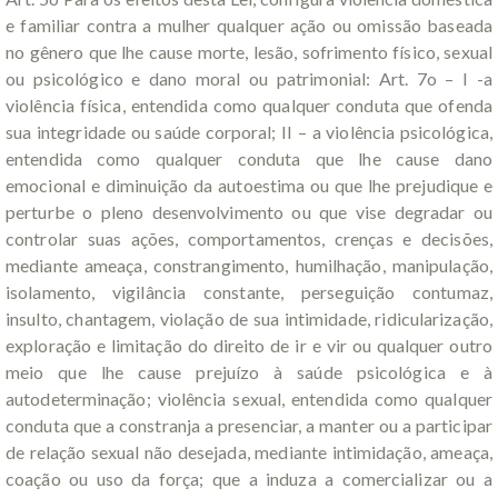
e familiar contra a mulher qualquer ação ou omissão baseada
no gênero que lhe cause morte, lesão, sofrimento físico, sexual
ou psicológico e dano moral ou patrimonial: Art. 7o – I -a
violência física, entendida como qualquer conduta que ofenda
sua integridade ou saúde corporal; II – a violência psicológica,
entendida como qualquer conduta que lhe cause dano
emocional e diminuição da autoestima ou que lhe prejudique e
perturbe o pleno desenvolvimento ou que vise degradar ou
controlar suas ações, comportamentos, crenças e decisões,
mediante ameaça, constrangimento, humilhação, manipulação,
isolamento, vigilância constante, perseguição contumaz,
insulto, chantagem, violação de sua intimidade, ridicularização,
exploração e limitação do direito de ir e vir ou qualquer outro
meio que lhe cause prejuízo à saúde psicológica e à
autodeterminação; violência sexual, entendida como qualquer
conduta que a constranja a presenciar, a manter ou a participar
de relação sexual não desejada, mediante intimidação, ameaça,
coação ou uso da força; que a induza a comercializar ou a