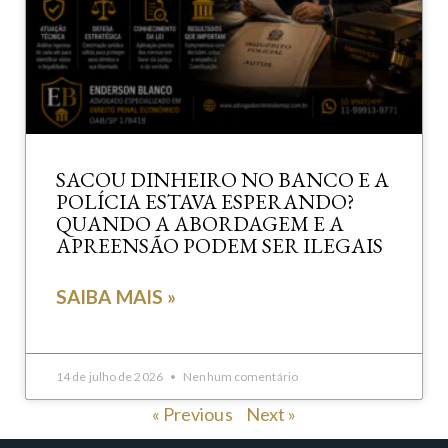
SACOU DINHEIRO NO BANCO E A
POLÍCIA ESTAVA ESPERANDO?
QUANDO A ABORDAGEM E A
APREENSÃO PODEM SER ILEGAIS
SAIBA MAIS »
14 de julho de 2026
Nenhum comentário
« Previous
Next »