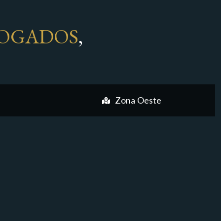
OGADOS
,
Zona Oeste