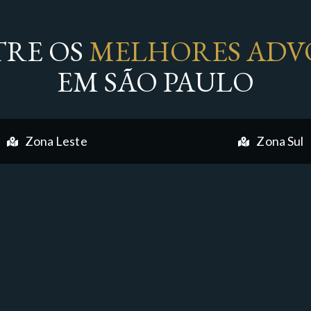
RE OS
MELHORES ADV
EM SÃO PAULO
Zona Leste
Zona Sul