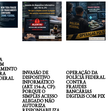
A
EM
AMENTO
INVASÃO DE
OPERAÇÃO DA
RA
DISPOSITIVO
POLÍCIA FEDERAL
EDERAL
INFORMÁTICO
CONTRA
(ART. 154-A, CP):
FRAUDES
PORQUE O
BANCÁRIAS
SIMPLES ACESSO
DIGITAIS COM PIX
ALEGADO NÃO
AUTORIZA
RESPONSABILIZA