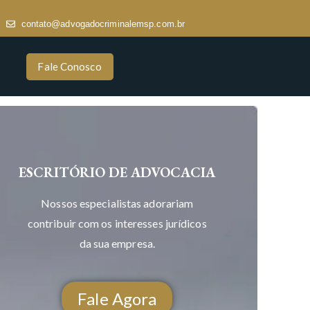
contato@advogadocriminalemsp.com.br
Fale Conosco
ESCRITÓRIO DE ADVOCACIA
Nossos especialistas adorariam
contribuir com os interesses jurídicos
da sua empresa.
Fale Agora