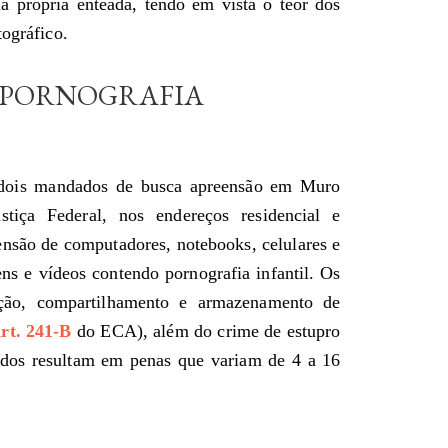
a própria enteada, tendo em vista o teor dos
tográfico.
 PORNOGRAFIA
dois mandados de busca apreensão em Muro
tiça Federal, nos endereços residencial e
ensão de computadores, notebooks, celulares e
s e vídeos contendo pornografia infantil. Os
ução, compartilhamento e armazenamento de
rt. 241-B
do ECA), além do crime de estupro
ados resultam em penas que variam de 4 a 16