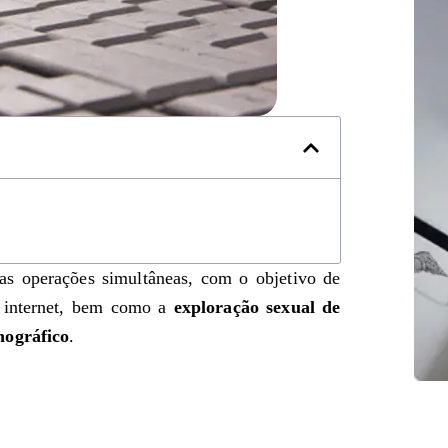
uas operações simultâneas, com o objetivo de
 internet, bem como a
exploração sexual de
nográfico
.