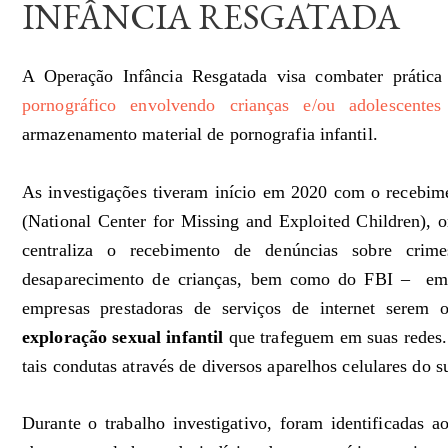
INFÂNCIA RESGATADA
A Operação Infância Resgatada visa combater prática
pornográfico envolvendo crianças e/ou adolescentes
armazenamento material de pornografia infantil.
As investigações tiveram início em 2020 com o recebi
(National Center for Missing and Exploited Children),
centraliza o recebimento de denúncias sobre crime
desaparecimento de crianças, bem como do FBI – em v
empresas prestadoras de serviços de internet serem 
exploração sexual infantil
que trafeguem em suas redes.
tais condutas através de diversos aparelhos celulares do s
Durante o trabalho investigativo, foram identificadas