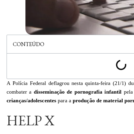
CONTEÚDO
A Polícia Federal deflagrou nesta quinta-feira (21/1) d
combater a
disseminação de pornografia infantil
pela
crianças/adolescentes
para a
produção de material por
HELP X