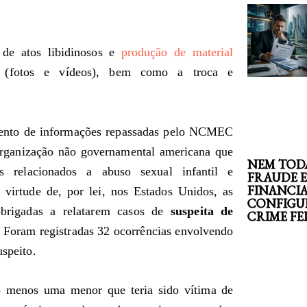
 de atos libidinosos e
produção de material
(fotos e vídeos), bem como a troca e
mento de informações repassadas pelo NCMEC
 organização não governamental americana que
NEM TOD
s relacionados a abuso sexual infantil e
FRAUDE 
FINANCI
irtude de, por lei, nos Estados Unidos, as
CONFIGU
obrigadas a relatarem casos de
suspeita de
CRIME F
 Foram registradas 32 ocorrências envolvendo
uspeito.
 ao menos uma menor que teria sido vítima de