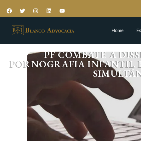
Home
Es
PF COMBATE A DIS
PORNOGRAFIA INFANTIL 
SIMULTÂ