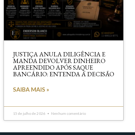
JUSTIÇA ANULA DILIGÊNCIA E
MANDA DEVOLVER DINHEIRO
APREENDIDO APÓS SAQUE
BANCÁRIO: ENTENDA A DECISÃO
SAIBA MAIS »
15 de julho de 2026
Nenhum comentário