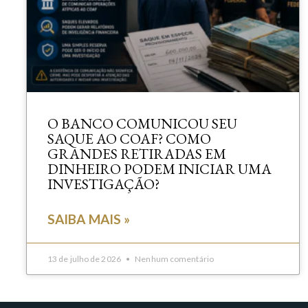
O BANCO COMUNICOU SEU
SAQUE AO COAF? COMO
GRANDES RETIRADAS EM
DINHEIRO PODEM INICIAR UMA
INVESTIGAÇÃO?
SAIBA MAIS »
13 de julho de 2026
Nenhum comentário