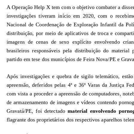
A Operação Help X tem com o objetivo combater a dissemi
investigações tiveram início em 2020, com o recebim
Nacional de Coordenação de Exploração Infantil da Pol
distribuição, por meio de aplicativos de troca e compar
imagens de cenas de sexo explícito envolvendo crian
brasileiros responsáveis pela distribuição do material
partido em tese dos municípios de Feira Nova/PE e Grava
Após investigações e quebra de sigilo telemático, est
apreensão, deferidos pelas 4ª e 36ª Varas da Justiça Fed
com vista a proceder a apreensão de computadores, noteb
de armazenamento de imagens e vídeos contendo pornogr
Gravatá/PE, foi detectado
material envolvendo pornog
flagrante dos proprietários dos respectivos aparelhos tele