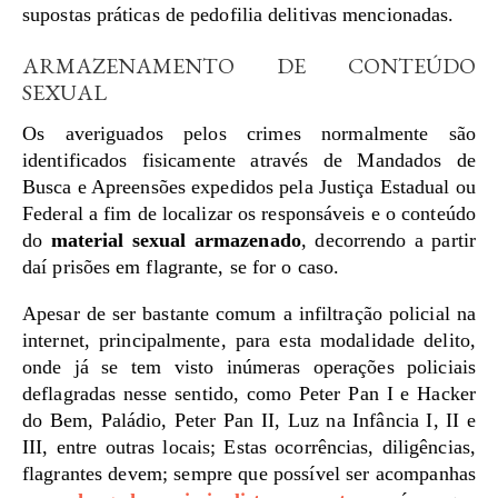
supostas práticas de pedofilia delitivas mencionadas.
ARMAZENAMENTO DE CONTEÚDO
SEXUAL
Os averiguados pelos crimes normalmente são
identificados fisicamente através de Mandados de
Busca e Apreensões expedidos pela Justiça Estadual ou
Federal a fim de localizar os responsáveis e o conteúdo
do
material sexual armazenado
, decorrendo a partir
daí prisões em flagrante, se for o caso.
Apesar de ser bastante comum a infiltração policial na
internet, principalmente, para esta modalidade delito,
onde já se tem visto inúmeras operações policiais
deflagradas nesse sentido, como Peter Pan I e Hacker
do Bem, Paládio, Peter Pan II, Luz na Infância I, II e
III, entre outras locais; Estas ocorrências, diligências,
flagrantes devem; sempre que possível ser acompanhas