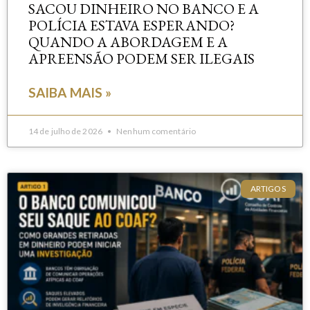
SACOU DINHEIRO NO BANCO E A
POLÍCIA ESTAVA ESPERANDO?
QUANDO A ABORDAGEM E A
APREENSÃO PODEM SER ILEGAIS
SAIBA MAIS »
14 de julho de 2026
Nenhum comentário
ARTIGOS