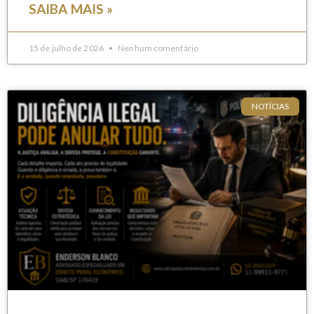
SAIBA MAIS »
15 de julho de 2026
Nenhum comentário
NOTÍCIAS