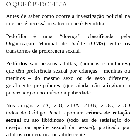
O QUE É PEDOFILIA
Antes de saber como ocorre a investigação policial na
internet é necessário saber o que é Pedofilia.
Pedofilia é uma “doença” classificada pela
Organização Mundial de Saúde (OMS) entre os
transtornos da preferência sexual.
Pedófilos são pessoas adultas, (homens e mulheres)
que têm preferência sexual por crianças – meninas ou
meninos – do mesmo sexo ou de sexo diferente,
geralmente pré-púberes (que ainda não atingiram a
puberdade) ou no início da puberdade.
Nos artigos 217A, 218, 218A, 218B, 218C, 218D
todos do Código Penal, apontam
crimes de relação
sexual
ou ato libidinoso (todo ato de satisfação do
desejo, ou apetite sexual da pessoa), praticado por
adultos com criança ou adolescente.