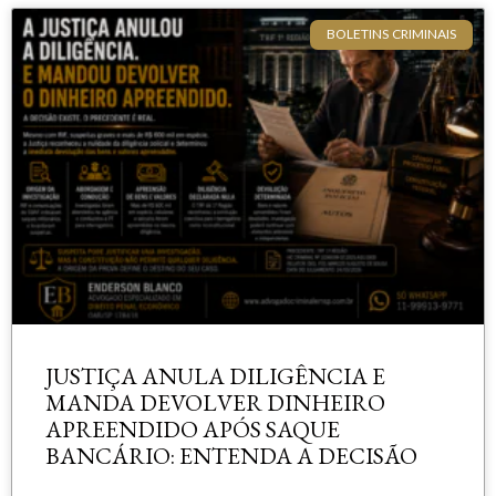
BOLETINS CRIMINAIS
JUSTIÇA ANULA DILIGÊNCIA E
MANDA DEVOLVER DINHEIRO
APREENDIDO APÓS SAQUE
BANCÁRIO: ENTENDA A DECISÃO