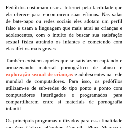
Pedófilos costumam usar a Internet pela facilidade que
ela oferece para encontrarem suas vítimas. Nas salas
de bate-papo ou redes sociais eles adotam um perfil
falso e usam a linguagem que mais atrai as crianças e
adolescentes, com o intuito de buscar sua satisfação
sexual física atraindo os infantes e cometendo com
elas ilícitos mais graves.
Também existem aqueles que se satisfazem captando e
armazenando material pornográfico de abuso e
exploração sexual de crianças
e adolescentes na rede
mundial de computadores. Para isso, os pedófilos
utilizam-se de sub-redes do tipo ponto a ponto com
computadores interligados e programados para
compartilharem entre si materiais de pornografia
infantil.
Os principais programas utilizados para essa finalidade
são Ares Galaxy, eDonkey, Gnutella, Phex, Shareaza,