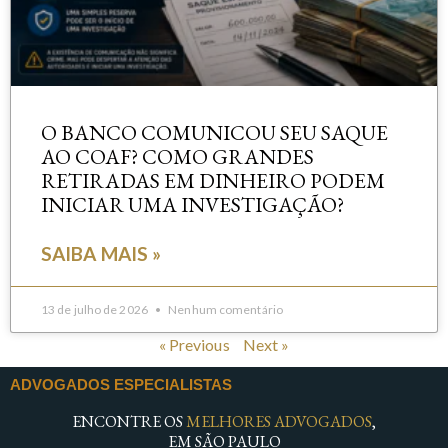
O BANCO COMUNICOU SEU SAQUE
AO COAF? COMO GRANDES
RETIRADAS EM DINHEIRO PODEM
INICIAR UMA INVESTIGAÇÃO?
SAIBA MAIS »
13 de julho de 2026
Nenhum comentário
« Previous
Next »
ADVOGADOS ESPECIALISTAS
ENCONTRE OS
MELHORES ADVOGADOS
,
EM SÃO PAULO