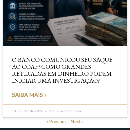
O BANCO COMUNICOU SEU SAQUE
AO COAF? COMO GRANDES
RETIRADAS EM DINHEIRO PODEM
INICIAR UMA INVESTIGAÇÃO?
SAIBA MAIS »
13 de julho de 2026
Nenhum comentário
« Previous
Next »