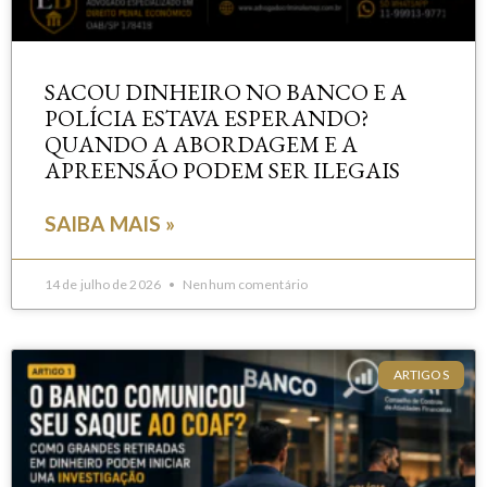
SACOU DINHEIRO NO BANCO E A
POLÍCIA ESTAVA ESPERANDO?
QUANDO A ABORDAGEM E A
APREENSÃO PODEM SER ILEGAIS
SAIBA MAIS »
14 de julho de 2026
Nenhum comentário
ARTIGOS