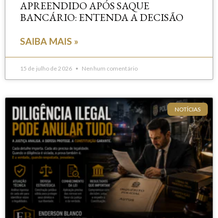
APREENDIDO APÓS SAQUE
BANCÁRIO: ENTENDA A DECISÃO
SAIBA MAIS »
15 de julho de 2026
Nenhum comentário
NOTÍCIAS