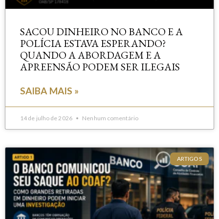
SACOU DINHEIRO NO BANCO E A
POLÍCIA ESTAVA ESPERANDO?
QUANDO A ABORDAGEM E A
APREENSÃO PODEM SER ILEGAIS
SAIBA MAIS »
14 de julho de 2026
Nenhum comentário
ARTIGOS