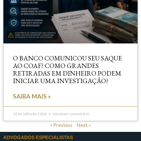
O BANCO COMUNICOU SEU SAQUE
AO COAF? COMO GRANDES
RETIRADAS EM DINHEIRO PODEM
INICIAR UMA INVESTIGAÇÃO?
SAIBA MAIS »
13 de julho de 2026
Nenhum comentário
« Previous
Next »
ADVOGADOS ESPECIALISTAS