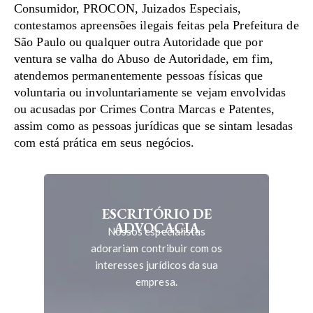
Consumidor, PROCON, Juizados Especiais,
contestamos apreensões ilegais feitas pela Prefeitura de
São Paulo ou qualquer outra Autoridade que por
ventura se valha do Abuso de Autoridade, em fim,
atendemos permanentemente pessoas físicas que
voluntaria ou involuntariamente se vejam envolvidas
ou acusadas por Crimes Contra Marcas e Patentes,
assim como as pessoas jurídicas que se sintam lesadas
com está prática em seus negócios.
ESCRITÓRIO DE
ADVOCACIA
Nossos especialistas
adorariam contribuir com os
interesses jurídicos da sua
empresa.