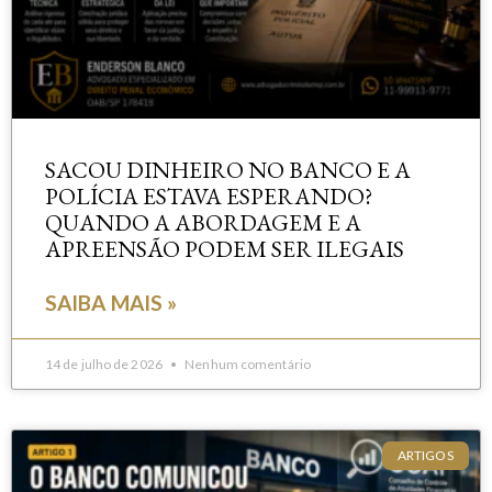
SACOU DINHEIRO NO BANCO E A
POLÍCIA ESTAVA ESPERANDO?
QUANDO A ABORDAGEM E A
APREENSÃO PODEM SER ILEGAIS
SAIBA MAIS »
14 de julho de 2026
Nenhum comentário
ARTIGOS