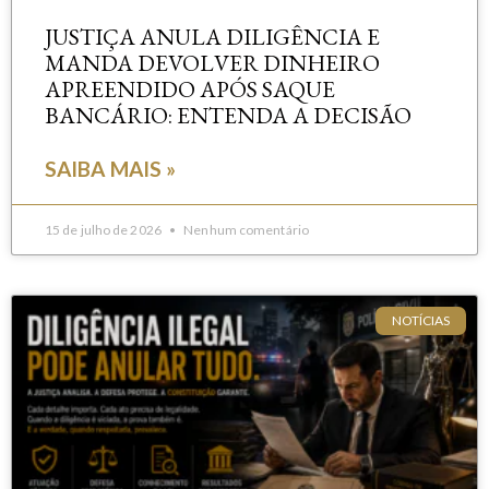
JUSTIÇA ANULA DILIGÊNCIA E
MANDA DEVOLVER DINHEIRO
APREENDIDO APÓS SAQUE
BANCÁRIO: ENTENDA A DECISÃO
SAIBA MAIS »
15 de julho de 2026
Nenhum comentário
NOTÍCIAS