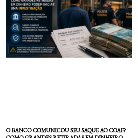
O BANCO COMUNICOU SEU SAQUE AO COAF?
COMO GRANDES RETIRADAS EM DINHEIRO