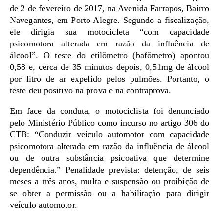
de 2 de fevereiro de 2017, na Avenida Farrapos, Bairro
Navegantes, em Porto Alegre. Segundo a fiscalização,
ele dirigia sua motocicleta “com capacidade
psicomotora alterada em razão da influência de
álcool”. O teste do etilômetro (bafômetro) apontou
0,58 e, cerca de 35 minutos depois, 0,51mg de álcool
por litro de ar expelido pelos pulmões. Portanto, o
teste deu positivo na prova e na contraprova.
Em face da conduta, o motociclista foi denunciado
pelo Ministério Público como incurso no artigo 306 do
CTB: “Conduzir veículo automotor com capacidade
psicomotora alterada em razão da influência de álcool
ou de outra substância psicoativa que determine
dependência.” Penalidade prevista: detenção, de seis
meses a três anos, multa e suspensão ou proibição de
se obter a permissão ou a habilitação para dirigir
veículo automotor.