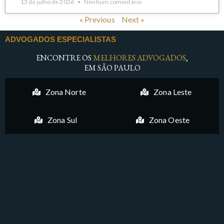
13 de julho de 2026
Nenhum comentário
« Previous
Next »
ADVOGADOS ESPECIALISTAS
ENCONTRE OS
MELHORES ADVOGADOS
,
EM SÃO PAULO
Zona Norte
Zona Leste
Zona Sul
Zona Oeste