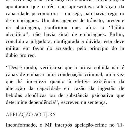
apontaram que o réu não apresentava alteração da
capacidade psicomotora – ou seja, não havia registro
de embriaguez. Um dos agentes de trânsito, presente
na abordagem, confirmou que, afora o ‘‘hálito
alcoólico’’, não havia sinal de embriaguez. Enfim,
concluiu a julgadora, configurada a dúvida, esta deve
militar em favor do acusado, pelo princípio do in
dubio pro reo.
‘‘Desse modo, verifica-se que a prova colhida não é
capaz de embasar uma condenação criminal, uma vez
que há incerteza quanto à efetiva existência da
alteração da capacidade em razão da ingestão de
bebidas alcoólicas ou de substância psicoativa que
determine dependência’’, escreveu na sentença.
APELAÇÃO AO TJ-RS
Inconformado, o MP interpôs apelação-crime no TJ-