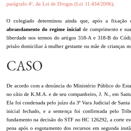
parágrafo 4º, da Lei de Drogas (Lei 11.434/2006)
.
O colegiado determinou ainda que, após a fixação d
abrandamento do regime inicial
de cumprimento e sua
liberdade nos termos do artigos 318-A e 318-B do Cód
prisão domiciliar à mulher gestante ou mãe de crianças m
CASO
De acordo com a denúncia do Ministério Público do Est
no sítio de K.M.A. e de seu companheiro, J. N., em San
Ela foi condenada pelo juízo da 3ª Vara Judicial de Sant
inicial fechado, e a sentença foi confirmada pelo Tr
fundamento na decisão do STF no HC 126292, a corte es
pena após o esgotamento dos recursos em segunda instâ