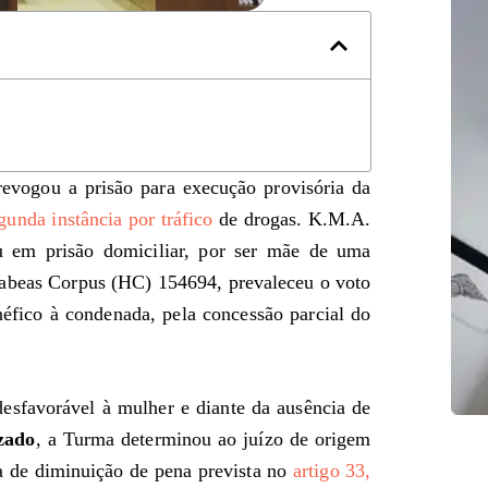
vogou a prisão para execução provisória da
unda instância por tráfico
de drogas. K.M.A.
u em prisão domiciliar, por ser mãe de uma
abeas Corpus (HC) 154694, prevaleceu o voto
fico à condenada, pela concessão parcial do
desfavorável à mulher e diante da ausência de
zado
, a Turma determinou ao juízo de origem
a de diminuição de pena prevista no
artigo 33,