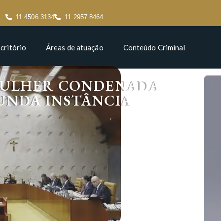
11 4506 3134
11 2957 8464
critório
Áreas de atuação
Conteúdo Criminal
 MULHER CONDENADA
UNDA INSTÂNCIA