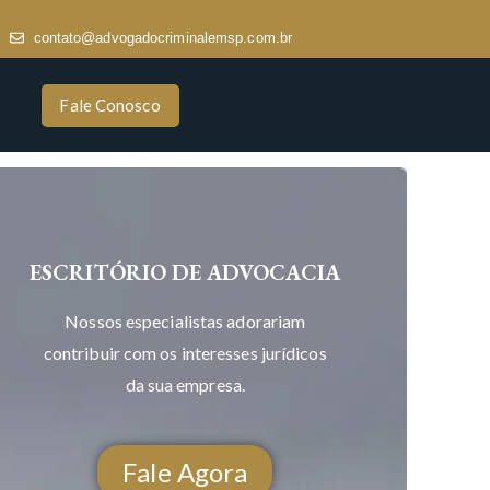
contato@advogadocriminalemsp.com.br
Fale Conosco
ESCRITÓRIO DE ADVOCACIA
Nossos especialistas adorariam
contribuir com os interesses jurídicos
da sua empresa.
Fale Agora