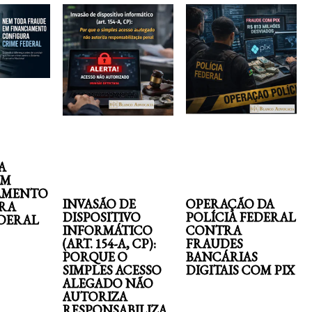
A
EM
AMENTO
INVASÃO DE
OPERAÇÃO DA
RA
DISPOSITIVO
POLÍCIA FEDERAL
EDERAL
INFORMÁTICO
CONTRA
(ART. 154-A, CP):
FRAUDES
PORQUE O
BANCÁRIAS
SIMPLES ACESSO
DIGITAIS COM PIX
ALEGADO NÃO
AUTORIZA
RESPONSABILIZA