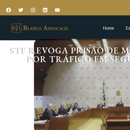
Home
Es
STF REVOGA PRISÃO DE
POR TRÁFICO EM SEG