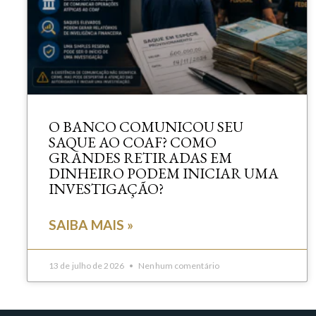
O BANCO COMUNICOU SEU
SAQUE AO COAF? COMO
GRANDES RETIRADAS EM
DINHEIRO PODEM INICIAR UMA
INVESTIGAÇÃO?
SAIBA MAIS »
13 de julho de 2026
Nenhum comentário