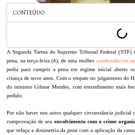
CONTEÚDO
A Segunda Turma do Supremo Tribunal Federal (STF) re
pena, na terça-feira (4), de uma mulher
condenada em seg
pedia para cumprir a pena em regime inicial aberto o
criança de nove anos. Com o empate no julgamento do H
do ministro Gilmar Mendes, com entendimento mais bené
pedido.
Por não haver nos autos qualquer circunstância judicial 
comprovação de seu
envolvimento com o crime organi
que refaça a dosimetria da pena com a aplicação da caus