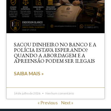
SACOU DINHEIRO NO BANCO E A
POLÍCIA ESTAVA ESPERANDO?
QUANDO A ABORDAGEM E A
APREENSÃO PODEM SER ILEGAIS
SAIBA MAIS »
14 de julho de 2026
Nenhum comentário
« Previous
Next »