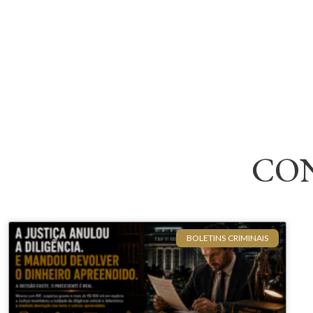
CO
BOLETINS CRIMINAIS