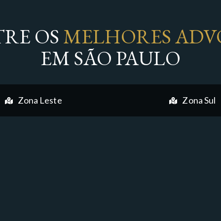
RE OS
MELHORES ADV
EM SÃO PAULO
Zona Leste
Zona Sul