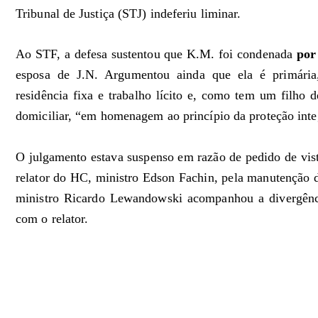
Tribunal de Justiça (STJ) indeferiu liminar.
Ao STF, a defesa sustentou que K.M. foi condenada
por
esposa de J.N. Argumentou ainda que ela é primári
residência fixa e trabalho lícito e, como tem um filho 
domiciliar, “em homenagem ao princípio da proteção integ
O julgamento estava suspenso em razão de pedido de vis
relator do HC, ministro Edson Fachin, pela manutenção 
ministro Ricardo Lewandowski acompanhou a divergênci
com o relator.