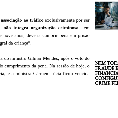
 associação ao tráfico
exclusivamente por ser
a,
não integra organização criminosa
, tem
de nove anos, deveria cumprir pena em prisão
ral da criança”.
ta do ministro Gilmar Mendes, após o voto do
NEM TOD
do cumprimento da pena. Na sessão de hoje, o
FRAUDE 
FINANCI
a, e a ministra Cármen Lúcia ficou vencida
CONFIGU
CRIME F