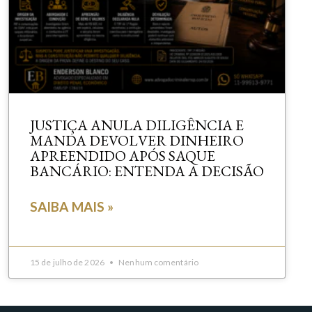
JUSTIÇA ANULA DILIGÊNCIA E
MANDA DEVOLVER DINHEIRO
APREENDIDO APÓS SAQUE
BANCÁRIO: ENTENDA A DECISÃO
SAIBA MAIS »
15 de julho de 2026
Nenhum comentário