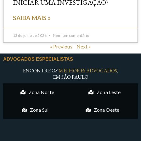
INICIAR UMA INVESTIGAÇÃO?
SAIBA MAIS »
13 de julho de 2026
Nenhum comentário
« Previous
Next »
ADVOGADOS ESPECIALISTAS
ENCONTRE OS
MELHORES ADVOGADOS
,
EM SÃO PAULO
Zona Norte
Zona Leste
Zona Sul
Zona Oeste