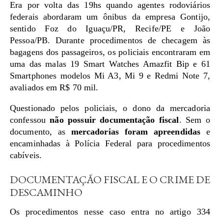
Era por volta das 19hs quando agentes rodoviários
federais abordaram um ônibus da empresa Gontijo,
sentido Foz do Iguaçu/PR, Recife/PE e João
Pessoa/PB. Durante procedimentos de checagem às
bagagens dos passageiros, os policiais encontraram em
uma das malas 19 Smart Watches Amazfit Bip e 61
Smartphones modelos Mi A3, Mi 9 e Redmi Note 7,
avaliados em R$ 70 mil.
Questionado pelos policiais, o dono da mercadoria
confessou
não possuir documentação fiscal
. Sem o
documento, as
mercadorias foram apreendidas
e
encaminhadas à Polícia Federal para procedimentos
cabíveis.
DOCUMENTAÇÃO FISCAL E O CRIME DE
DESCAMINHO
Os procedimentos nesse caso entra no artigo 334