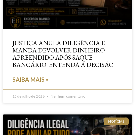
JUSTIÇA ANULA DILIGÊNCIA E
MANDA DEVOLVER DINHEIRO
APREENDIDO APÓS SAQUE
BANCÁRIO: ENTENDA A DECISÃO
SAIBA MAIS »
15 de julho de 2026
Nenhum comentário
NOTÍCIAS