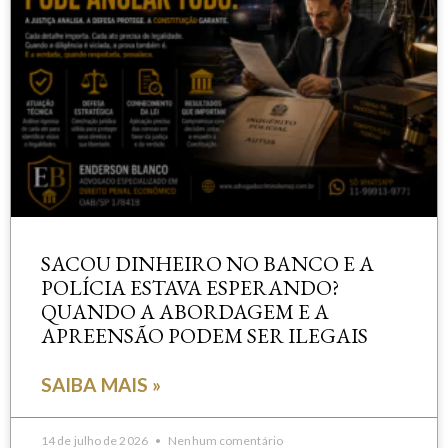
SACOU DINHEIRO NO BANCO E A
POLÍCIA ESTAVA ESPERANDO?
QUANDO A ABORDAGEM E A
APREENSÃO PODEM SER ILEGAIS
SAIBA MAIS »
14 de julho de 2026
Nenhum comentário