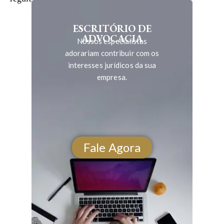
ESCRITÓRIO DE
ADVOCACIA
Nossos especialistas
adorariam contribuir com os
interesses jurídicos da sua
empresa.
Fale Agora