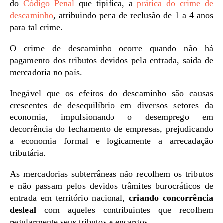
do
Código Penal
que tipifica, a
prática do crime de
descaminho
, atribuindo pena de reclusão de 1 a 4 anos
para tal crime.
O crime de descaminho ocorre quando não há
pagamento dos tributos devidos pela entrada, saída de
mercadoria no país.
Inegável que os efeitos do descaminho são causas
crescentes de desequilíbrio em diversos setores da
economia, impulsionando o desemprego em
decorrência do fechamento de empresas, prejudicando
a economia formal e logicamente a arrecadação
tributária.
As mercadorias subterrâneas não recolhem os tributos
e não passam pelos devidos trâmites burocráticos de
entrada em território nacional,
criando concorrência
desleal
com aqueles contribuintes que recolhem
regularmente seus tributos e encargos.