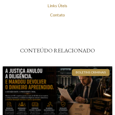
Links Úteis
Contato
CONTEÚDO RELACIONADO
BOLETINS CRIMINAIS