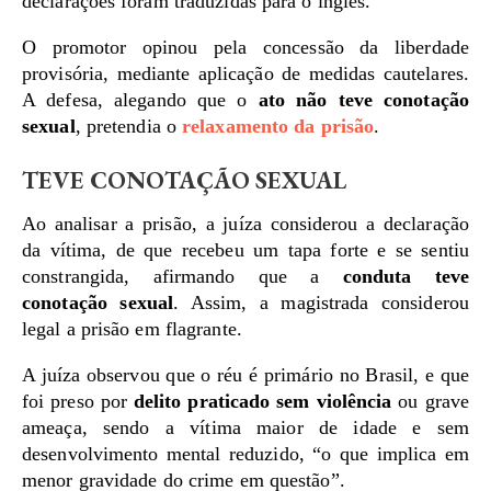
declarações foram traduzidas para o inglês.
O promotor opinou pela concessão da liberdade
provisória, mediante aplicação de medidas cautelares.
A defesa, alegando que o
ato não teve conotação
sexual
, pretendia o
relaxamento da prisão
.
TEVE CONOTAÇÃO SEXUAL
Ao analisar a prisão, a juíza considerou a declaração
da vítima, de que recebeu um tapa forte e se sentiu
constrangida, afirmando que a
conduta teve
conotação sexual
. Assim, a magistrada considerou
legal a prisão em flagrante.
A juíza observou que o réu é primário no Brasil, e que
foi preso por
delito praticado sem violência
ou grave
ameaça, sendo a vítima maior de idade e sem
desenvolvimento mental reduzido, “o que implica em
menor gravidade do crime em questão”.