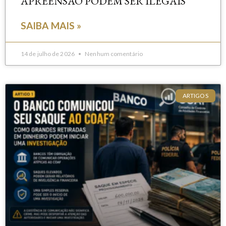
APREENSÃO PODEM SER ILEGAIS
SAIBA MAIS »
14 de julho de 2026
Nenhum comentário
ARTIGOS