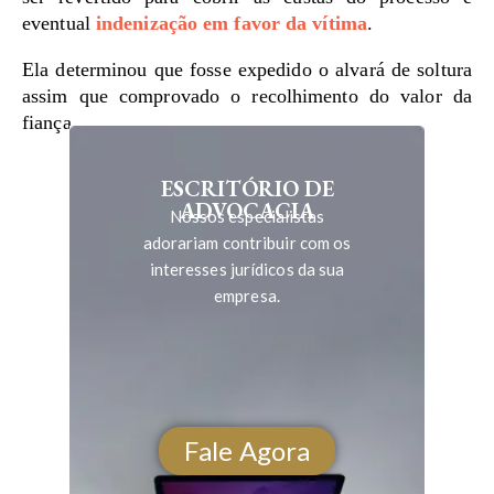
eventual
indenização em favor da vítima
.
Ela determinou que fosse expedido o alvará de soltura
assim que comprovado o recolhimento do valor da
fiança.
ESCRITÓRIO DE
ADVOCACIA
Nossos especialistas
adorariam contribuir com os
interesses jurídicos da sua
empresa.
Fale Agora