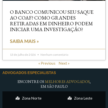
O BANCO COMUNICOU SEU SAQUE
AO COAF? COMO GRANDES
RETIRADAS EM DINHEIRO PODEM
INICIAR UMA INVESTIGAÇÃO?
SAIBA MAIS »
13 de julho de 2026
Nenhum comentário
« Previous
Next »
ADVOGADOS ESPECIALISTAS
ENCONTRE OS
MELHORES ADVOGADOS
,
EM SÃO PAULO
Zona Norte
Zona Leste