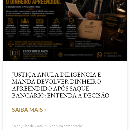
JUSTIÇA ANULA DILIGÊNCIA E
MANDA DEVOLVER DINHEIRO
APREENDIDO APÓS SAQUE
BANCÁRIO: ENTENDA A DECISÃO
SAIBA MAIS »
15 de julho de 2026
Nenhum comentário