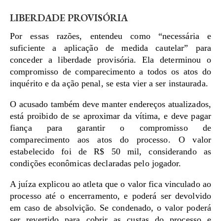
LIBERDADE PROVISÓRIA
Por essas razões, entendeu como “necessária e
suficiente a aplicação de medida cautelar” para
conceder a liberdade provisória. Ela determinou o
compromisso de comparecimento a todos os atos do
inquérito e da ação penal, se esta vier a ser instaurada.
O acusado também deve manter endereços atualizados,
está proibido de se aproximar da vítima, e deve pagar
fiança para garantir o compromisso de
comparecimento aos atos do processo. O valor
estabelecido foi de R$ 50 mil, considerando as
condições econômicas declaradas pelo jogador.
A juíza explicou ao atleta que o valor fica vinculado ao
processo até o encerramento, e poderá ser devolvido
em caso de absolvição. Se condenado, o valor poderá
ser revertido para cobrir as custas do processo e