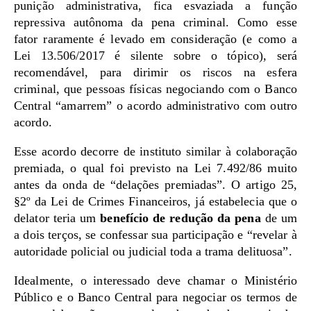
punição administrativa, fica esvaziada a função
repressiva autônoma da pena criminal. Como esse
fator raramente é levado em consideração (e como a
Lei 13.506/2017 é silente sobre o tópico), será
recomendável, para dirimir os riscos na esfera
criminal, que pessoas físicas negociando com o Banco
Central “amarrem” o acordo administrativo com outro
acordo.
Esse acordo decorre de instituto similar à colaboração
premiada, o qual foi previsto na Lei 7.492/86 muito
antes da onda de “delações premiadas”. O artigo 25,
§2º da Lei de Crimes Financeiros, já estabelecia que o
delator teria um
benefício de redução da pena
de um
a dois terços, se confessar sua participação e “revelar à
autoridade policial ou judicial toda a trama delituosa”.
Idealmente, o interessado deve chamar o Ministério
Público e o Banco Central para negociar os termos de