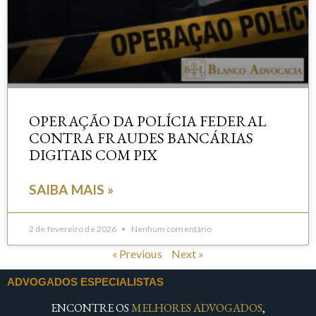
OPERAÇÃO DA POLÍCIA FEDERAL
CONTRA FRAUDES BANCÁRIAS
DIGITAIS COM PIX
SAIBA MAIS »
2 de fevereiro de 2026
Nenhum comentário
« Previous
Next »
ADVOGADOS ESPECIALISTAS
ENCONTRE OS
MELHORES ADVOGADOS
,