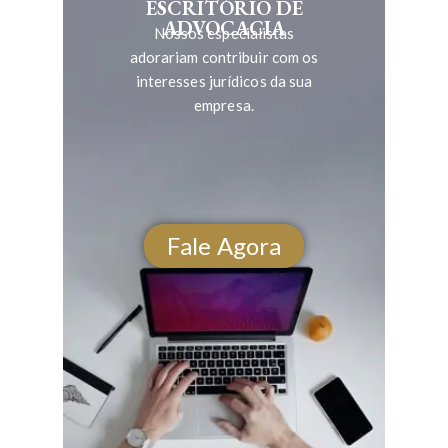
ESCRITÓRIO DE
ADVOCACIA
Nossos especialistas
adorariam contribuir com os
interesses jurídicos da sua
empresa.
Fale Agora