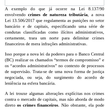
A exemplo do que já ocorre na Lei 8.137/90
envolvendo
crimes de natureza tributária
, a nova
Lei 13.506/2017 que regulamenta as punições no setor
bancário e de capitais, especificando uma série de
condutas classificadas como ilícitos administrativos,
certamente, trara um norte para delimitar crimes
financeiros de mera infrações administrativas.
Isso porque a nova lei da poderes para o Banco Central
(BC) realizar os chamados “termos de compromisso” e
os “acordos administrativos” no contexto de processos
de supervisão. Trata-se de uma nova forma de justiça
negociada, ou seja, do surgimento do acordo de
leniência na esfera bancária.
A lei trouxe algumas alterações explícitas nos crimes
contra o mercado de capitais, mas não aborda de modo
direto
os crimes financeiros
. Não obstante, ela pode