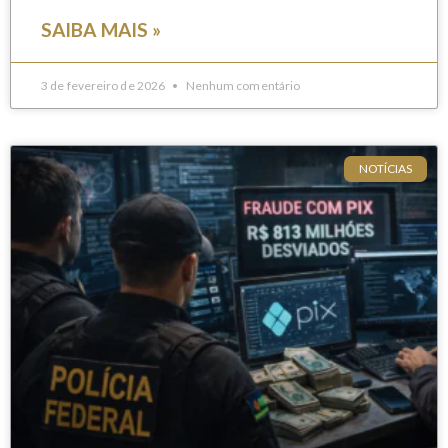
SAIBA MAIS »
3 de fevereiro de 2026
Nenhum comentário
NOTÍCIAS