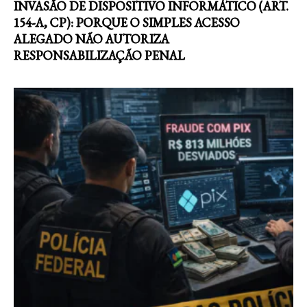
INVASÃO DE DISPOSITIVO INFORMÁTICO (ART.
154-A, CP): PORQUE O SIMPLES ACESSO
ALEGADO NÃO AUTORIZA
RESPONSABILIZAÇÃO PENAL