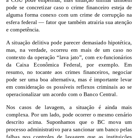
a CGU pode empenhar, mas situação similar também
pode se concretizar caso o crime financeiro esteja de
alguma forma conexo com um crime de corrupção na
esfera federal — fator que também atrairia sua atenção
e competência.
A situação delitiva pode parecer demasiado hipotética,
mas, na verdade, ocorreu em mais de um caso no
contexto da operação “lava jato”, com ex-funcionários
da Caixa Econômica Federal, por exemplo. Em
resumo, no tocante aos crimes financeiros, negociar
pode ser uma boa alternativa, mas é importante levar
em consideração os possíveis reflexos criminais ao se
operacionalizar um acordo com o Banco Central.
Nos casos de lavagem, a situação é ainda mais
complexa. Por um lado, pode ocorrer o mesmo cenário
descrito acima. Suponhamos que o BC mova um
processo administrativo para sancionar um banco pelas
falhas nos controles de lavagem que as instituições