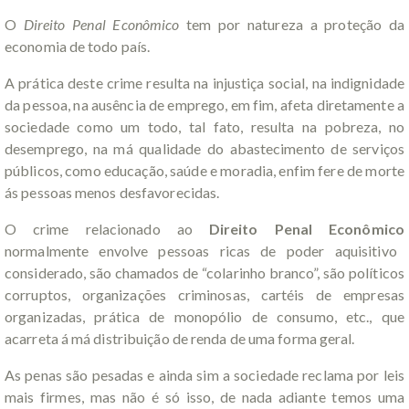
O
Direito Penal Econômico
tem por natureza a proteção da
economia de todo país.
A prática deste crime resulta na injustiça social, na indignidade
da pessoa, na ausência de emprego, em fim, afeta diretamente a
sociedade como um todo, tal fato, resulta na pobreza, no
desemprego, na má qualidade do abastecimento de serviços
públicos, como educação, saúde e moradia, enfim fere de morte
ás pessoas menos desfavorecidas.
O crime relacionado ao
Direito Penal Econômico
normalmente envolve pessoas ricas de poder aquisitivo
considerado, são chamados de “colarinho branco”, são políticos
corruptos, organizações criminosas, cartéis de empresas
organizadas, prática de monopólio de consumo, etc., que
acarreta á má distribuição de renda de uma forma geral.
As penas são pesadas e ainda sim a sociedade reclama por leis
mais firmes, mas não é só isso, de nada adiante temos uma