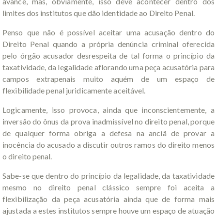
avance, mas, obviamente, isso deve acontecer dentro dos
limites dos institutos que dão identidade ao Direito Penal.
Penso que não é possível aceitar uma acusação dentro do
Direito Penal quando a própria denúncia criminal oferecida
pelo órgão acusador desrespeita de tal forma o princípio da
taxatividade, da legalidade aflorando uma peça acusatória para
campos extrapenais muito aquém de um espaço de
flexibilidade penal juridicamente aceitável.
Logicamente, isso provoca, ainda que inconscientemente, a
inversão do ônus da prova inadmissível no direito penal, porque
de qualquer forma obriga a defesa na anciã de provar a
inocência do acusado a discutir outros ramos do direito menos
o direito penal.
Sabe-se que dentro do princípio da legalidade, da taxatividade
mesmo no direito penal clássico sempre foi aceita a
flexibilização da peça acusatória ainda que de forma mais
ajustada a estes institutos sempre houve um espaço de atuação