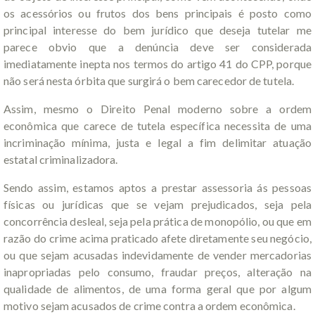
os acessórios ou frutos dos bens principais é posto como
principal interesse do bem jurídico que deseja tutelar me
parece obvio que a denúncia deve ser considerada
imediatamente inepta nos termos do artigo 41 do CPP, porque
não será nesta órbita que surgirá o bem carecedor de tutela.
Assim, mesmo o Direito Penal moderno sobre a ordem
econômica que carece de tutela específica necessita de uma
incriminação mínima, justa e legal a fim delimitar atuação
estatal
criminalizadora.
Sendo assim, estamos aptos a prestar assessoria ás pessoas
físicas ou jurídicas que se vejam prejudicados, seja pela
concorrência desleal, seja pela prática de monopólio, ou que em
razão do crime acima praticado afete diretamente seu negócio,
ou que sejam acusadas indevidamente de vender mercadorias
inapropriadas pelo consumo, fraudar preços, alteração na
qualidade de alimentos, de uma forma geral que por algum
motivo sejam acusados de crime contra a ordem econômica.