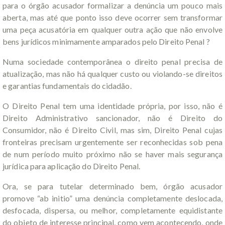
para o órgão acusador formalizar a denúncia um pouco mais
aberta, mas até que ponto isso deve ocorrer sem transformar
uma peça acusatória em qualquer outra ação que não envolve
bens jurídicos minimamente amparados pelo Direito Penal ?
Numa sociedade contemporânea o direito penal precisa de
atualização, mas não há qualquer custo ou violando-se direitos
e garantias fundamentais do cidadão.
O Direito Penal tem uma identidade própria, por isso, não é
Direito Administrativo sancionador, não é Direito do
Consumidor, não é Direito Civil, mas sim, Direito Penal cujas
fronteiras precisam urgentemente ser reconhecidas sob pena
de num período muito próximo não se haver mais segurança
jurídica para aplicação do Direito Penal.
Ora, se para tutelar determinado bem, órgão acusador
promove “ab initio” uma denúncia completamente deslocada,
desfocada, dispersa, ou melhor, completamente equidistante
do objeto de interesse principal, como vem acontecendo, onde