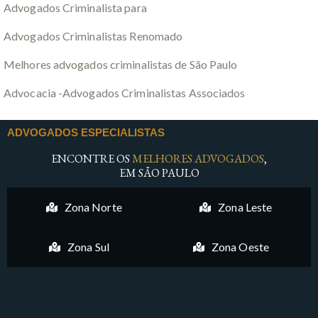
Advogados Criminalista para
Advogados Criminalistas Renomado
Melhores advogados criminalistas de São Paulo
Advocacia -Advogados Criminalistas Associados
ADVOGADOS ESPECIALISTAS
ENCONTRE OS
MELHORES ADVOGADOS
,
EM SÃO PAULO
Zona Norte
Zona Leste
Zona Sul
Zona Oeste