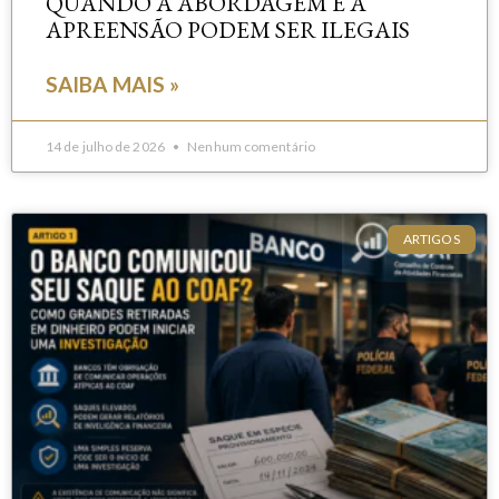
QUANDO A ABORDAGEM E A
APREENSÃO PODEM SER ILEGAIS
SAIBA MAIS »
14 de julho de 2026
Nenhum comentário
ARTIGOS