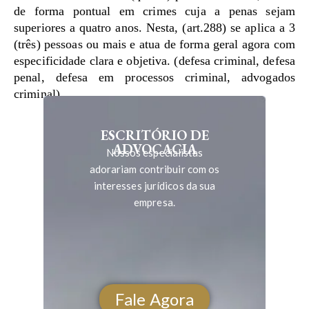
de forma pontual em crimes cuja a penas sejam
superiores a quatro anos. Nesta, (art.288) se aplica a 3
(três) pessoas ou mais e atua de forma geral agora com
especificidade clara e objetiva. (defesa criminal, defesa
penal, defesa em processos criminal, advogados
criminal)
ESCRITÓRIO DE
ADVOCACIA
Nossos especialistas
adorariam contribuir com os
interesses jurídicos da sua
empresa.
Fale Agora