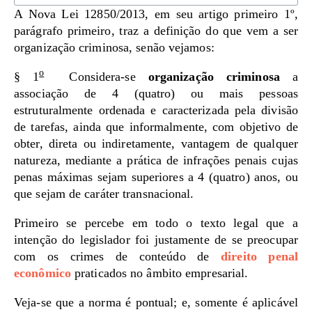
A Nova Lei 12850/2013, em seu artigo primeiro 1º,
parágrafo primeiro, traz a definição do que vem a ser
organização criminosa, senão vejamos:
o
§ 1
Considera-se
organização criminosa
a
associação de 4 (quatro) ou mais pessoas
estruturalmente ordenada e caracterizada pela divisão
de tarefas, ainda que informalmente, com objetivo de
obter, direta ou indiretamente, vantagem de qualquer
natureza, mediante a prática de infrações penais cujas
penas máximas sejam superiores a 4 (quatro) anos, ou
que sejam de caráter transnacional.
Primeiro se percebe em todo o texto legal que a
intenção do legislador foi justamente de se preocupar
com os crimes de conteúdo de
direito penal
econômico
praticados no âmbito empresarial.
Veja-se que a norma é pontual; e, somente é aplicável