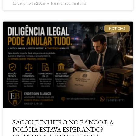
15 de julho de 2026
Nenhum comentário
NOTÍCIAS
SACOU DINHEIRO NO BANCO E A
POLÍCIA ESTAVA ESPERANDO?