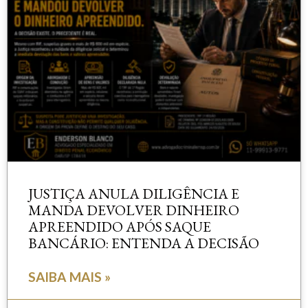
JUSTIÇA ANULA DILIGÊNCIA E
MANDA DEVOLVER DINHEIRO
APREENDIDO APÓS SAQUE
BANCÁRIO: ENTENDA A DECISÃO
SAIBA MAIS »