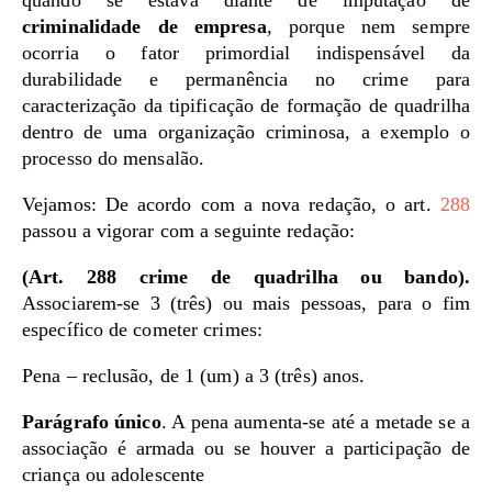
quando se estava diante de imputação de
criminalidade de empresa
, porque nem sempre
ocorria o fator primordial indispensável da
durabilidade e permanência no crime para
caracterização da tipificação de formação de quadrilha
dentro de uma organização criminosa, a exemplo o
processo do mensalão.
Vejamos: De acordo com a nova redação, o art.
288
passou a vigorar com a seguinte redação:
(Art. 288 crime de quadrilha ou bando).
Associarem-se 3 (três) ou mais pessoas, para o fim
específico de cometer crimes:
Pena – reclusão, de 1 (um) a 3 (três) anos.
Parágrafo único
. A pena aumenta-se até a metade se a
associação é armada ou se houver a participação de
criança ou adolescente