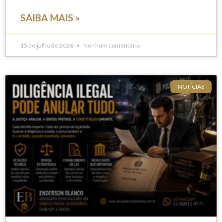
SAIBA MAIS »
15 de julho de 2026
Nenhum comentário
NOTÍCIAS