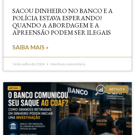
SACOU DINHEIRO NO BANCO E A
POLÍCIA ESTAVA ESPERANDO?
QUANDO A ABORDAGEM E A
APREENSÃO PODEM SER ILEGAIS
SAIBA MAIS »
14 de julho de 2026
Nenhum comentário
ARTIGOS