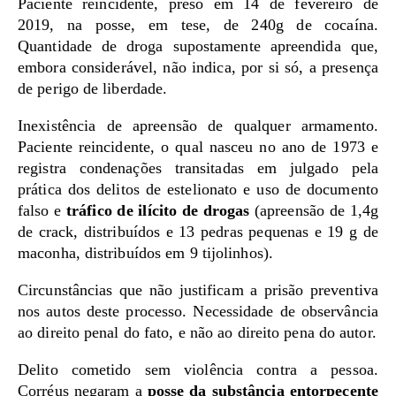
Paciente reincidente, preso em 14 de fevereiro de
2019, na posse, em tese, de 240g de cocaína.
Quantidade de droga supostamente apreendida que,
embora considerável, não indica, por si só, a presença
de perigo de liberdade.
Inexistência de apreensão de qualquer armamento.
Paciente reincidente, o qual nasceu no ano de 1973 e
registra condenações transitadas em julgado pela
prática dos delitos de estelionato e uso de documento
falso e
tráfico de ilícito de drogas
(apreensão de 1,4g
de crack, distribuídos e 13 pedras pequenas e 19 g de
maconha, distribuídos em 9 tijolinhos).
Circunstâncias que não justificam a prisão preventiva
nos autos deste processo. Necessidade de observância
ao direito penal do fato, e não ao direito pena do autor.
Delito cometido sem violência contra a pessoa.
Corréus negaram a
posse da substância entorpecente