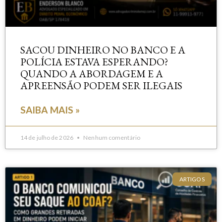
SACOU DINHEIRO NO BANCO E A
POLÍCIA ESTAVA ESPERANDO?
QUANDO A ABORDAGEM E A
APREENSÃO PODEM SER ILEGAIS
SAIBA MAIS »
14 de julho de 2026
Nenhum comentário
ARTIGOS