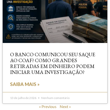
O BANCO COMUNICOU SEU SAQUE
AO COAF? COMO GRANDES
RETIRADAS EM DINHEIRO PODEM
INICIAR UMA INVESTIGAÇÃO?
SAIBA MAIS »
13 de julho de 2026
Nenhum comentário
« Previous
Next »