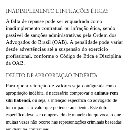
INADIMPLEMENTO E INFRAÇÕES ÉTICAS
A falta de repasse pode ser enquadrada como
inadimplemento contratual ou infração ética, sendo
passível de sanções administrativas pela Ordem dos
Advogados do Brasil (OAB). A penalidade pode variar
desde advertências até a suspensão do exercício
profissional, conforme o Código de Ética e Disciplina
da OAB.
DELITO DE APROPRIAÇÃO INDÉBITA
Para que a retenção de valores seja c
onfigurada como
apropriação indébita, é necessário comprovar o
animus rem
sibi habendi
, ou seja, a intenção específica do advogado de
tomar para si o valor que pertence ao cliente. Este dolo
específico deve ser comprovado de maneira inequívoca, o que
muitas vezes não ocorre nas representações criminais baseadas
em disputas contratuais.