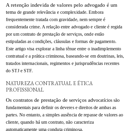
A retenção indevida de valores pelo advogado é um
tem
a de grande relevância e complexidade. Embora
frequentemente tratada com gravidade, nem sempre é
considerada crime. A relação entre advogado e cliente é regida
por um contrato de prestação de serviços, onde estão
estipuladas as condições, cláusulas e formas de pagamento.
Este artigo visa explorar a linha tênue entre o inadimplemento
contratual e a prática criminosa, baseando-se em doutrinas, leis,
tratados internacionais, regimentos e jurisprudências recentes
do STJ e STF.
NATUREZA CONTRATUAL E ÉTICA
PROFISSIONAL
Os contratos de prestação de serviços advo
catícios são
fundamentais para definir os deveres e direitos de ambas as
partes. No entanto, a simples ausência de repasse de valores ao
cliente, quando há um contrato, não caracteriza
automaticamente uma conduta criminosa.