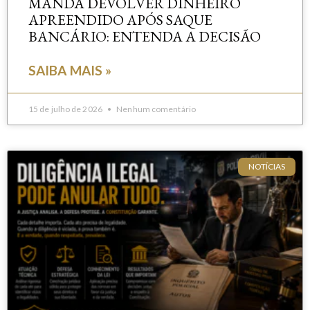
MANDA DEVOLVER DINHEIRO
APREENDIDO APÓS SAQUE
BANCÁRIO: ENTENDA A DECISÃO
SAIBA MAIS »
15 de julho de 2026
Nenhum comentário
NOTÍCIAS