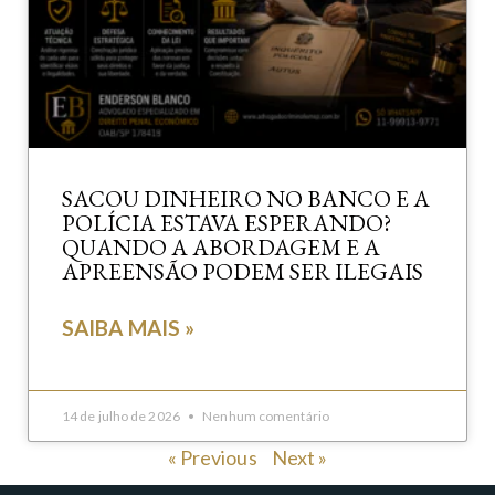
SACOU DINHEIRO NO BANCO E A
POLÍCIA ESTAVA ESPERANDO?
QUANDO A ABORDAGEM E A
APREENSÃO PODEM SER ILEGAIS
SAIBA MAIS »
14 de julho de 2026
Nenhum comentário
« Previous
Next »