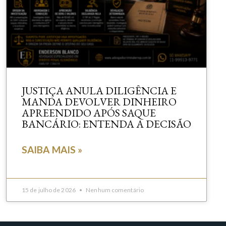
JUSTIÇA ANULA DILIGÊNCIA E
MANDA DEVOLVER DINHEIRO
APREENDIDO APÓS SAQUE
BANCÁRIO: ENTENDA A DECISÃO
SAIBA MAIS »
15 de julho de 2026
Nenhum comentário