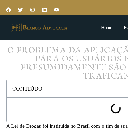
Home
Es
O PROBLEMA DA APLICAÇÃ
PARA OS USUÁRIOS 
PRESUMIDAMENTE SÃO
TRAFICA
CONTEÚDO
A Lei de Drogas foi instituída no Brasil com o fim de sua