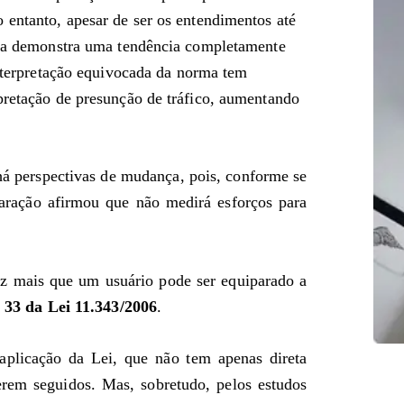
o entanto, apesar de ser os entendimentos até
tiça demonstra uma tendência completamente
interpretação equivocada da norma tem
pretação de presunção de tráfico, aumentando
há perspectivas de mudança, pois, conforme se
aração afirmou que não medirá esforços para
ez mais que um usuário pode ser equiparado a
. 33 da Lei 11.343/2006
.
 aplicação da Lei, que não tem apenas direta
serem seguidos. Mas, sobretudo, pelos estudos