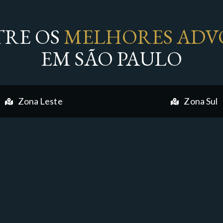
RE OS
MELHORES ADV
EM SÃO PAULO
Zona Leste
Zona Sul