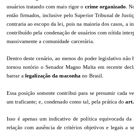
usuários tratando com mais rigor o
crime organizado
. N
então firmados, inclusive pelo Superior Tribunal de Jus
contraria ao escopo da lei, pois na maioria dos casos, a 
contribuído pela condenação de usuários com nítida inter
massivamente a comunidade carcerária.
Dentro deste cenário, ao menos do poder legislativo não 
tornou notório o Senador Magno Malta em recente decl
barrar a
legalização da maconha
no Brasil.
Essa posição somente contribui para se presumir cada v
um traficante; e, condenado como tal, pela prática do
art
Isso é apenas um indicativo de política equivocada da
relação com ausência de critérios objetivos e legais a 