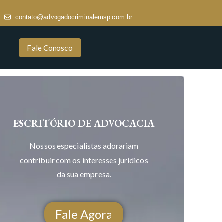
contato@advogadocriminalemsp.com.br
Fale Conosco
ESCRITÓRIO DE ADVOCACIA
Nossos especialistas adorariam
contribuir com os interesses jurídicos
da sua empresa.
Fale Agora