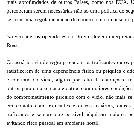
mais aprofundados de outros Países, como nos EUA, U
perceberam serem necessárias não só uma politica de segu
se criar uma regulamentação do comércio e do consumo 
Na verdade, os operadores do Direito devem interpretar 
Ruas.
Os usuários via de regra procuram os traficantes ou os p
satisfizerem de uma dependência física ou psíquica e ad
e contínuo do vício, alguns por falta de condições f
outros para uma semana e outros com maiores condiçõe
do comprometimento psíquico com o vício, não mais s
em contato com traficantes e outros usuários, outro
traficantes e sempre que possível adquirem maiores p
evitando risco pessoal em ambiente hostil.