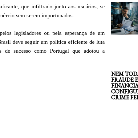
ficante, que infiltrado junto aos usuários, se
mércio sem serem importunados.
 pelos legisladores ou pela esperança de um
asil deve seguir um politica eficiente de luta
s de sucesso como Portugal que adotou a
NEM TOD
FRAUDE 
FINANCI
CONFIGU
CRIME F