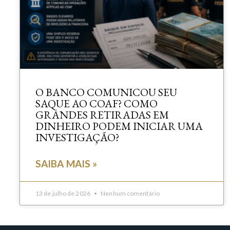
O BANCO COMUNICOU SEU
SAQUE AO COAF? COMO
GRANDES RETIRADAS EM
DINHEIRO PODEM INICIAR UMA
INVESTIGAÇÃO?
SAIBA MAIS »
13 de julho de 2026
Nenhum comentário