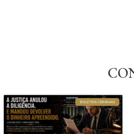
CO
BOLETINS CRIMINAIS