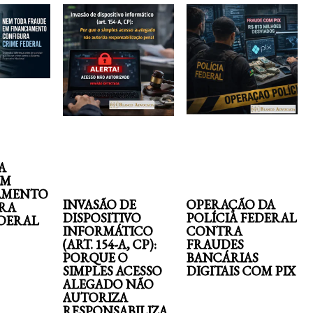
A
EM
AMENTO
INVASÃO DE
OPERAÇÃO DA
RA
DISPOSITIVO
POLÍCIA FEDERAL
EDERAL
INFORMÁTICO
CONTRA
(ART. 154-A, CP):
FRAUDES
PORQUE O
BANCÁRIAS
SIMPLES ACESSO
DIGITAIS COM PIX
ALEGADO NÃO
AUTORIZA
RESPONSABILIZA