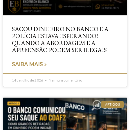
SACOU DINHEIRO NO BANCO E A
POLÍCIA ESTAVA ESPERANDO?
QUANDO A ABORDAGEM E A
APREENSÃO PODEM SER ILEGAIS
SAIBA MAIS »
14 de julho de 2026
Nenhum comentário
ARTIGOS