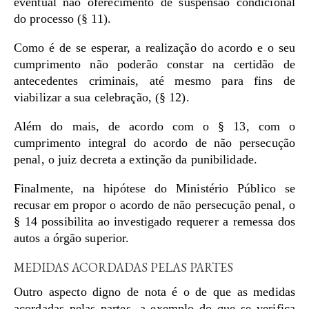
eventual não oferecimento de suspensão condicional
do processo (§ 11).
Como é de se esperar, a realização do acordo e o seu
cumprimento não poderão constar na certidão de
antecedentes criminais, até mesmo para fins de
viabilizar a sua celebração, (§ 12).
Além do mais, de acordo com o § 13, com o
cumprimento integral do acordo de não persecução
penal, o juiz decreta a extinção da punibilidade.
Finalmente, na hipótese do Ministério Público se
recusar em propor o acordo de não persecução penal, o
§ 14 possibilita ao investigado requerer a remessa dos
autos a órgão superior.
MEDIDAS ACORDADAS PELAS PARTES
Outro aspecto digno de nota é o de que as medidas
acordadas pelas partes, a exemplo do que se verifica