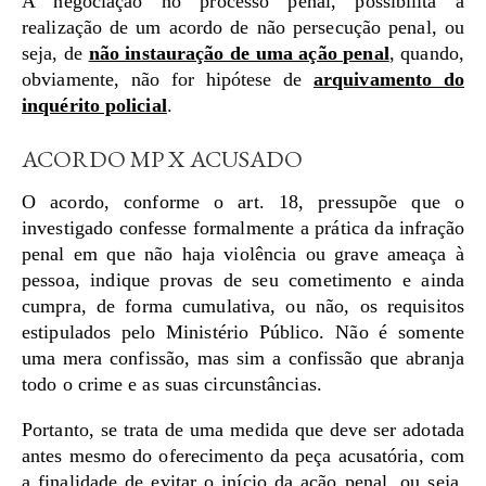
A negociação no processo penal, possibilita a
realização de um acordo de não persecução penal, ou
seja, de
não instauração de uma ação penal
, quando,
obviamente, não for hipótese de
arquivamento do
inquérito policial
.
ACORDO MP X ACUSADO
O acordo, conforme o art. 18, pressupõe que o
investigado confesse formalmente a prática da infração
penal em que não haja violência ou grave ameaça à
pessoa, indique provas de seu cometimento e ainda
cumpra, de forma cumulativa, ou não, os requisitos
estipulados pelo Ministério Público. Não é somente
uma mera confissão, mas sim a confissão que abranja
todo o crime e as suas circunstâncias.
Portanto, se trata de uma medida que deve ser adotada
antes mesmo do oferecimento da peça acusatória, com
a finalidade de evitar o início da ação penal, ou seja,