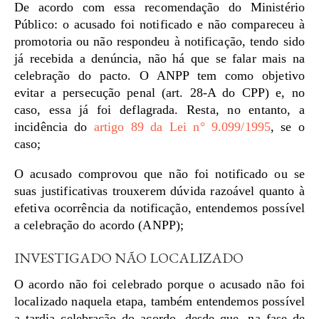
De acordo com essa recomendação do Ministério
Público: o acusado foi notificado e não compareceu à
promotoria ou não respondeu à notificação, tendo sido
já recebida a denúncia, não há que se falar mais na
celebração do pacto. O ANPP tem como objetivo
evitar a persecução penal (art. 28-A do CPP) e, no
caso, essa já foi deflagrada. Resta, no entanto, a
incidência do
artigo 89 da Lei n° 9.099/1995
, se o
caso;
O acusado comprovou que não foi notificado ou se
suas justificativas trouxerem dúvida razoável quanto à
efetiva ocorrência da notificação, entendemos possível
a celebração do acordo (ANPP);
INVESTIGADO NÃO LOCALIZADO
O acordo não foi celebrado porque o acusado não foi
localizado naquela etapa, também entendemos possível
a tardia celebração do acordo, desde que, na fase de