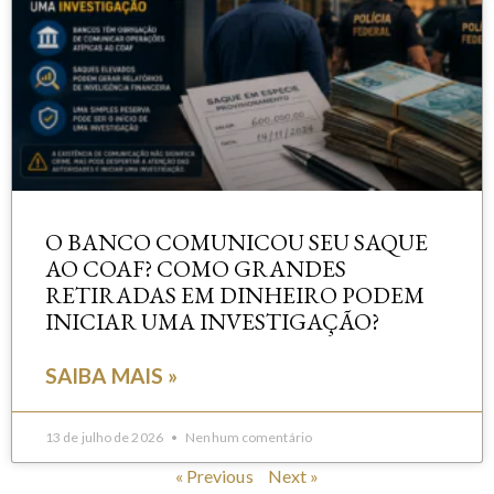
O BANCO COMUNICOU SEU SAQUE
AO COAF? COMO GRANDES
RETIRADAS EM DINHEIRO PODEM
INICIAR UMA INVESTIGAÇÃO?
SAIBA MAIS »
13 de julho de 2026
Nenhum comentário
« Previous
Next »