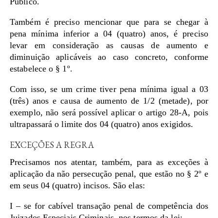
Público.
Também é preciso mencionar que para se chegar à
pena mínima inferior a 04 (quatro) anos, é preciso
levar em consideração as causas de aumento e
diminuição aplicáveis ao caso concreto, conforme
estabelece o § 1º.
Com isso, se um crime tiver pena mínima igual a 03
(três) anos e causa de aumento de 1/2 (metade), por
exemplo, não será possível aplicar o artigo 28-A, pois
ultrapassará o limite dos 04 (quatro) anos exigidos.
EXCEÇÕES A REGRA
Precisamos nos atentar, também, para as exceções à
aplicação da não persecução penal, que estão no § 2º e
em seus 04 (quatro) incisos. São elas:
I – se for cabível transação penal de competência dos
Juizados Especiais Criminais, nos termos da lei;