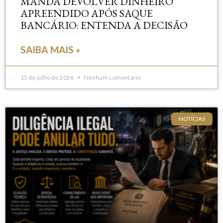
MANDA DEVOLVER DINHEIRO
APREENDIDO APÓS SAQUE
BANCÁRIO: ENTENDA A DECISÃO
SAIBA MAIS »
15 de julho de 2026
Nenhum comentário
NOTÍCIAS