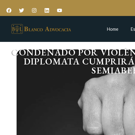
Home
Es
CONDENADO POR VIOLÊN
DIPLOMATA CUMPRIRÁ
SEMIABE