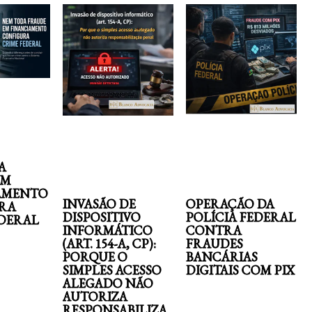
A
EM
AMENTO
INVASÃO DE
OPERAÇÃO DA
RA
DISPOSITIVO
POLÍCIA FEDERAL
EDERAL
INFORMÁTICO
CONTRA
(ART. 154-A, CP):
FRAUDES
PORQUE O
BANCÁRIAS
SIMPLES ACESSO
DIGITAIS COM PIX
ALEGADO NÃO
AUTORIZA
RESPONSABILIZA