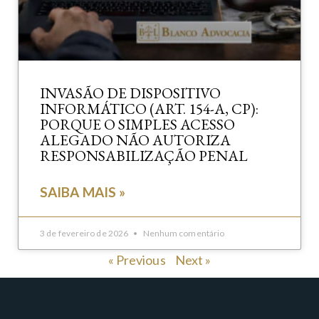
INVASÃO DE DISPOSITIVO
INFORMÁTICO (ART. 154-A, CP):
PORQUE O SIMPLES ACESSO
ALEGADO NÃO AUTORIZA
RESPONSABILIZAÇÃO PENAL
SAIBA MAIS »
3 de fevereiro de 2026
Nenhum comentário
« Previous
Next »