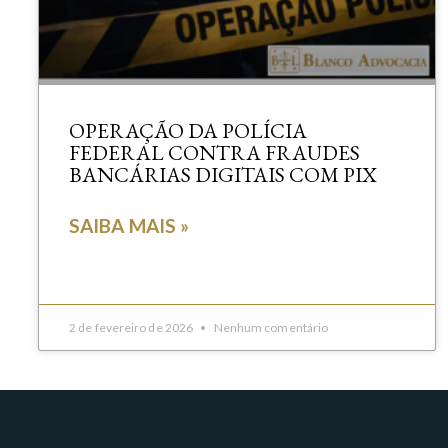
OPERAÇÃO DA POLÍCIA
FEDERAL CONTRA FRAUDES
BANCÁRIAS DIGITAIS COM PIX
SAIBA MAIS »
2 de fevereiro de 2026
Nenhum comentário