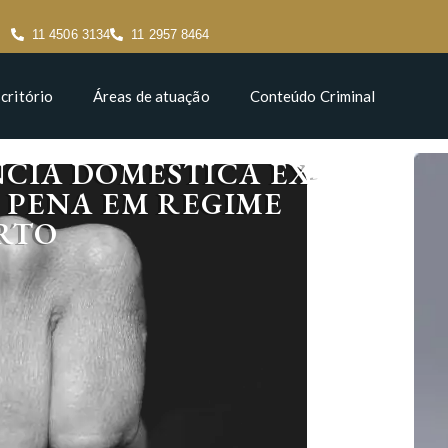
11 4506 3134
11 2957 8464
critório
Áreas de atuação
Conteúdo Criminal
CIA DOMESTICA EX-
 PENA EM REGIME
RTO