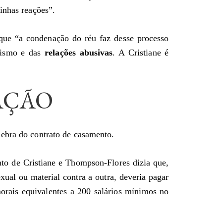
inhas reações”.
 que “a condenação do réu faz desse processo
hismo e das
relações abusivas
. A Cristiane é
AÇÃO
ebra do contrato de casamento.
to de Cristiane e Thompson-Flores dizia que,
exual ou material contra a outra, deveria pagar
rais equivalentes a 200 salários mínimos no