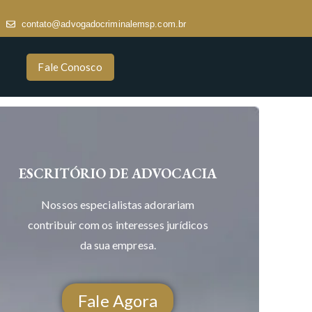
contato@advogadocriminalemsp.com.br
Fale Conosco
ESCRITÓRIO DE ADVOCACIA
Nossos especialistas adorariam
contribuir com os interesses jurídicos
da sua empresa.
Fale Agora