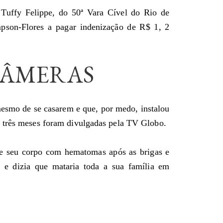
 Tuffy Felippe, do 50ª Vara Cível do Rio de
mpson-Flores a pagar indenização de R$ 1, 2
CÂMERAS
esmo de se casarem e que, por medo, instalou
e três meses foram divulgadas pela TV Globo.
de seu corpo com hematomas após as brigas e
e dizia que mataria toda a sua família em