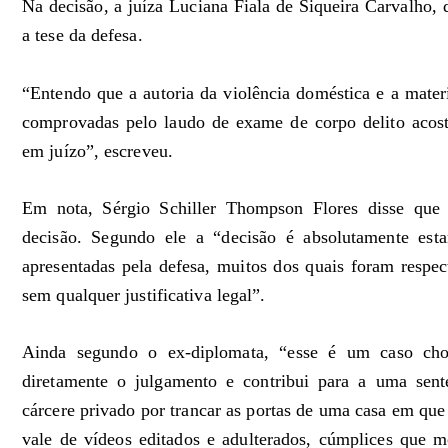
Na decisão, a juíza Luciana Fiala de Siqueira Carvalho, 
a tese da defesa.
“Entendo que a autoria da violência doméstica e a mate
comprovadas pelo laudo de exame de corpo delito acost
em juízo”, escreveu.
Em nota, Sérgio Schiller Thompson Flores disse que v
decisão. Segundo ele a “decisão é absolutamente esta
apresentadas pela defesa, muitos dos quais foram respec
sem qualquer justificativa legal”.
Ainda segundo o ex-diplomata, “esse é um caso cho
diretamente o julgamento e contribui para a uma sen
cárcere privado por trancar as portas de uma casa em que
vale de vídeos editados e adulterados, cúmplices que 