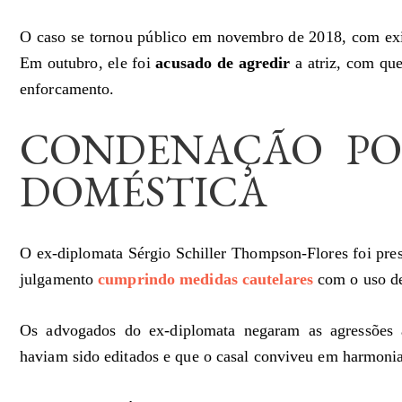
O caso se tornou público em novembro de 2018, com exi
Em outubro, ele foi
acusado de agredir
a atriz, com que
enforcamento.
CONDENAÇÃO PO
DOMÉSTICA
O ex-diplomata Sérgio Schiller Thompson-Flores foi pr
julgamento
cumprindo medidas cautelares
com o uso de 
Os advogados do ex-diplomata negaram as agressões a
haviam sido editados e que o casal conviveu em harmonia