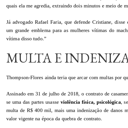
quais ela me agredia, extraindo dois minutos e meio de m
Já advogado Rafael Faria, que defende Cristiane, disse
um grande emblema para as mulheres vítimas do mac
vítima disso tudo.”
MULTA E INDENIZ
Thompson-Flores ainda teria que arcar com multas por qu
Assinado em 31 de julho de 2018, o contrato de casamen
se uma das partes usasse
violência física, psicológica
, s
multa de R$ 400 mil, mais uma indenização de danos mo
valor vigente na época da quebra de contrato.