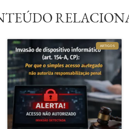
NTEÚDO RELACION
ARTIGOS