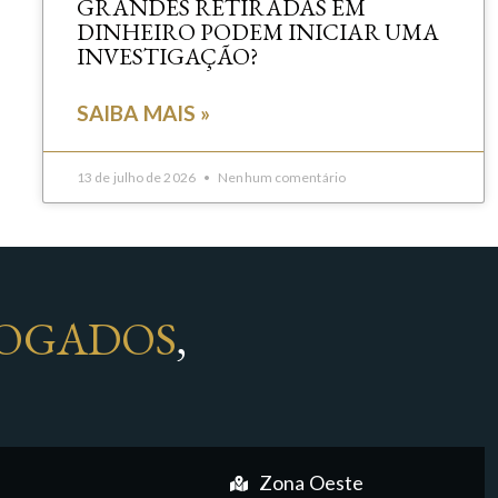
GRANDES RETIRADAS EM
DINHEIRO PODEM INICIAR UMA
INVESTIGAÇÃO?
SAIBA MAIS »
13 de julho de 2026
Nenhum comentário
OGADOS
,
Zona Oeste