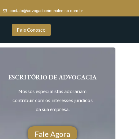
contato@advogadocriminalemsp.com.br
Fale Conosco
ESCRITÓRIO DE ADVOCACIA
Nossos especialistas adorariam
contribuir com os interesses jurídicos
da sua empresa.
Fale Agora