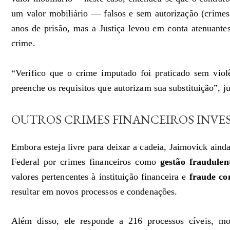
um valor mobiliário — falsos e sem autorização (crimes
anos de prisão, mas a Justiça levou em conta atenuante
crime.
“Verifico que o crime imputado foi praticado sem vio
preenche os requisitos que autorizam sua substituição”, j
OUTROS CRIMES FINANCEIROS INVE
Embora esteja livre para deixar a cadeia, Jaimovick ainda
Federal por crimes financeiros como
gestão fraudulent
valores pertencentes à instituição financeira e
fraude co
resultar em novos processos e condenações.
Além disso, ele responde a 216 processos cíveis, mo