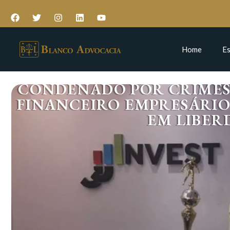
Home
Es
CONDENADO POR CRIMES
FINANCEIRO EMPRESÁRI
EM LIBER