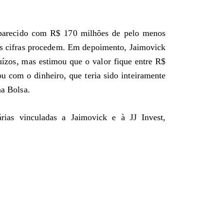
esaparecido com R$ 170 milhões de pelo menos
sas cifras procedem. Em depoimento, Jaimovick
ízos, mas estimou que o valor fique entre R$
u com o dinheiro, que teria sido inteiramente
na Bolsa.
rias vinculadas a Jaimovick e à JJ Invest,