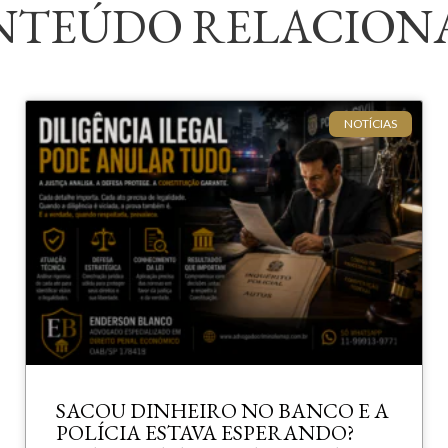
NTEÚDO RELACION
NOTÍCIAS
SACOU DINHEIRO NO BANCO E A
POLÍCIA ESTAVA ESPERANDO?