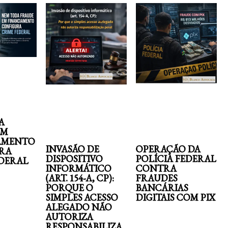
A
EM
AMENTO
INVASÃO DE
OPERAÇÃO DA
RA
DISPOSITIVO
POLÍCIA FEDERAL
EDERAL
INFORMÁTICO
CONTRA
(ART. 154-A, CP):
FRAUDES
PORQUE O
BANCÁRIAS
SIMPLES ACESSO
DIGITAIS COM PIX
ALEGADO NÃO
AUTORIZA
RESPONSABILIZA