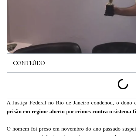
CONTEÚDO
A Justiça Federal no Rio de Janeiro condenou, o dono da
prisão em regime aberto
por
crimes contra o sistema f
O homem foi preso em novembro do ano passado suspeito