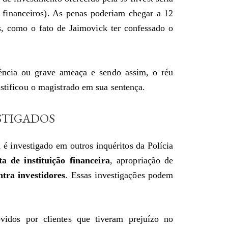
 financeiros). As penas poderiam chegar a 12
s, como o fato de Jaimovick ter confessado o
lência ou grave ameaça e sendo assim, o réu
ustificou o magistrado em sua sentença.
STIGADOS
 é investigado em outros inquéritos da Polícia
a de instituição financeira
, apropriação de
ntra investidores
. Essas investigações podem
vidos por clientes que tiveram prejuízo no