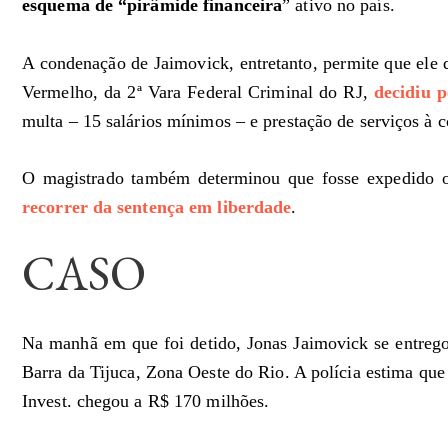
esquema de “pirâmide financeira
” ativo no país.
A condenação de Jaimovick, entretanto, permite que ele d
Vermelho, da 2ª Vara Federal Criminal do RJ,
decidiu p
multa – 15 salários mínimos – e prestação de serviços à
O magistrado também determinou que fosse expedido o 
recorrer da sentença em liberdade
.
CASO
Na manhã em que foi detido, Jonas Jaimovick se entreg
Barra da Tijuca, Zona Oeste do Rio. A polícia estima que
Invest. chegou a R$ 170 milhões.