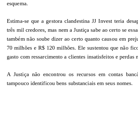
esquema.
Estima-se que a gestora clandestina JJ Invest teria d
três mil credores, mas nem a Justiça sabe ao certo se es
também não soube dizer ao certo quanto causou em preju
70 milhões e R$ 120 milhões. Ele sustentou que não fico
gasto com ressarcimento a clientes insatisfeitos e perdas 
A Justiça não encontrou os recursos em contas bancá
tampouco identificou bens substanciais em seus nomes.