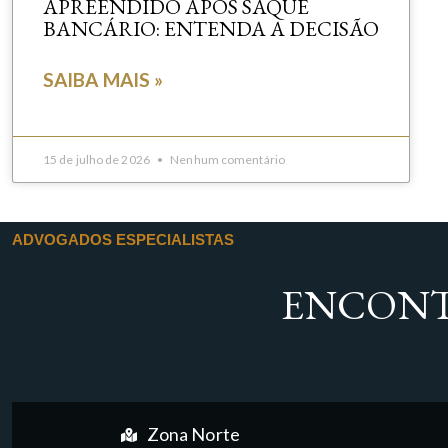
APREENDIDO APÓS SAQUE
BANCÁRIO: ENTENDA A DECISÃO
SAIBA MAIS »
15 de julho de 2026
Nenhum comentário
ADVOGADOS ESPECIALISTAS
ENCONT
Zona Norte