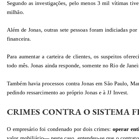
Segundo as investigações, pelo menos 3 mil vítimas tiv
milhão.
Além de Jonas, outras sete pessoas foram indiciadas por
financeira.
Para aumentar a carteira de clientes, os suspeitos ofer
todo mês. Jonas ainda responde, somente no Rio de Janeir
Também havia processos contra Jonas em São Paulo, Maran
pedindo ressarcimento ao próprio Jonas e à JJ Invest.
CRIMES CONTRA O SISTEMA 
O empresário foi condenado por dois crimes:
operar ent
valor mobiliário— neste caso, entendeu-se que o contrato 