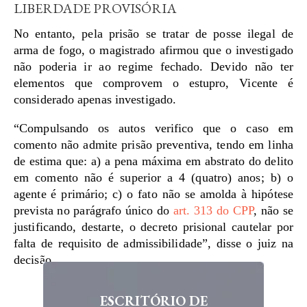
LIBERDADE PROVISÓRIA
No entanto, pela prisão se tratar de posse ilegal de
arma de fogo, o magistrado afirmou que o investigado
não poderia ir ao regime fechado. Devido não ter
elementos que comprovem o estupro, Vicente é
considerado apenas investigado.
“Compulsando os autos verifico que o caso em
comento não admite prisão preventiva, tendo em linha
de estima que: a) a pena máxima em abstrato do delito
em comento não é superior a 4 (quatro) anos; b) o
agente é primário; c) o fato não se amolda à hipótese
prevista no parágrafo único do
art. 313 do CPP
, não se
justificando, destarte, o decreto prisional cautelar por
falta de requisito de admissibilidade”, disse o juiz na
decisão.
ESCRITÓRIO DE