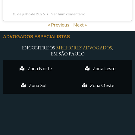
13 de julho de 2026
Nenhum comentário
« Previous
Next »
ADVOGADOS ESPECIALISTAS
ENCONTRE OS
MELHORES ADVOGADOS
,
EM SÃO PAULO
Zona Norte
Zona Leste
Zona Sul
Zona Oeste