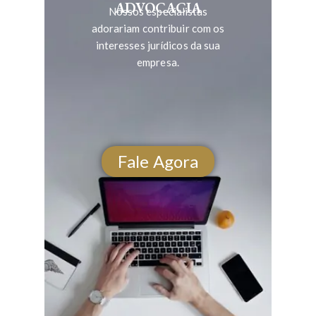
ADVOCACIA
Nossos especialistas
adorariam contribuir com os
interesses jurídicos da sua
empresa.
Fale Agora