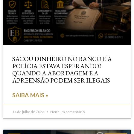
SACOU DINHEIRO NO BANCO E A
POLÍCIA ESTAVA ESPERANDO?
QUANDO A ABORDAGEM E A
APREENSÃO PODEM SER ILEGAIS
SAIBA MAIS »
14 de julho de 2026
Nenhum comentário