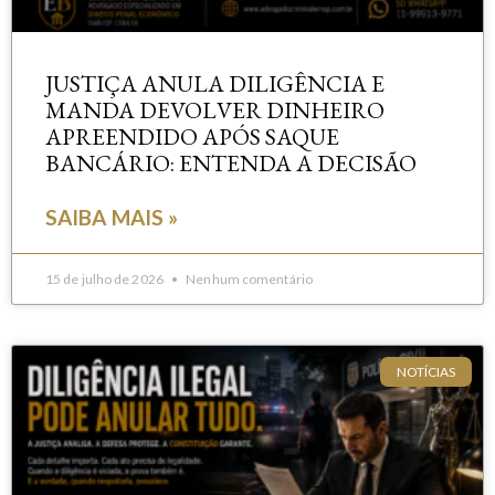
JUSTIÇA ANULA DILIGÊNCIA E
MANDA DEVOLVER DINHEIRO
APREENDIDO APÓS SAQUE
BANCÁRIO: ENTENDA A DECISÃO
SAIBA MAIS »
15 de julho de 2026
Nenhum comentário
NOTÍCIAS