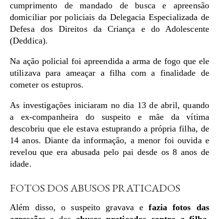
cumprimento de mandado de busca e apreensão
domiciliar por policiais da Delegacia Especializada de
Defesa dos Direitos da Criança e do Adolescente
(Deddica).
Na ação policial foi apreendida a arma de fogo que ele
utilizava para ameaçar a filha com a finalidade de
cometer os estupros.
As investigações iniciaram no dia 13 de abril, quando
a ex-companheira do suspeito e mãe da vítima
descobriu que ele estava estuprando a própria filha, de
14 anos. Diante da informação, a menor foi ouvida e
revelou que era abusada pelo pai desde os 8 anos de
idade.
FOTOS DOS ABUSOS PRATICADOS
Além disso, o suspeito gravava e
fazia fotos das
agressões
e dos
abusos praticados contra a filha
,