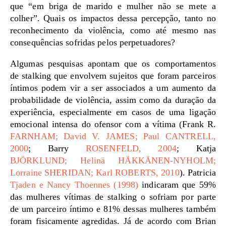
que “em briga de marido e mulher não se mete a
colher”. Quais os impactos dessa percepção, tanto no
reconhecimento da violência, como até mesmo nas
consequências sofridas pelos perpetuadores?
Algumas pesquisas apontam que os comportamentos
de stalking que envolvem sujeitos que foram parceiros
íntimos podem vir a ser associados a um aumento da
probabilidade de violência, assim como da duração da
experiência, especialmente em casos de uma ligação
emocional intensa do ofensor com a vítima (Frank R.
FARNHAM; David V. JAMES; Paul CANTRELL,
2000
; Barry
ROSENFELD, 2004
; Katja
BJÖRKLUND; Helinä HÄKKÄNEN-NYHOLM;
Lorraine SHERIDAN; Karl ROBERTS, 2010
). Patricia
Tjaden e Nancy Thoennes (1998)
indicaram que 59%
das mulheres vítimas de stalking o sofriam por parte
de um parceiro íntimo e 81% dessas mulheres também
foram fisicamente agredidas. Já de acordo com Brian