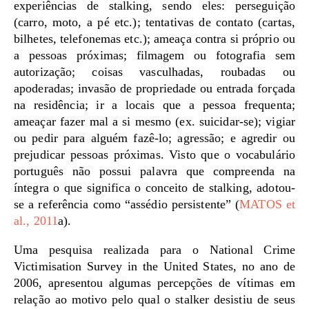
experiências de stalking, sendo eles: perseguição
(carro, moto, a pé etc.); tentativas de contato (cartas,
bilhetes, telefonemas etc.); ameaça contra si próprio ou
a pessoas próximas; filmagem ou fotografia sem
autorização; coisas vasculhadas, roubadas ou
apoderadas; invasão de propriedade ou entrada forçada
na residência; ir a locais que a pessoa frequenta;
ameaçar fazer mal a si mesmo (ex. suicidar-se); vigiar
ou pedir para alguém fazê-lo; agressão; e agredir ou
prejudicar pessoas próximas. Visto que o vocabulário
português não possui palavra que compreenda na
íntegra o que significa o conceito de stalking, adotou-
se a referência como “assédio persistente” (
MATOS et
al., 2011
a).
Uma pesquisa realizada para o National Crime
Victimisation Survey in the United States, no ano de
2006, apresentou algumas percepções de vítimas em
relação ao motivo pelo qual o stalker desistiu de seus