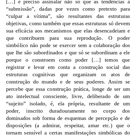
[…] é preciso assinalar não só que as tendências à
“submissão”, dadas por vezes como pretexto para
“culpar a vítima”, são resultantes das estruturas
objetivas, como também que essas estruturas só devem
sua eficácia aos mecanismos que elas desencadeiam e
que contribuem para sua reprodução. O poder
simbólico não pode se exercer sem a colaboração dos
que lhe são subordinados e que só se subordinam a ele
porque o constroem como poder […] temos que
registrar e levar em conta a construção social das
estruturas cognitivas que organizam os atos de
construção do mundo e de seus poderes. Assim se
percebe que essa construção prática, longe de ser um
ato intelectual consciente, livre, deliberado de um
“sujeito” isolado, é, ela própria, resultante de um
poder, inscrito duradouramente no corpo dos
dominados sob forma de esquemas de percepção e de
disposições (a admirar, respeitar, amar etc.) que o
tornam sensível a certas manifestações simbólicas do