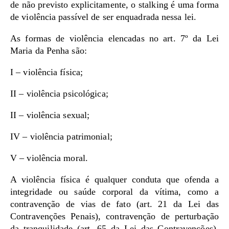
de não previsto explicitamente, o stalking é uma forma
de violência passível de ser enquadrada nessa lei.
As formas de violência elencadas no art. 7º da Lei
Maria da Penha são:
I – violência física;
II – violência psicológica;
II – violência sexual;
IV – violência patrimonial;
V – violência moral.
A violência física é qualquer conduta que ofenda a
integridade ou saúde corporal da vítima, como a
contravenção de vias de fato (art. 21 da Lei das
Contravenções Penais), contravenção de perturbação
da tranquilidade (art. 65 da Lei das Contravenções),