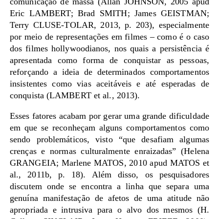
comunicação de massa (Allan JOHNSON, 2005 apud
Eric LAMBERT; Brad SMITH; James GEISTMAN;
Terry CLUSE-TOLAR, 2013, p. 203), especialmente
por meio de representações em filmes – como é o caso
dos filmes hollywoodianos, nos quais a persistência é
apresentada como forma de conquistar as pessoas,
reforçando a ideia de determinados comportamentos
insistentes como vias aceitáveis e até esperadas de
conquista (LAMBERT et al., 2013).
Esses fatores acabam por gerar uma grande dificuldade
em que se reconheçam alguns comportamentos como
sendo problemáticos, visto “que desafiam algumas
crenças e normas culturalmente enraizadas” (Helena
GRANGEIA; Marlene MATOS, 2010 apud MATOS et
al., 2011b, p. 18). Além disso, os pesquisadores
discutem onde se encontra a linha que separa uma
genuína manifestação de afetos de uma atitude não
apropriada e intrusiva para o alvo dos mesmos (H.