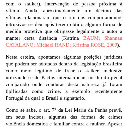
com o stalker), intervenção de pessoa próxima à
vítima. Ainda, aproximadamente um décimo das
vítimas relacionaram que o fim dos comportamentos
intrusivos se deu após terem obtido alguma forma de
medida protetiva que obrigasse legalmente o autor a
manter certa distância (Katrina
BAUM; Shannan
CATALANO; Michael RAND; Kristina ROSE, 2009
).
Nesta esteira, apontamos algumas posições jurídicas
que podem ser adotadas dentro da legislação brasileira
como meio legitimo de frear o stalker, inclusive
utilizando-se de Pactos internacionais no direito penal
comparado onde condutas desta natureza já foram
tipificadas como crime, a exemplo recentemente
Portugal da qual o Brasil é signatário.
Como se sabe, o art. 7º da Lei Maria da Penha prevê,
em seus incisos, algumas das formas de crimes
violência doméstica e familiar contra a mulher. Apesar