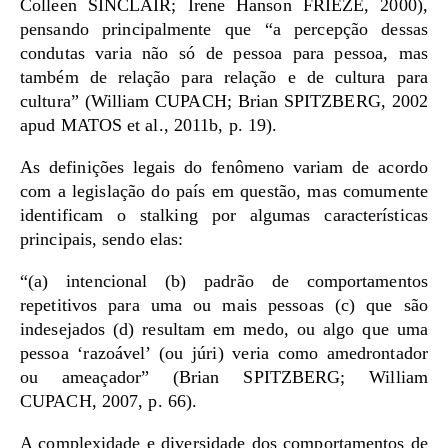
Colleen SINCLAIR; Irene Hanson FRIEZE, 2000),
pensando principalmente que “a percepção dessas
condutas varia não só de pessoa para pessoa, mas
também de relação para relação e de cultura para
cultura” (William CUPACH; Brian SPITZBERG, 2002
apud MATOS et al., 2011b, p. 19).
As definições legais do fenômeno variam de acordo
com a legislação do país em questão, mas comumente
identificam o stalking por algumas características
principais, sendo elas:
“(a) intencional (b) padrão de comportamentos
repetitivos para uma ou mais pessoas (c) que são
indesejados (d) resultam em medo, ou algo que uma
pessoa ‘razoável’ (ou júri) veria como amedrontador
ou ameaçador” (Brian SPITZBERG; William
CUPACH, 2007, p. 66).
A complexidade e diversidade dos comportamentos de