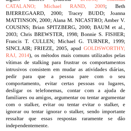
CATALANO; Michael RAND, 2009
; Beth
BJERREGAARD, 2000; Tracey BUDD; Joanna
MATTINSON, 2000; Alana M. NICASTRO; Amber V.
COUSINS; Brian SPITZBERG, 2000; BAUM et al.,
2003; Chris BREWSTER, 1998; Bonnie S. FISHER;
Francis T. CULLEN; Michael G. TURNER, 1999;
SINCLAIR; FRIEZE, 2005, apud
GOLDSWORTHY;
RAJ, 2014
), os métodos mais comuns utilizados pelas
vítimas de stalking para frustrar os comportamentos
intrusivos consistem em mudar as atividades diárias,
pedir para que a pessoa pare com o seu
comportamento, evitar certas pessoas ou lugares,
desligar os telefonemas, contar com a ajuda de
familiares ou amigos, argumentar ou tentar argumentar
com o stalker, evitar ou tentar evitar o stalker, e
ignorar ou tentar ignorar o stalker, sendo importante
ressaltar que essas respostas raramente se dão
independentemente.