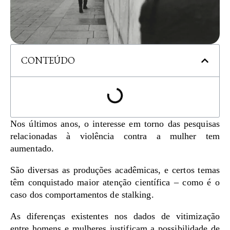
CONTEÚDO
Nos últimos anos, o interesse em torno das pesquisas
relacionadas à violência contra a mulher tem
aumentado.
São diversas as produções acadêmicas, e certos temas
têm conquistado maior atenção científica – como é o
caso dos comportamentos de stalking.
As diferenças existentes nos dados de vitimização
entre homens e mulheres justificam a possibilidade de