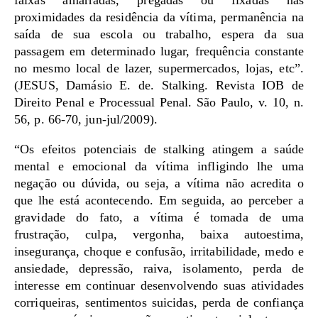
faixas amarradas, pregadas ou fixadas nas
proximidades da residência da vítima, permanência na
saída de sua escola ou trabalho, espera da sua
passagem em determinado lugar, frequência constante
no mesmo local de lazer, supermercados, lojas, etc”.
(JESUS, Damásio E. de. Stalking. Revista IOB de
Direito Penal e Processual Penal. São Paulo, v. 10, n.
56, p. 66-70, jun-jul/2009).
“Os efeitos potenciais de stalking atingem a saúde
mental e emocional da vítima infligindo lhe uma
negação ou dúvida, ou seja, a vítima não acredita o
que lhe está acontecendo. Em seguida, ao perceber a
gravidade do fato, a vítima é tomada de uma
frustração, culpa, vergonha, baixa autoestima,
insegurança, choque e confusão, irritabilidade, medo e
ansiedade, depressão, raiva, isolamento, perda de
interesse em continuar desenvolvendo suas atividades
corriqueiras, sentimentos suicidas, perda de confiança