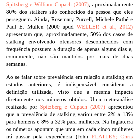
Spitzberg e William Cupach (2007)
, aproximadamente
80% dos stalkers são conhecidos da pessoa que eles
perseguem. Ainda, Rosemary Purcell, Michele Pathé e
Paul E. Mullen (2000 apud
WELLER et al., 2012)
apresentam que, aproximadamente, 50% dos casos de
stalking envolvendo ofensores desconhecidos com
frequência possuem a duração de apenas alguns dias e,
comumente, não são mantidos por mais de duas
semanas.
Ao se falar sobre prevalência em relação a stalking em
estudos anteriores, é indispensável considerar a
definição utilizada, visto que a mesma impacta
diretamente nos números obtidos. Uma meta-análise
realizada por
Spitzberg e Cupach (2007)
apresentou
que a prevalência de stalking variou entre 2% a 13%
para homens e 8% a 32% para mulheres. Na Inglaterra
os números apontam que uma em cada cinco mulheres
irá passar pela experiência (John
FLATLEY; Chris