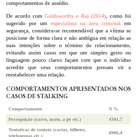
comportamentos de assédio.
De acordo com
Goldsworthy e Raj (2014)
, como foi
sugerido por um
especialista na área criminal
em
segurança, considera-se recomendável que a vítima se
posicione de forma clara e não ambígua em relação as
suas intenções sobre o término do relacionamento,
evitando assim casos em que um simples gesto ou
linguagem pouco claros façam com que o indivíduo
acredite que seus comportamentos possam vir a
reestabelecer uma relação.
COMPORTAMENTOS APRESENTADOS NOS
CASOS DE STALKING
Comportamento
N %
Perseguição (carro, moto, a pé etc.)
4341,7
Tentativas de contato (cartas, bilhetes,
8986,4
telefonemas etc.)