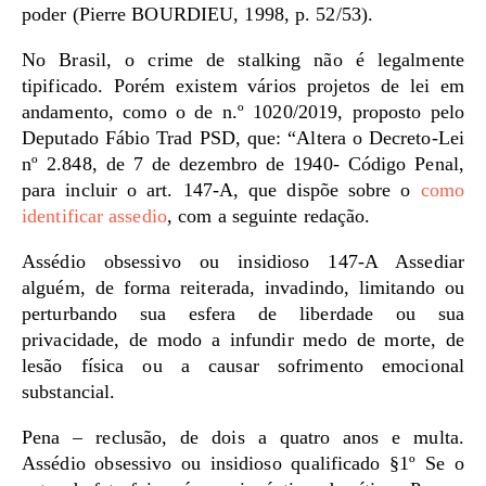
poder (Pierre BOURDIEU, 1998, p. 52/53).
No Brasil, o crime de stalking não é legalmente
tipificado. Porém existem vários projetos de lei em
andamento, como o de n.º 1020/2019, proposto pelo
Deputado Fábio Trad PSD, que: “Altera o Decreto-Lei
nº 2.848, de 7 de dezembro de 1940- Código Penal,
para incluir o art. 147-A, que dispõe sobre o
como
identificar assedio
, com a seguinte redação.
Assédio obsessivo ou insidioso 147-A Assediar
alguém, de forma reiterada, invadindo, limitando ou
perturbando sua esfera de liberdade ou sua
privacidade, de modo a infundir medo de morte, de
lesão física ou a causar sofrimento emocional
substancial.
Pena – reclusão, de dois a quatro anos e multa.
Assédio obsessivo ou insidioso qualificado §1º Se o