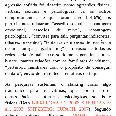
agressão sofrida foi descrita como agressões físicas,
verbais, sexuais e psicológicas. Já os outros
comportamentos de que foram alvo (14,6%), os
participantes relataram “assédio sexual”, “chantagem
emocional, assédios de raiva”, “chantagem
psicológica”, “convites para sair, perguntas indiscretas,
olhares, presentes”, “tentativa de invasão de residência
de uma amiga”, “gaslighting”
3
, “invasão de todas as
redes sociais/e-mail, excesso de mensagens insistentes,
buscou manter relações com os familiares da vítima”,
“perturbou familiares com o propósito de conseguir
contato”, envio de presentes e tentativas de toque.
As pesquisas sustentam o stalking como algo
traumático para as vítimas, que podem sofrer
consequências econômicas, psicológicas, sociais e
físicas (Beth
BJERREGAARD, 2000
;
SHERIDAN et
al., 2003
;
SPITZBERG; CUPACH, 2007
). Segundo
alguns autores (Katrina
BAUM; Shannan