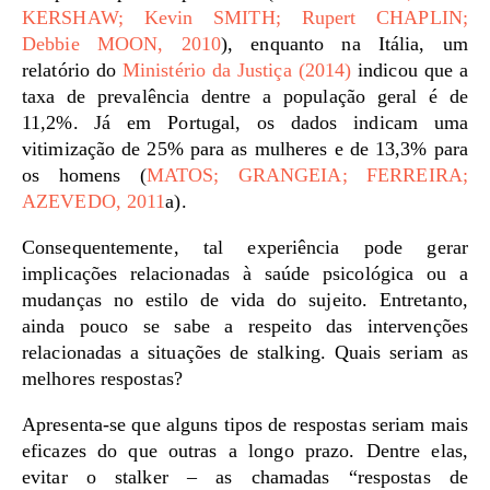
KERSHAW; Kevin SMITH; Rupert CHAPLIN;
Debbie MOON, 2010
), enquanto na Itália, um
relatório do
Ministério da Justiça (2014)
indicou que a
taxa de prevalência dentre a população geral é de
11,2%. Já em Portugal, os dados indicam uma
vitimização de 25% para as mulheres e de 13,3% para
os homens (
MATOS; GRANGEIA; FERREIRA;
AZEVEDO, 2011
a).
Consequentemente, tal experiência pode gerar
implicações relacionadas à saúde psicológica ou a
mudanças no estilo de vida do sujeito. Entretanto,
ainda pouco se sabe a respeito das intervenções
relacionadas a situações de stalking. Quais seriam as
melhores respostas?
Apresenta-se que alguns tipos de respostas seriam mais
eficazes do que outras a longo prazo. Dentre elas,
evitar o stalker – as chamadas “respostas de