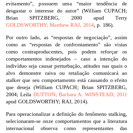
evitamento”, possuem uma “maior tendência de
desgastar o interesse do autor” (William CUPACH;
Brian SPITZBERG, 2000 apud Terry
GOLDSWORTHY; Matthew RAJ, 2014
, p. 186).
Por outro lado, as “respostas de negociação”, assim
como as “respostas de confrontamento” são vistas
como contraproducentes, pois podem reforçar os
comportamentos indesejados – caso a intenção do
indivíduo seja causar perturbação, atitudes nas quais o
alvo demonstre raiva ou retaliação comunicará ao
stalker que seu comportamento está causando o efeito
que deseja (William CUPACH; Brian SPITZBERG,
2004; Leila
DUTTON; Barbara A. WINSTEAD, 2011
apud GOLDSWORTHY; RAJ, 2014).
Para operacionalizar a definição do fenômeno stalking,
selecionaram-se onze comportamentos que a literatura
internacional observa como representantes das