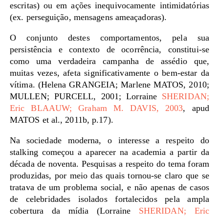
escritas) ou em ações inequivocamente intimidatórias
(ex. perseguição, mensagens ameaçadoras).
O conjunto destes comportamentos, pela sua
persistência e contexto de ocorrência, constitui-se
como uma verdadeira campanha de assédio que,
muitas vezes, afeta significativamente o bem-estar da
vítima. (Helena GRANGEIA; Marlene MATOS, 2010;
MULLEN; PURCELL, 2001; Lorraine
SHERIDAN;
Eric BLAAUW; Graham M. DAVIS, 2003
, apud
MATOS et al., 2011b, p.17).
Na sociedade moderna, o interesse a respeito do
stalking começou a aparecer na academia a partir da
década de noventa. Pesquisas a respeito do tema foram
produzidas, por meio das quais tornou-se claro que se
tratava de um problema social, e não apenas de casos
de celebridades isolados fortalecidos pela ampla
cobertura da mídia (Lorraine
SHERIDAN; Eric