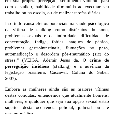
em sua própria percepção, sentimento violento para
com o stalker, habilidade diminuída ao executar seu
trabalho ou na escola, ou de realizar tarefas diárias.
Isso tudo causa efeitos potenciais na saúde psicológica
da vítima de stalking como distúrbios do sono,
problemas sexuais e de intimidade, dificuldade de
concentração, fadiga, fobias, ataques de pânico,
problemas gastrointestinais, flutuações no peso,
automedicação e desordem pós-traumático (sic) do
stress.” (VEIGA, Ademir Jesus da. O
crime de
perseguição insidiosa
(stalking) e a ausência da
legislação brasileira. Cascavel: Coluna do Saber,
2007).
Embora as mulheres ainda são as maiores vítimas
destas condutas, entendemos que atualmente homens,
mulheres, e qualquer que seja sua opção sexual estão
sujeitos desta ocorrência policial, judicial ou até
mesmo médica.