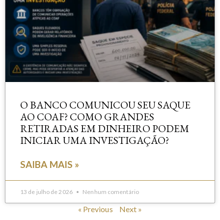
O BANCO COMUNICOU SEU SAQUE
AO COAF? COMO GRANDES
RETIRADAS EM DINHEIRO PODEM
INICIAR UMA INVESTIGAÇÃO?
SAIBA MAIS »
13 de julho de 2026
Nenhum comentário
« Previous
Next »