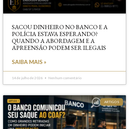
SACOU DINHEIRO NO BANCO E A
POLÍCIA ESTAVA ESPERANDO?
QUANDO A ABORDAGEM E A
APREENSÃO PODEM SER ILEGAIS
SAIBA MAIS »
14 de julho de 2026
Nenhum comentário
ARTIGOS