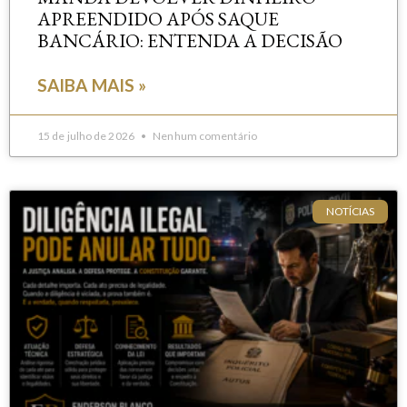
APREENDIDO APÓS SAQUE
BANCÁRIO: ENTENDA A DECISÃO
SAIBA MAIS »
15 de julho de 2026
Nenhum comentário
NOTÍCIAS