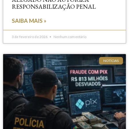
RESPONSABILIZAÇÃO PENAL
SAIBA MAIS »
3 de fevereiro de 2026
Nenhum comentário
NOTÍCIAS