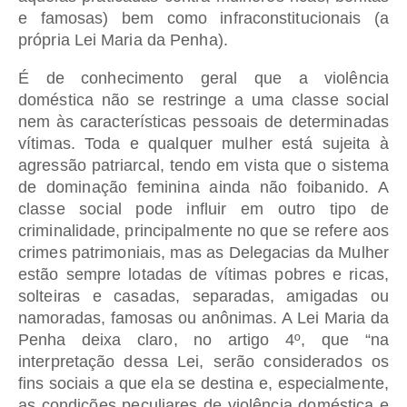
e famosas) bem como infraconstitucionais (a
própria Lei Maria da Penha).
É de conhecimento geral que a violência
doméstica não se restringe a uma classe social
nem às características pessoais de determinadas
vítimas. Toda e qualquer mulher está sujeita à
agressão patriarcal, tendo em vista que o sistema
de dominação feminina ainda não foibanido. A
classe social pode influir em outro tipo de
criminalidade, principalmente no que se refere aos
crimes patrimoniais, mas as Delegacias da Mulher
estão sempre lotadas de vítimas pobres e ricas,
solteiras e casadas, separadas, amigadas ou
namoradas, famosas ou anônimas. A Lei Maria da
Penha deixa claro, no artigo 4º, que “na
interpretação dessa Lei, serão considerados os
fins sociais a que ela se destina e, especialmente,
as condições peculiares de violência doméstica e