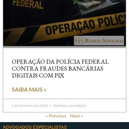
OPERAÇÃO DA POLÍCIA FEDERAL
CONTRA FRAUDES BANCÁRIAS
DIGITAIS COM PIX
SAIBA MAIS »
2 de fevereiro de 2026
Nenhum comentário
« Previous
Next »
ADVOGADOS ESPECIALISTAS