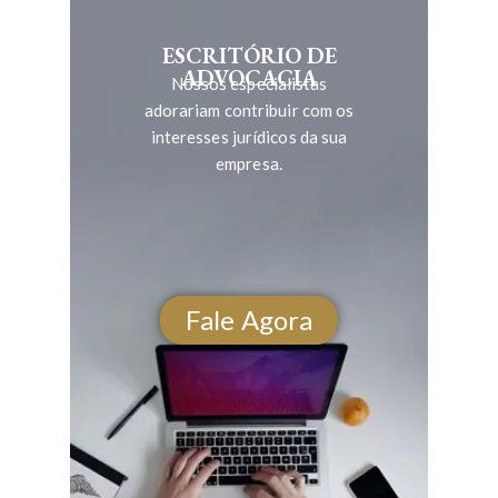
ESCRITÓRIO DE
ADVOCACIA
Nossos especialistas
adorariam contribuir com os
interesses jurídicos da sua
empresa.
Fale Agora