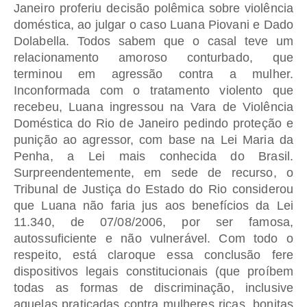
Janeiro proferiu decisão polêmica sobre violência
doméstica, ao julgar o caso Luana Piovani e Dado
Dolabella. Todos sabem que o casal teve um
relacionamento amoroso conturbado, que
terminou em agressão contra a mulher.
Inconformada com o tratamento violento que
recebeu, Luana ingressou na Vara de Violência
Doméstica do Rio de Janeiro pedindo proteção e
punição ao agressor, com base na Lei Maria da
Penha, a Lei mais conhecida do Brasil.
Surpreendentemente, em sede de recurso, o
Tribunal de Justiça do Estado do Rio considerou
que Luana não faria jus aos benefícios da Lei
11.340, de 07/08/2006, por ser famosa,
autossuficiente e não vulnerável. Com todo o
respeito, está claroque essa conclusão fere
dispositivos legais constitucionais (que proíbem
todas as formas de discriminação, inclusive
aquelas praticadas contra mulheres ricas, bonitas