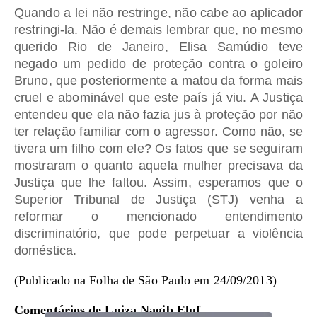
Quando a lei não restringe, não cabe ao aplicador
restringi-la. Não é demais lembrar que, no mesmo
querido Rio de Janeiro, Elisa Samúdio teve
negado um pedido de proteção contra o goleiro
Bruno, que posteriormente a matou da forma mais
cruel e abominável que este país já viu. A Justiça
entendeu que ela não fazia jus à proteção por não
ter relação familiar com o agressor. Como não, se
tivera um filho com ele? Os fatos que se seguiram
mostraram o quanto aquela mulher precisava da
Justiça que lhe faltou. Assim, esperamos que o
Superior Tribunal de Justiça (STJ) venha a
reformar o mencionado entendimento
discriminatório, que pode perpetuar a violência
doméstica.
(Publicado na Folha de São Paulo em 24/09/2013)
Comentários de Luiza Nagib Eluf