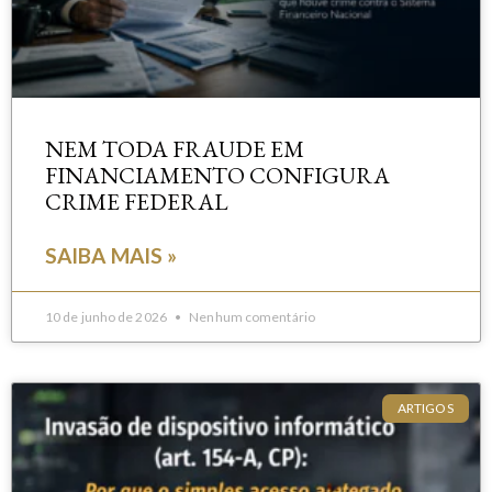
NEM TODA FRAUDE EM
FINANCIAMENTO CONFIGURA
CRIME FEDERAL
SAIBA MAIS »
10 de junho de 2026
Nenhum comentário
ARTIGOS