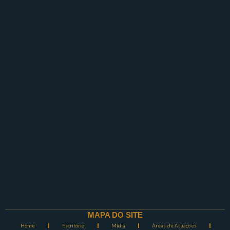
MAPA DO SITE
Home
Escritório
Mídia
Áreas de Atuações