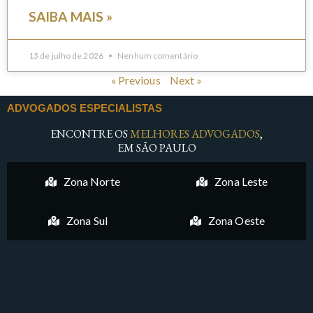
SAIBA MAIS »
13 de julho de 2026
Nenhum comentário
« Previous
Next »
ADVOGADOS ESPECIALISTAS
ENCONTRE OS
MELHORES ADVOGADOS
,
EM SÃO PAULO
Zona Norte
Zona Leste
Zona Sul
Zona Oeste