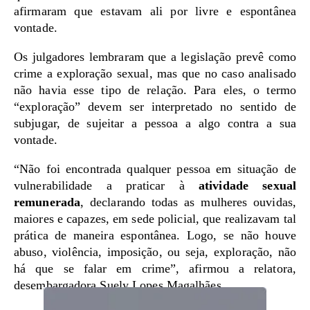
afirmaram que estavam ali por livre e espontânea
vontade.
Os julgadores lembraram que a legislação prevê como
crime a exploração sexual, mas que no caso analisado
não havia esse tipo de relação. Para eles, o termo
“exploração” devem ser interpretado no sentido de
subjugar, de sujeitar a pessoa a algo contra a sua
vontade.
“Não foi encontrada qualquer pessoa em situação de
vulnerabilidade a praticar à
atividade sexual
remunerada
, declarando todas as mulheres ouvidas,
maiores e capazes, em sede policial, que realizavam tal
prática de maneira espontânea. Logo, se não houve
abuso, violência, imposição, ou seja, exploração, não
há que se falar em crime”, afirmou a relatora,
desembargadora Suely Lopes Magalhães.