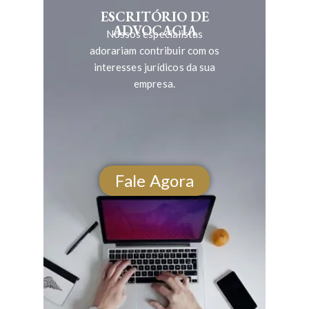
ESCRITÓRIO DE
ADVOCACIA
Nossos especialistas
adorariam contribuir com os
interesses jurídicos da sua
empresa.
Fale Agora