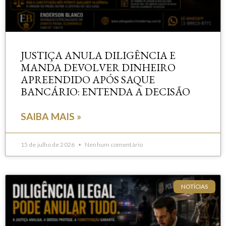
JUSTIÇA ANULA DILIGÊNCIA E
MANDA DEVOLVER DINHEIRO
APREENDIDO APÓS SAQUE
BANCÁRIO: ENTENDA A DECISÃO
SAIBA MAIS »
15 de julho de 2026
Nenhum comentário
NOTÍCIAS