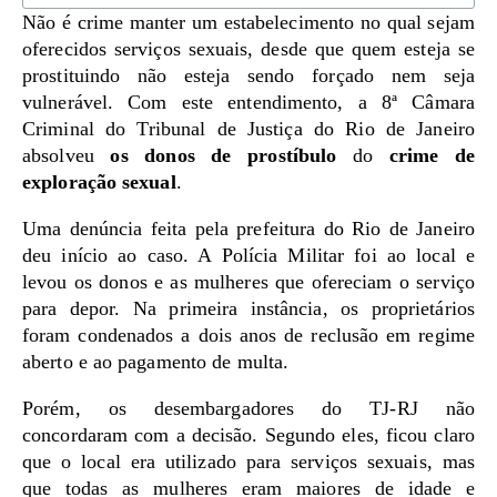
Não é crime manter um estabelecimento no qual sejam
oferecidos serviços sexuais, desde que quem esteja se
prostituindo não esteja sendo forçado nem seja
vulnerável. Com este entendimento, a 8ª Câmara
Criminal do Tribunal de Justiça do Rio de Janeiro
absolveu
os donos de prostíbulo
do
crime de
exploração sexual
.
Uma denúncia feita pela prefeitura do Rio de Janeiro
deu início ao caso. A Polícia Militar foi ao local e
levou os donos e as mulheres que ofereciam o serviço
para depor. Na primeira instância, os proprietários
foram condenados a dois anos de reclusão em regime
aberto e ao pagamento de multa.
Porém, os desembargadores do TJ-RJ não
concordaram com a decisão. Segundo eles, ficou claro
que o local era utilizado para serviços sexuais, mas
que todas as mulheres eram maiores de idade e