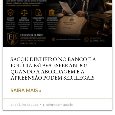
SACOU DINHEIRO NO BANCO E A
POLÍCIA ESTAVA ESPERANDO?
QUANDO A ABORDAGEM E A
APREENSÃO PODEM SER ILEGAIS
SAIBA MAIS »
14 de julho de 2026
Nenhum comentário