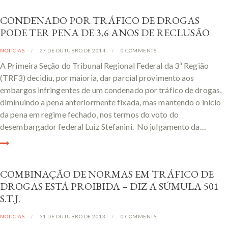
CONDENADO POR TRÁFICO DE DROGAS
PODE TER PENA DE 3,6 ANOS DE RECLUSÃO
NOTÍCIAS
27 DE OUTUBRO DE 2014
0
COMMENTS
A Primeira Seção do Tribunal Regional Federal da 3ª Região
(TRF3) decidiu, por maioria, dar parcial provimento aos
embargos infringentes de um condenado por tráfico de drogas,
diminuindo a pena anteriormente fixada, mas mantendo o início
da pena em regime fechado, nos termos do voto do
desembargador federal Luiz Stefanini. No julgamento da…
COMBINAÇÃO DE NORMAS EM TRÁFICO DE
DROGAS ESTÁ PROIBIDA – DIZ A SÚMULA 501
S.T.J.
NOTÍCIAS
31 DE OUTUBRO DE 2013
0
COMMENTS