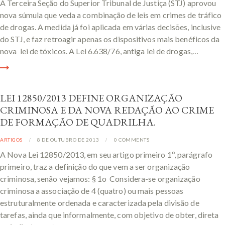
A Terceira Seção do Superior Tribunal de Justiça (STJ) aprovou
nova súmula que veda a combinação de leis em crimes de tráfico
de drogas. A medida já foi aplicada em várias decisões, inclusive
do STJ, e faz retroagir apenas os dispositivos mais benéficos da
nova lei de tóxicos. A Lei 6.638/76, antiga lei de drogas,…
LEI 12850/2013 DEFINE ORGANIZAÇÃO
CRIMINOSA E DA NOVA REDAÇÃO AO CRIME
DE FORMAÇÃO DE QUADRILHA.
ARTIGOS
8 DE OUTUBRO DE 2013
0
COMMENTS
A Nova Lei 12850/2013, em seu artigo primeiro 1º, parágrafo
primeiro, traz a definição do que vem a ser organização
criminosa, senão vejamos: § 1o Considera-se organização
criminosa a associação de 4 (quatro) ou mais pessoas
estruturalmente ordenada e caracterizada pela divisão de
tarefas, ainda que informalmente, com objetivo de obter, direta