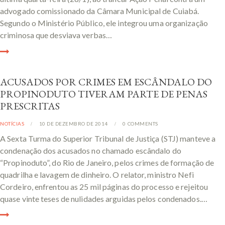
advogado comissionado da Câmara Municipal de Cuiabá.
Segundo o Ministério Público, ele integrou uma organização
criminosa que desviava verbas…
ACUSADOS POR CRIMES EM ESCÂNDALO DO
PROPINODUTO TIVERAM PARTE DE PENAS
PRESCRITAS
NOTÍCIAS
10 DE DEZEMBRO DE 2014
0
COMMENTS
A Sexta Turma do Superior Tribunal de Justiça (STJ) manteve a
condenação dos acusados no chamado escândalo do
“Propinoduto”, do Rio de Janeiro, pelos crimes de formação de
quadrilha e lavagem de dinheiro. O relator, ministro Nefi
Cordeiro, enfrentou as 25 mil páginas do processo e rejeitou
quase vinte teses de nulidades arguidas pelos condenados.…