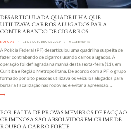
DESARTICULADA QUADRILHA QUE
UTILIZAVA CARROS ALUGADOS PARA
CONTRABANDO DE CIGARROS
NOTÍCIAS
11 DE OUTUBRO DE 2019
0
COMMENTS
A Polícia Federal (PF) desarticulou uma quadrilha suspeita de
fazer contrabando de cigarros usando carros alugados. A
operação foi deflagrada na manhã desta sexta-feira (11), em
Curitiba e Região Metropolitana. De acordo com a PF, o grupo
formado por oito pessoas utilizava os veículos alugados para
burlar a fiscalização nas rodovias e evitar a apreensão…
POR FALTA DE PROVAS MEMBROS DE FACÇÃO
CRIMINOSA SÃO ABSOLVIDOS EM CRIME DE
ROUBO A CARRO FORTE