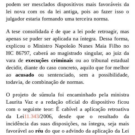
podem ser mesclados dispositivos mais favoráveis da
lei nova com os da lei antiga, pois ao fazer isso o
julgador estaria formando uma terceira norma.
A tese consolidada é de que a lei pode retroagir, mas
apenas se puder ser aplicada na íntegra. Dessa forma,
explicou o Ministro Napoleão Nunes Maia Filho no
HC 86797, caberá ao magistrado singular, ao juiz da
vara de
execuções criminais
ou ao tribunal estadual
decidir, diante do caso concreto, aquilo que for melhor
ao
acusado
ou sentenciado, sem a possibilidade,
todavia, de combinação de normas.
O projeto de súmula foi encaminhado pela ministra
Laurita Vaz e a redação oficial do dispositivo ficou
com o seguinte teor: É cabível a aplicação retroativa
da Lei
11.343
/2006, desde que o resultado da
incidência das suas disposições, na íntegra, seja mais
favorável ao
réu
do que o advindo da aplicação da Lei