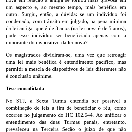
nova em relação à antiga se tornou mais gravosa em
um aspecto e, ao mesmo tempo, mais benéfica em
outro. Surgiu, então, a dúvida: se um indivíduo foi
condenado, com trânsito em julgado, na pena mínima
da lei antiga, que é de 3 anos (na lei nova é de 5 anos),
pode esse indivíduo ser beneficiado apenas com a
minorante do dispositivo da lei nova?
Os magistrados dividiram-se, uma vez que retroagir
uma lei mais benéfica é entendimento pacífico, mas
permitir a mescla de dispositivos de leis diferentes não
é conclusão unânime.
Tese consolidada
No STJ, a Sexta Turma entendia ser possível a
combinação de leis a fim de beneficiar o réu, como
ocorreu no julgamento do HC 102.544. Ao unificar o
entendimento das duas Turmas penais, entretanto,
prevaleceu na Terceira Seção o juízo de que não