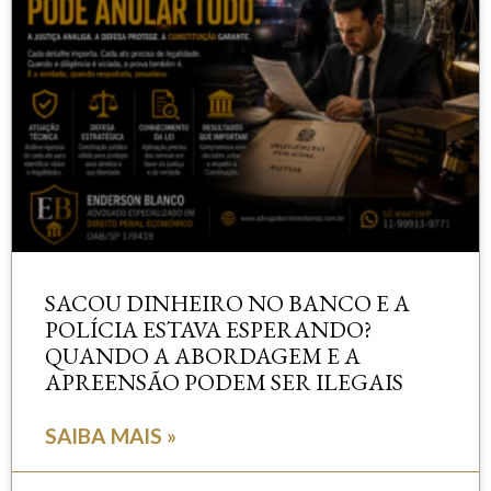
SACOU DINHEIRO NO BANCO E A
POLÍCIA ESTAVA ESPERANDO?
QUANDO A ABORDAGEM E A
APREENSÃO PODEM SER ILEGAIS
SAIBA MAIS »