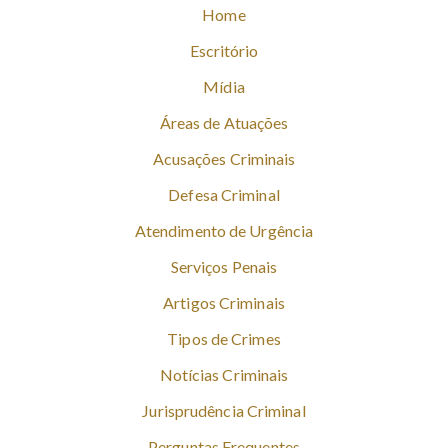
Home
Escritório
Mídia
Áreas de Atuações
Acusações Criminais
Defesa Criminal
Atendimento de Urgência
Serviços Penais
Artigos Criminais
Tipos de Crimes
Notícias Criminais
Jurisprudência Criminal
Perguntas Frequentes