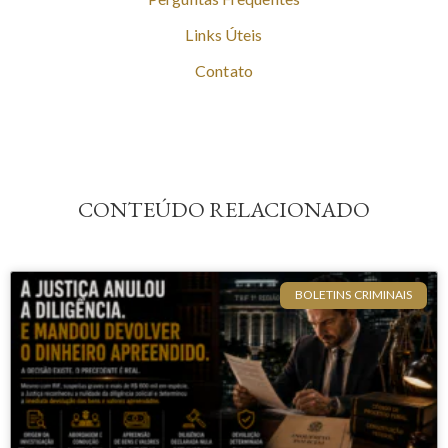
Links Úteis
Contato
CONTEÚDO RELACIONADO
BOLETINS CRIMINAIS