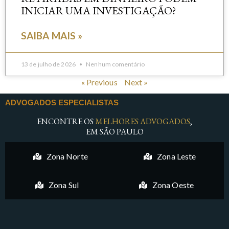
INICIAR UMA INVESTIGAÇÃO?
SAIBA MAIS »
13 de julho de 2026
Nenhum comentário
« Previous
Next »
ADVOGADOS ESPECIALISTAS
ENCONTRE OS
MELHORES ADVOGADOS
,
EM SÃO PAULO
Zona Norte
Zona Leste
Zona Sul
Zona Oeste