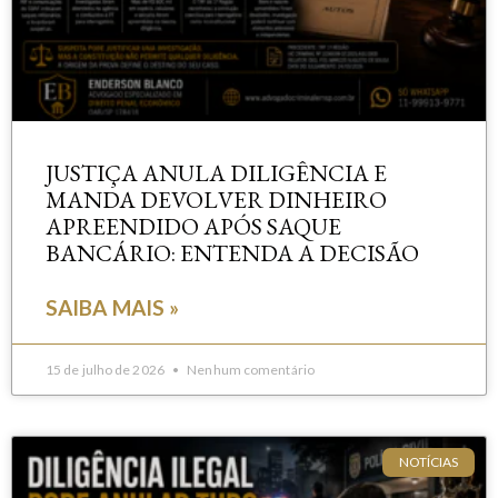
JUSTIÇA ANULA DILIGÊNCIA E
MANDA DEVOLVER DINHEIRO
APREENDIDO APÓS SAQUE
BANCÁRIO: ENTENDA A DECISÃO
SAIBA MAIS »
15 de julho de 2026
Nenhum comentário
NOTÍCIAS