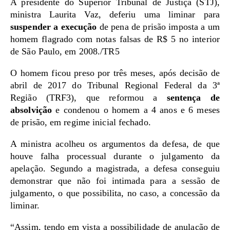
A presidente do Superior Tribunal de Justiça (STJ),
ministra Laurita Vaz, deferiu uma liminar para
suspender a execução
de pena de prisão imposta a um
homem flagrado com notas falsas de R$ 5 no interior
de São Paulo, em 2008./TR5
O homem ficou preso por três meses, após decisão de
abril de 2017 do Tribunal Regional Federal da 3ª
Região (TRF3), que reformou a
sentença de
absolvição
e condenou o homem a 4 anos e 6 meses
de prisão, em regime inicial fechado.
A ministra acolheu os argumentos da defesa, de que
houve falha processual durante o julgamento da
apelação. Segundo a magistrada, a defesa conseguiu
demonstrar que não foi intimada para a sessão de
julgamento, o que possibilita, no caso, a concessão da
liminar.
“Assim, tendo em vista a possibilidade de anulação de