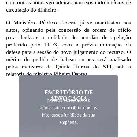
com outras notas verdadeiras, não existindo indícios de
circulação do dinheiro.
O Ministério Público Federal já se manifestou nos
autos, opinando pela concessão de ordem de ofício
para declarar a nulidade do acórdão de apelação
proferido pelo TRF3, com a prévia intimação da
defesa para a sessão do novo julgamento do recurso. O
mérito do pedido de habeas corpus será analisado
pelos ministros da Quinta Turma do STJ, sob a
relatoria do ministro Ribeiro Dantas.
ESCRITÓRIO DE
ADVOCACIA
Nossos especialistas
adorariam contribuir com os
interesses jurídicos da sua
empresa.