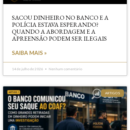
SACOU DINHEIRO NO BANCO E A
POLÍCIA ESTAVA ESPERANDO?
QUANDO A ABORDAGEM E A
APREENSÃO PODEM SER ILEGAIS
SAIBA MAIS »
14 de julho de 2026
Nenhum comentário
ARTIGOS