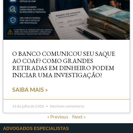
O BANCO COMUNICOU SEU SAQUE
AO COAF? COMO GRANDES
RETIRADAS EM DINHEIRO PODEM
INICIAR UMA INVESTIGAÇÃO?
SAIBA MAIS »
13 de julho de 2026
Nenhum comentário
« Previous
Next »
ADVOGADOS ESPECIALISTAS