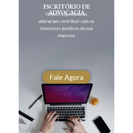
ESCRITÓRIO DE
ADVOCACIA
Nossos especialistas
adorariam contribuir com os
interesses jurídicos da sua
empresa.
Fale Agora