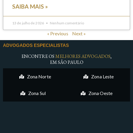
SAIBA MAIS »
13 de julho de 2026
Nenhum comentário
« Previous
Next »
ADVOGADOS ESPECIALISTAS
ENCONTRE OS
MELHORES ADVOGADOS
,
EM SÃO PAULO
Zona Norte
Zona Leste
Zona Sul
Zona Oeste