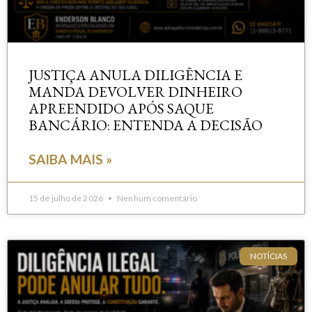
JUSTIÇA ANULA DILIGÊNCIA E
MANDA DEVOLVER DINHEIRO
APREENDIDO APÓS SAQUE
BANCÁRIO: ENTENDA A DECISÃO
SAIBA MAIS »
15 de julho de 2026
Nenhum comentário
NOTÍCIAS