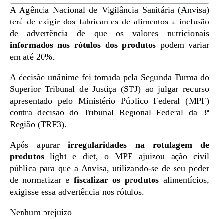
A Agência Nacional de Vigilância Sanitária (Anvisa)
terá de exigir dos fabricantes de alimentos a inclusão
de advertência de que os valores nutricionais
informados nos rótulos dos produtos
podem variar
em até 20%.
A decisão unânime foi tomada pela Segunda Turma do
Superior Tribunal de Justiça (STJ) ao julgar recurso
apresentado pelo Ministério Público Federal (MPF)
contra decisão do Tribunal Regional Federal da 3ª
Região (TRF3).
Após apurar
irregularidades na rotulagem de
produtos
light e diet, o MPF ajuizou ação civil
pública para que a Anvisa, utilizando-se de seu poder
de normatizar e
fiscalizar os produtos
alimentícios,
exigisse essa advertência nos rótulos.
Nenhum prejuízo