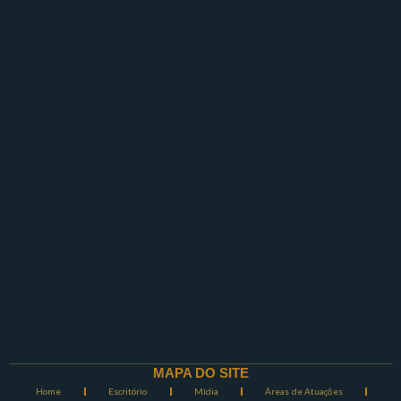
MAPA DO SITE
Home
Escritório
Mídia
Áreas de Atuações