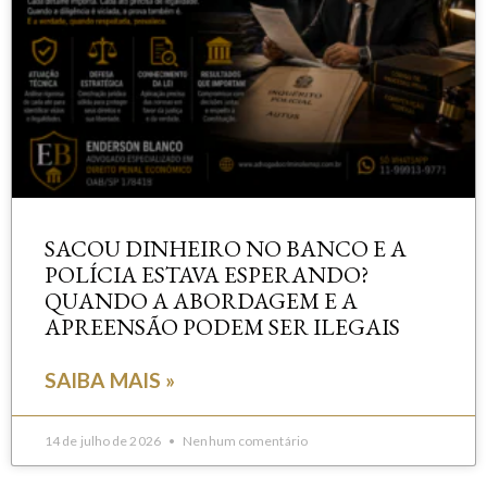
SACOU DINHEIRO NO BANCO E A
POLÍCIA ESTAVA ESPERANDO?
QUANDO A ABORDAGEM E A
APREENSÃO PODEM SER ILEGAIS
SAIBA MAIS »
14 de julho de 2026
Nenhum comentário