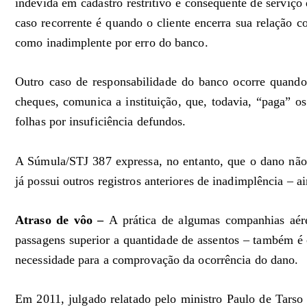
indevida em cadastro restritivo é consequente de serviço 
caso recorrente é quando o cliente encerra sua relação c
como inadimplente por erro do banco.
Outro caso de responsabilidade do banco ocorre quando 
cheques, comunica a instituição, que, todavia, “paga” os
folhas por insuficiência defundos.
A Súmula/STJ 387 expressa, no entanto, que o dano não
já possui outros registros anteriores de inadimplência – a
Atraso de vôo –
A prática de algumas companhias aé
passagens superior a quantidade de assentos – também é 
necessidade para a comprovação da ocorrência do dano.
Em 2011, julgado relatado pelo ministro Paulo de Tarso