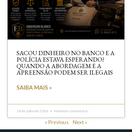
SACOU DINHEIRO NO BANCO E A
POLÍCIA ESTAVA ESPERANDO?
QUANDO A ABORDAGEM E A
APREENSÃO PODEM SER ILEGAIS
SAIBA MAIS »
14 de julho de 2026
Nenhum comentário
« Previous
Next »