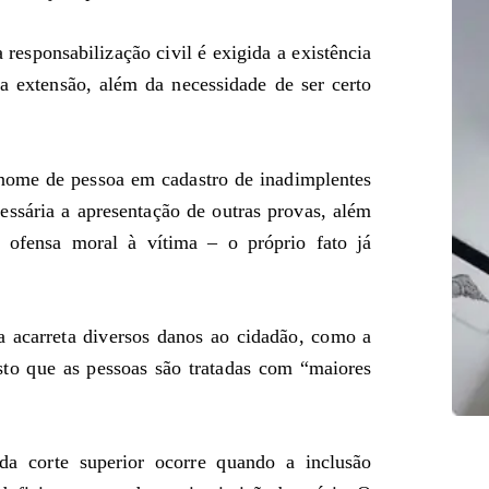
a responsabilização civil é exigida a existência
a extensão, além da necessidade de ser certo
nome de pessoa em cadastro de inadimplentes
ssária a apresentação de outras provas, além
 ofensa moral à vítima – o próprio fato já
a acarreta diversos danos ao cidadão, como a
isto que as pessoas são tratadas com “maiores
a corte superior ocorre quando a inclusão