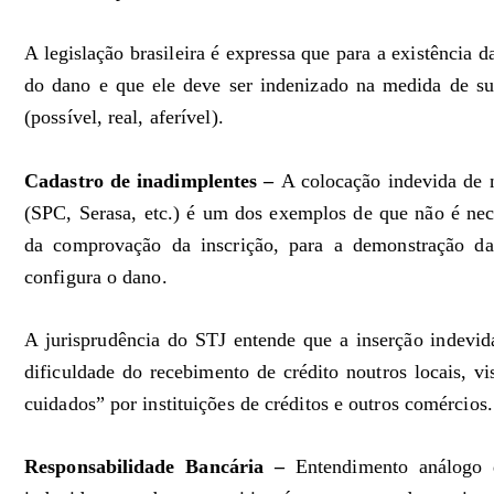
A legislação brasileira é expressa que para a existência d
do dano e que ele deve ser indenizado na medida de su
(possível, real, aferível).
Cadastro de inadimplentes –
A colocação indevida de 
(SPC, Serasa, etc.) é um dos exemplos de que não é nece
da comprovação da inscrição, para a demonstração da
configura o dano.
A jurisprudência do STJ entende que a inserção indevid
dificuldade do recebimento de crédito noutros locais, v
cuidados” por instituições de créditos e outros comércios.
Responsabilidade Bancária –
Entendimento análogo d