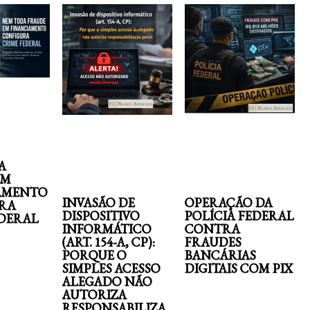
A
EM
AMENTO
INVASÃO DE
OPERAÇÃO DA
RA
DISPOSITIVO
POLÍCIA FEDERAL
EDERAL
INFORMÁTICO
CONTRA
(ART. 154-A, CP):
FRAUDES
PORQUE O
BANCÁRIAS
SIMPLES ACESSO
DIGITAIS COM PIX
ALEGADO NÃO
AUTORIZA
RESPONSABILIZA