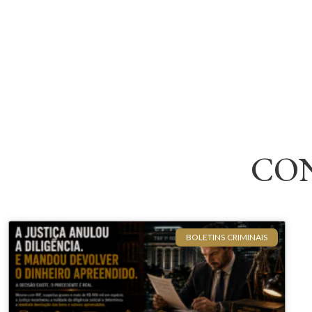
CO
BOLETINS CRIMINAIS