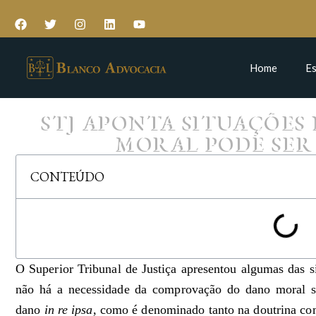
Home
Es
STJ APONTA SITUAÇÕES
MORAL PODE SER
CONTEÚDO
O Superior Tribunal de Justiça apresentou algumas das s
não há a necessidade da comprovação do dano moral s
dano
in re ipsa
, como é denominado tanto na doutrina co