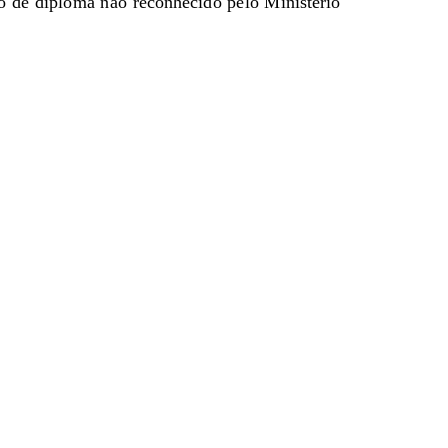
o de diploma não reconhecido pelo Ministério