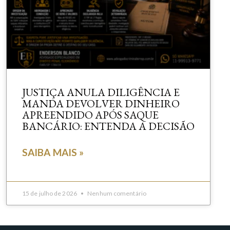
JUSTIÇA ANULA DILIGÊNCIA E
MANDA DEVOLVER DINHEIRO
APREENDIDO APÓS SAQUE
BANCÁRIO: ENTENDA A DECISÃO
SAIBA MAIS »
15 de julho de 2026
Nenhum comentário