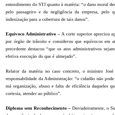
entendimento do STJ quanto à matéria: “o dano moral dec
pelo passageiro e da negligência da empresa, pelo q
indenização para a cobertura de tais danos”.
Equívoco Administrativo –
A corte superior apreciou a
por órgão de trânsito e considerou que equívocos em a
precedente destacou “que os atos administrativos seja
efetiva execução do que é almejado”.
Relator da matéria no caso concreto, o ministro Jos
responsabilidade da Administração: “o cidadão não pode 
má organização, abuso e falta de eficiência daqueles q
cortesia, atender ao público”.
Diploma sem Reconhecimento –
Derradeiramente, o Su