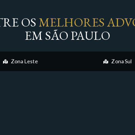
RE OS
MELHORES ADV
EM SÃO PAULO
Zona Leste
Zona Sul