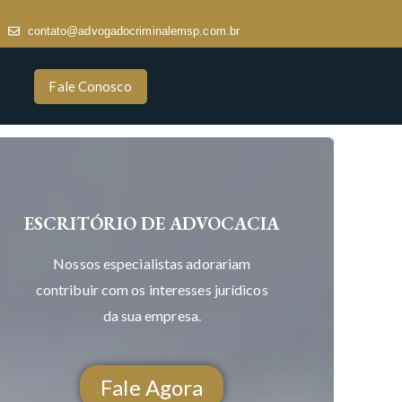
contato@advogadocriminalemsp.com.br
Fale Conosco
ESCRITÓRIO DE ADVOCACIA
Nossos especialistas adorariam
contribuir com os interesses jurídicos
da sua empresa.
Fale Agora