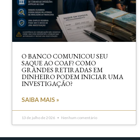
O BANCO COMUNICOU SEU
SAQUE AO COAF? COMO
GRANDES RETIRADAS EM
DINHEIRO PODEM INICIAR UMA
INVESTIGAÇÃO?
SAIBA MAIS »
13 de julho de 2026
Nenhum comentário