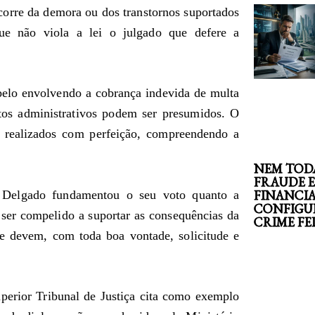
orre da demora ou dos transtornos suportados
ue não viola a lei o julgado que defere a
pelo envolvendo a cobrança indevida de multa
tos administrativos podem ser presumidos. O
m realizados com perfeição, compreendendo a
NEM TOD
FRAUDE 
FINANCI
é Delgado fundamentou o seu voto quanto a
CONFIGU
ser compelido a suportar as consequências da
CRIME F
ue devem, com toda boa vontade, solicitude e
perior Tribunal de Justiça cita como exemplo