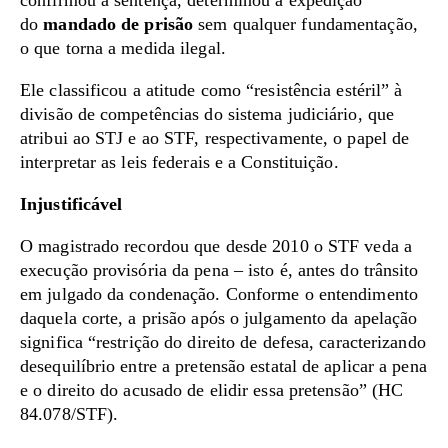
confirmou a sentença, determinou a expedição
do
mandado de prisão
sem qualquer fundamentação,
o que torna a medida ilegal.
Ele classificou a atitude como “resistência estéril” à
divisão de competências do sistema judiciário, que
atribui ao STJ e ao STF, respectivamente, o papel de
interpretar as leis federais e a Constituição.
Injustificável
O magistrado recordou que desde 2010 o STF veda a
execução provisória da pena – isto é, antes do trânsito
em julgado da condenação. Conforme o entendimento
daquela corte, a prisão após o julgamento da apelação
significa “restrição do direito de defesa, caracterizando
desequilíbrio entre a pretensão estatal de aplicar a pena
e o direito do acusado de elidir essa pretensão” (HC
84.078/STF).