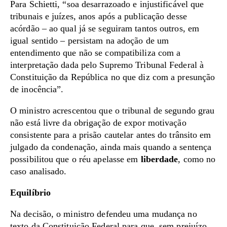
Para Schietti, “soa desarrazoado e injustificável que
tribunais e juízes, anos após a publicação desse
acórdão – ao qual já se seguiram tantos outros, em
igual sentido – persistam na adoção de um
entendimento que não se compatibiliza com a
interpretação dada pelo Supremo Tribunal Federal à
Constituição da República no que diz com a presunção
de inocência”.
O ministro acrescentou que o tribunal de segundo grau
não está livre da obrigação de expor motivação
consistente para a prisão cautelar antes do trânsito em
julgado da condenação, ainda mais quando a sentença
possibilitou que o réu apelasse em
liberdade
, como no
caso analisado.
Equilíbrio
Na decisão, o ministro defendeu uma mudança no
texto da Constituição Federal para que, sem prejuízo