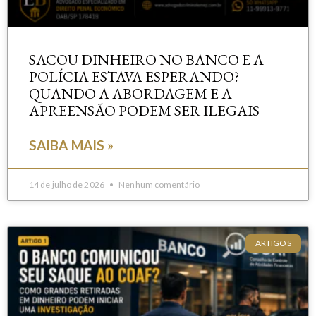
SACOU DINHEIRO NO BANCO E A
POLÍCIA ESTAVA ESPERANDO?
QUANDO A ABORDAGEM E A
APREENSÃO PODEM SER ILEGAIS
SAIBA MAIS »
14 de julho de 2026
Nenhum comentário
ARTIGOS