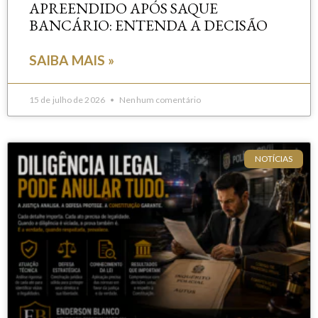
APREENDIDO APÓS SAQUE
BANCÁRIO: ENTENDA A DECISÃO
SAIBA MAIS »
15 de julho de 2026
Nenhum comentário
NOTÍCIAS