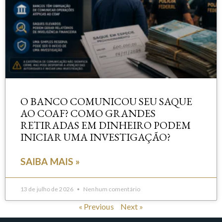
O BANCO COMUNICOU SEU SAQUE
AO COAF? COMO GRANDES
RETIRADAS EM DINHEIRO PODEM
INICIAR UMA INVESTIGAÇÃO?
SAIBA MAIS »
13 de julho de 2026
Nenhum comentário
« Previous
Next »