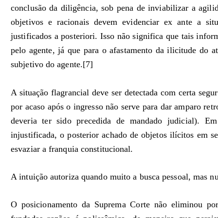
conclusão da diligência, sob pena de inviabilizar a agil
objetivos e racionais devem evidenciar ex ante a sit
justificados a posteriori. Isso não significa que tais in
pelo agente, já que para o afastamento da ilicitude do a
subjetivo do agente.[7]
A situação flagrancial deve ser detectada com certa segu
por acaso após o ingresso não serve para dar amparo retr
deveria ter sido precedida de mandado judicial). Em
injustificada, o posterior achado de objetos ilícitos em s
esvaziar a franquia constitucional.
A intuição autoriza quando muito a busca pessoal, mas nu
O posicionamento da Suprema Corte não eliminou por 