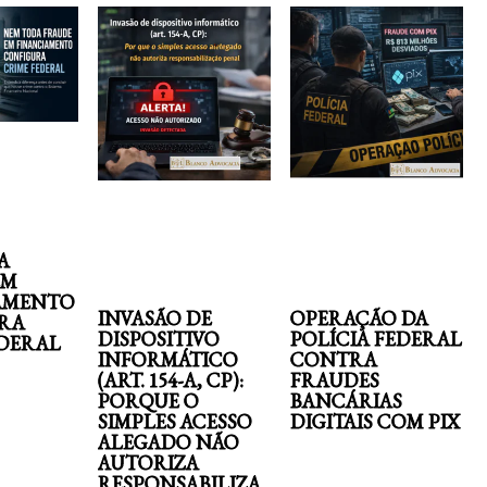
A
EM
AMENTO
INVASÃO DE
OPERAÇÃO DA
RA
DISPOSITIVO
POLÍCIA FEDERAL
EDERAL
INFORMÁTICO
CONTRA
(ART. 154-A, CP):
FRAUDES
PORQUE O
BANCÁRIAS
SIMPLES ACESSO
DIGITAIS COM PIX
ALEGADO NÃO
AUTORIZA
RESPONSABILIZA