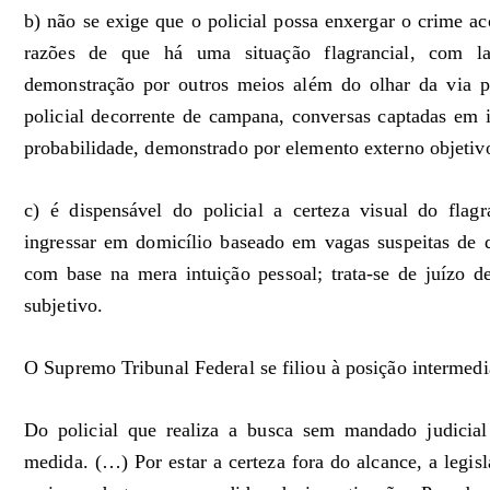
b) não se exige que o policial possa enxergar o crime a
razões de que há uma situação flagrancial, com las
demonstração por outros meios além do olhar da via pú
policial decorrente de campana, conversas captadas em in
probabilidade, demonstrado por elemento externo objetiv
c) é dispensável do policial a certeza visual do fla
ingressar em domicílio baseado em vagas suspeitas de q
com base na mera intuição pessoal; trata-se de juízo de
subjetivo.
O Supremo Tribunal Federal se filiou à posição intermedi
Do policial que realiza a busca sem mandado judicial
medida. (…) Por estar a certeza fora do alcance, a legi