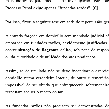
mais modestos para medidas de investigação. Para bu
Processo Penal exige apenas “fundadas razões”. [6]
Por isso, fixou a seguinte tese em sede de repercussão ger
A entrada forçada em domicílio sem mandado judicial s
amparada em fundadas razões, devidamente justificadas a
ocorre
situação de flagrante
delito, sob pena de respons
ou da autoridade e de nulidade dos atos praticados.
Assim, se de um lado não se deve incentivar o exercíc
domicílio numa verdadeira loteria, de outro é temerári
impossível de ser obtida que enfraqueceria sobremanei
respeitam sequer o recato do lar.
As fundadas razões não precisam ser demonstradas de