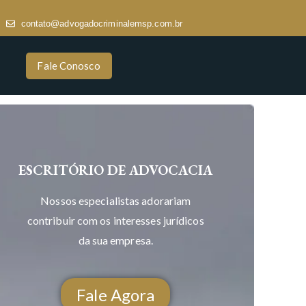
contato@advogadocriminalemsp.com.br
Fale Conosco
ESCRITÓRIO DE ADVOCACIA
Nossos especialistas adorariam
contribuir com os interesses jurídicos
da sua empresa.
Fale Agora