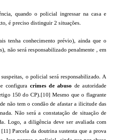
ência, quando o policial ingressar na casa e
o, é preciso distinguir 2 situações.
ais tenha conhecimento prévio), ainda que o
s), não será responsabilizado penalmente , em
suspeitas, o policial será responsabilizado. A
a e configura
crimes de abuso
de autoridade
(artigo 150 do CP).[10] Mesmo que o flagrante
de não tem o condão de afastar a ilicitude das
enada. Não será a constatação de situação de
ida. Logo, a diligência deve ser avaliada com
 [11] Parcela da doutrina sustenta que a prova