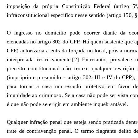
imposição da própria Constituição Federal (artigo 
infraconstitucional específico nesse sentido (artigo 150, 
O ingresso no domicílio pode ocorrer diante da ocor
elencadas no artigo 302 do CPP. Há quem sustente que ape
CPP) autorizaria a entrada forçada no local, pois a norm
interpretada restritivamente.[2] Entretanto, prevalece
preceito constitucional não trouxe qualquer restriçã
(impróprio e presumido – artigo 302, III e IV do CPP),
para tornar a casa um escudo protetivo em favor de 
imunidade ao criminoso. Se a casa não pode ser vista co
é que não pode se erigir em ambiente inquebrantável.
Qualquer infração penal que esteja sendo praticada dentr
trate de contravenção penal. O termo flagrante delito d