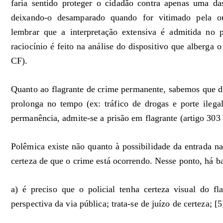
faria sentido proteger o cidadão contra apenas uma da
deixando-o desamparado quando for vitimado pela ou
lembrar que a interpretação extensiva é admitida no 
raciocínio é feito na análise do dispositivo que alberga 
CF).
Quanto ao flagrante de crime permanente, sabemos que d
prolonga no tempo (ex: tráfico de drogas e porte ileg
permanência, admite-se a prisão em flagrante (artigo 30
Polêmica existe não quanto à possibilidade da entrada na
certeza de que o crime está ocorrendo. Nesse ponto, há b
a) é preciso que o policial tenha certeza visual do fl
perspectiva da via pública; trata-se de juízo de certeza; [5