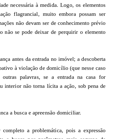
idade necessária à medida. Logo, os elementos
uação flagrancial, muito embora possam ser
formações não devam ser de conhecimento prévio
to não se pode deixar de perquirir o elemento
rança antes da entrada no imóvel; a descoberta
oativo à violação de domicílio (que nesse caso
 outras palavras, se a entrada na casa for
eu interior não torna lícita a ação, sob pena de
nca a busca e apreensão domiciliar.
completo a problemática, pois a expressão