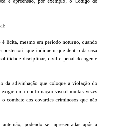
sca e apreensão, por exemplo, o Código de
al:
ó é lícita, mesmo em período noturno, quando
 posteriori, que indiquem que dentro da casa
abilidade disciplinar, civil e penal do agente
io da adivinhação que coloque a violação do
o exigir uma confirmação visual muitas vezes
ra o combate aos covardes criminosos que não
 antemão, podendo ser apresentadas após a