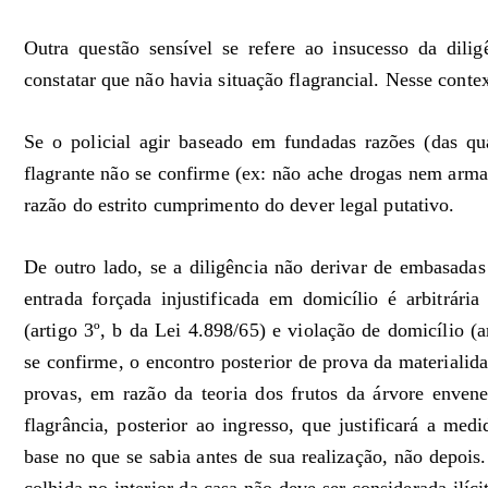
Outra questão sensível se refere ao insucesso da dilig
constatar que não havia situação flagrancial. Nesse context
Se o policial agir baseado em fundadas razões (das qu
flagrante não se confirme (ex: não ache drogas nem arma
razão do estrito cumprimento do dever legal putativo.
De outro lado, se a diligência não derivar de embasadas 
entrada forçada injustificada em domicílio é arbitrári
(artigo 3º, b da Lei 4.898/65) e violação de domicílio 
se confirme, o encontro posterior de prova da materialida
provas, em razão da teoria dos frutos da árvore enven
flagrância, posterior ao ingresso, que justificará a med
base no que se sabia antes de sua realização, não depois.