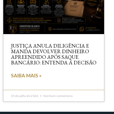
JUSTIÇA ANULA DILIGÊNCIA E
MANDA DEVOLVER DINHEIRO
APREENDIDO APÓS SAQUE
BANCÁRIO: ENTENDA A DECISÃO
SAIBA MAIS »
15 de julho de 2026
Nenhum comentário