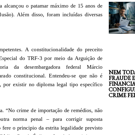
ena alcançou o patamar máximo de 15 anos de
lusão). Além disso, foram incluídas diversas
etentes. A constitucionalidade do preceito
 Especial do TRF-3 por meio da Arguição de
latoria da desembargadora federal Márcio
NEM TOD
arado constitucional. Entendeu-se que não é
FRAUDE 
FINANCI
 por existir no diploma legal tipo específico
CONFIGU
CRIME F
a. “No crime de importação de remédios, não
outra norma penal – para corrigir suposta
fere o principio da estrita legalidade previsto