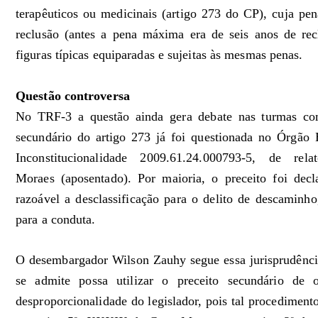
terapêuticos ou medicinais (artigo 273 do CP), cuja p
reclusão (antes a pena máxima era de seis anos de rec
figuras típicas equiparadas e sujeitas às mesmas penas.
Questão controversa
No TRF-3 a questão ainda gera debate nas turmas comp
secundário do artigo 273 já foi questionada no Órgão
Inconstitucionalidade 2009.61.24.000793-5, de re
Moraes (aposentado). Por maioria, o preceito foi decl
razoável a desclassificação para o delito de descaminho,
para a conduta.
O desembargador Wilson Zauhy segue essa jurisprudênci
se admite possa utilizar o preceito secundário de 
desproporcionalidade do legislador, pois tal procedimento 