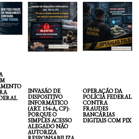
A
EM
AMENTO
INVASÃO DE
OPERAÇÃO DA
RA
DISPOSITIVO
POLÍCIA FEDERAL
EDERAL
INFORMÁTICO
CONTRA
(ART. 154-A, CP):
FRAUDES
PORQUE O
BANCÁRIAS
SIMPLES ACESSO
DIGITAIS COM PIX
ALEGADO NÃO
AUTORIZA
RESPONSABILIZA