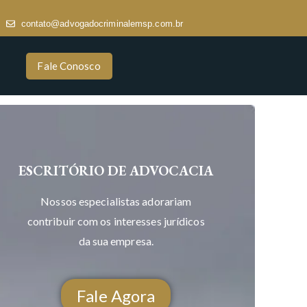
contato@advogadocriminalemsp.com.br
Fale Conosco
ESCRITÓRIO DE ADVOCACIA
Nossos especialistas adorariam
contribuir com os interesses jurídicos
da sua empresa.
Fale Agora