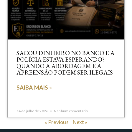
SACOU DINHEIRO NO BANCO E A
POLÍCIA ESTAVA ESPERANDO?
QUANDO A ABORDAGEM E A
APREENSÃO PODEM SER ILEGAIS
SAIBA MAIS »
14 de julho de 2026
Nenhum comentário
« Previous
Next »