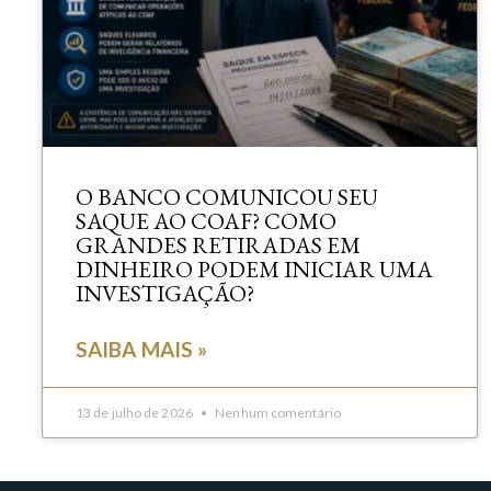
O BANCO COMUNICOU SEU
SAQUE AO COAF? COMO
GRANDES RETIRADAS EM
DINHEIRO PODEM INICIAR UMA
INVESTIGAÇÃO?
SAIBA MAIS »
13 de julho de 2026
Nenhum comentário