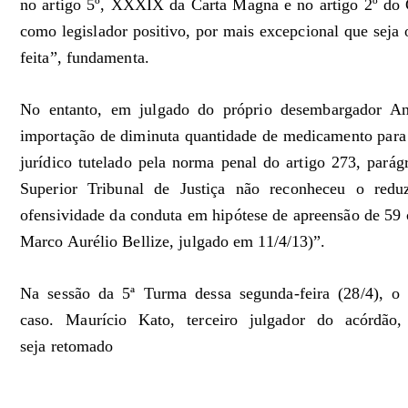
no artigo 5º, XXXIX da Carta Magna e no artigo 2º do C
como legislador positivo, por mais excepcional que seja 
feita”, fundamenta.
No entanto, em julgado do próprio desembargador An
importação de diminuta quantidade de medicamento para 
jurídico tutelado pela norma penal do artigo 273, parág
Superior Tribunal de Justiça não reconheceu o redu
ofensividade da conduta em hipótese de apreensão de 5
Marco Aurélio Bellize, julgado em 11/4/13)”.
Na sessão da 5ª Turma dessa segunda-feira (28/4), o
caso. Maurício Kato, terceiro julgador do acórdão,
seja retomado