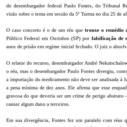
do desembargador federal Paulo Fontes, do Tribunal R
visão sobre o tema em sessão da 5ª Turma no dia 25 de ab
O caso concreto é o de um réu que
trouxe o remédio 
Público Federal em Ourinhos (SP) por
falsificação de
anos de prisão em regime inicial fechado. O juiz o absol
O relator do recurso, desembargador André Nekatschalow
o réu, mas o desembargador Paulo Fontes divergiu, como 
a importação do medicamento não deve ser analisada à 
a pena mínima de dez anos. Ele afirma que esse enqua
gravosa do que deveria ser um crime de perigo abstrato 
causar algum dano a terceiros.
Em sua divergência, Fontes fez um paralelo com réus q