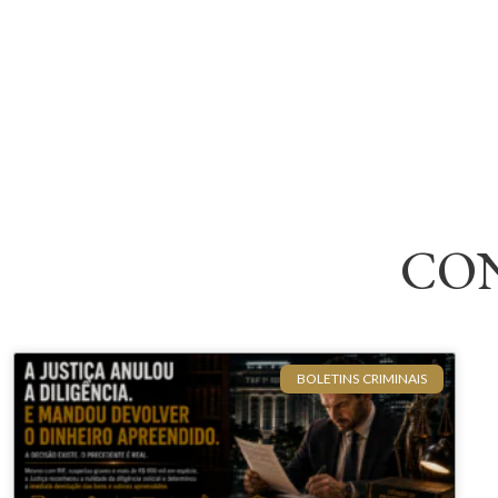
CO
BOLETINS CRIMINAIS