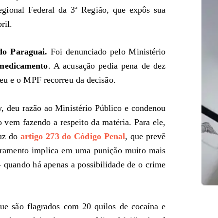
egional Federal da 3ª Região, que expôs sua
ril.
do Paraguai.
Foi denunciado pelo Ministério
 medicamento
. A acusação pedia pena de dez
veu e o MPF recorreu da decisão.
, deu razão ao Ministério Público e condenou
vem fazendo a respeito da matéria. Para ele,
luz do
artigo 273 do Código Penal
, que prevê
dramento implica em uma punição muito mais
– quando há apenas a possibilidade de o crime
ue são flagrados com 20 quilos de cocaína e