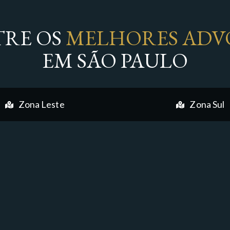
RE OS
MELHORES ADV
EM SÃO PAULO
Zona Leste
Zona Sul