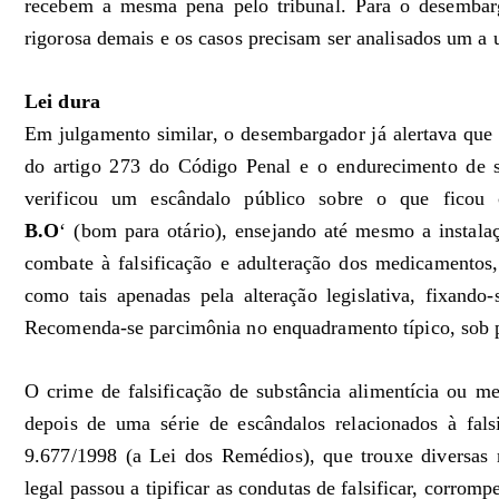
recebem a mesma pena pelo tribunal. Para o desembarga
rigorosa demais e os casos precisam ser analisados um a
Lei dura
Em julgamento similar, o desembargador já alertava que 
do artigo 273 do Código Penal e o endurecimento de 
verificou um escândalo público sobre o que ficou
B.O
‘ (bom para otário), ensejando até mesmo a instalaç
combate à falsificação e adulteração dos medicamentos
como tais apenadas pela alteração legislativa, fixand
Recomenda-se parcimônia no enquadramento típico, sob pe
O crime de falsificação de substância alimentícia ou me
depois de uma série de escândalos relacionados à fals
9.677/1998 (a Lei dos Remédios), que trouxe diversas 
legal passou a tipificar as condutas de falsificar, corrompe