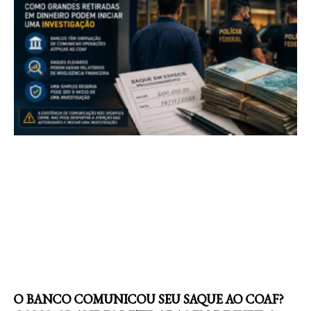
O BANCO COMUNICOU SEU SAQUE AO COAF?