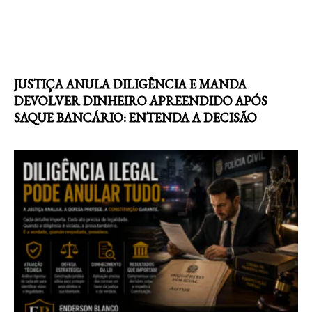
JUSTIÇA ANULA DILIGÊNCIA E MANDA
DEVOLVER DINHEIRO APREENDIDO APÓS
SAQUE BANCÁRIO: ENTENDA A DECISÃO