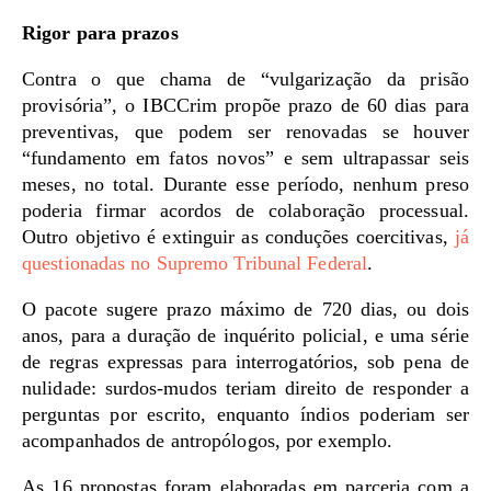
Rigor para prazos
Contra o que chama de “vulgarização da prisão
provisória”, o IBCCrim propõe prazo de 60 dias para
preventivas, que podem ser renovadas se houver
“fundamento em fatos novos” e sem ultrapassar seis
meses, no total. Durante esse período, nenhum preso
poderia firmar acordos de colaboração processual.
Outro objetivo é extinguir as conduções coercitivas,
já
questionadas no Supremo Tribunal Federal
.
O pacote sugere prazo máximo de 720 dias, ou dois
anos, para a duração de inquérito policial, e uma série
de regras expressas para interrogatórios, sob pena de
nulidade: surdos-mudos teriam direito de responder a
perguntas por escrito, enquanto índios poderiam ser
acompanhados de antropólogos, por exemplo.
As 16 propostas foram elaboradas em parceria com a