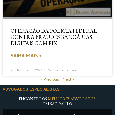
OPERAÇÃO DA POLÍCIA FEDERAL
CONTRA FRAUDES BANCÁRIAS
DIGITAIS COM PIX
SAIBA MAIS »
2 de fevereiro de 2026
Nenhum comentário
« Previous
Next »
ADVOGADOS ESPECIALISTAS
ENCONTRE OS
MELHORES ADVOGADOS
,
EM SÃO PAULO