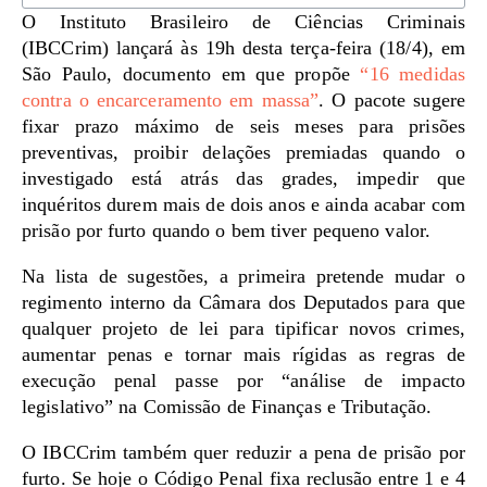
O Instituto Brasileiro de Ciências Criminais
(IBCCrim) lançará às 19h desta terça-feira (18/4), em
São Paulo, documento em que propõe
“16 medidas
contra o encarceramento em massa”
. O pacote sugere
fixar prazo máximo de seis meses para prisões
preventivas, proibir delações premiadas quando o
investigado está atrás das grades, impedir que
inquéritos durem mais de dois anos e ainda acabar com
prisão por furto quando o bem tiver pequeno valor.
Na lista de sugestões, a primeira pretende mudar o
regimento interno da Câmara dos Deputados para que
qualquer projeto de lei para tipificar novos crimes,
aumentar penas e tornar mais rígidas as regras de
execução penal passe por “análise de impacto
legislativo” na Comissão de Finanças e Tributação.
O IBCCrim também quer reduzir a pena de prisão por
furto. Se hoje o Código Penal fixa reclusão entre 1 e 4