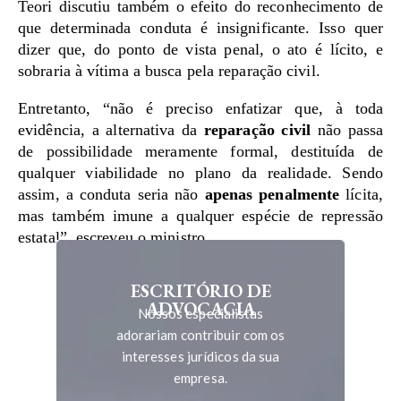
Teori discutiu também o efeito do reconhecimento de
que determinada conduta é insignificante. Isso quer
dizer que, do ponto de vista penal, o ato é lícito, e
sobraria à vítima a busca pela reparação civil.
Entretanto, “não é preciso enfatizar que, à toda
evidência, a alternativa da
reparação civil
não passa
de possibilidade meramente formal, destituída de
qualquer viabilidade no plano da realidade. Sendo
assim, a conduta seria não
apenas penalmente
lícita,
mas também imune a qualquer espécie de repressão
estatal”, escreveu o ministro.
ESCRITÓRIO DE
ADVOCACIA
Nossos especialistas
adorariam contribuir com os
interesses jurídicos da sua
empresa.