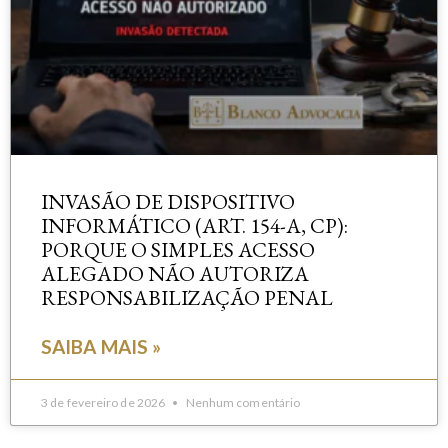
INVASÃO DE DISPOSITIVO
INFORMÁTICO (ART. 154-A, CP):
PORQUE O SIMPLES ACESSO
ALEGADO NÃO AUTORIZA
RESPONSABILIZAÇÃO PENAL
SAIBA MAIS »
3 de fevereiro de 2026
Nenhum comentário