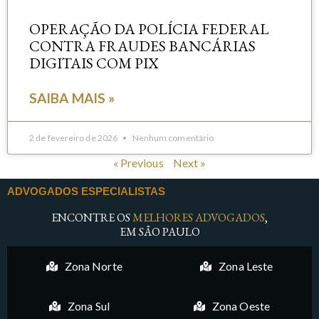
OPERAÇÃO DA POLÍCIA FEDERAL
CONTRA FRAUDES BANCÁRIAS
DIGITAIS COM PIX
SAIBA MAIS »
2 de fevereiro de 2026
Nenhum comentário
« Previous
Next »
ADVOGADOS ESPECIALISTAS
ENCONTRE OS
MELHORES ADVOGADOS
,
EM SÃO PAULO
Zona Norte
Zona Leste
Zona Sul
Zona Oeste