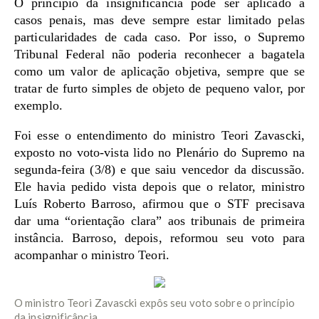
O princípio da insignificância pode ser aplicado a
casos penais, mas deve sempre estar limitado pelas
particularidades de cada caso. Por isso, o Supremo
Tribunal Federal não poderia reconhecer a bagatela
como um valor de aplicação objetiva, sempre que se
tratar de furto simples de objeto de pequeno valor, por
exemplo.
Foi esse o entendimento do ministro Teori Zavascki,
exposto no voto-vista lido no Plenário do Supremo na
segunda-feira (3/8) e que saiu vencedor da discussão.
Ele havia pedido vista depois que o relator, ministro
Luís Roberto Barroso, afirmou que o STF precisava
dar uma “orientação clara” aos tribunais de primeira
instância. Barroso, depois, reformou seu voto para
acompanhar o ministro Teori.
O ministro Teori Zavascki expôs seu voto sobre o princípio
da insignificância