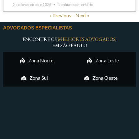
2 de fevereiro de 2026
Nenhum comentário
« Previous
Next »
ADVOGADOS ESPECIALISTAS
ENCONTRE OS
MELHORES ADVOGADOS
,
EM SÃO PAULO
Zona Norte
Zona Leste
Zona Sul
Zona Oeste