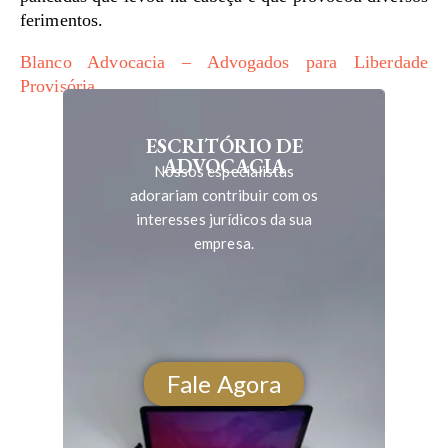
ferimentos.
Blanco Advocacia – Advogados para Liberdade
Provisória
ESCRITÓRIO DE
ADVOCACIA
Nossos especialistas
adorariam contribuir com os
interesses jurídicos da sua
empresa.
Fale Agora