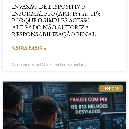
INVASÃO DE DISPOSITIVO
INFORMÁTICO (ART. 154-A, CP):
PORQUE O SIMPLES ACESSO
ALEGADO NÃO AUTORIZA
RESPONSABILIZAÇÃO PENAL
SAIBA MAIS »
3 de fevereiro de 2026
Nenhum comentário
NOTÍCIAS