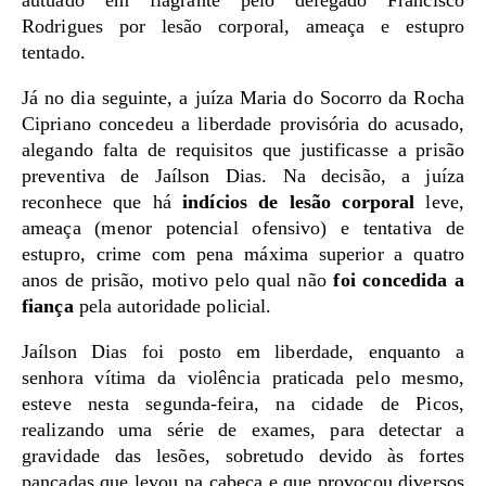
autuado em flagrante pelo delegado Francisco
Rodrigues por lesão corporal, ameaça e estupro
tentado.
Já no dia seguinte, a juíza Maria do Socorro da Rocha
Cipriano concedeu a liberdade provisória do acusado,
alegando falta de requisitos que justificasse a prisão
preventiva de Jaílson Dias. Na decisão, a juíza
reconhece que há
indícios de lesão corporal
leve,
ameaça (menor potencial ofensivo) e tentativa de
estupro, crime com pena máxima superior a quatro
anos de prisão, motivo pelo qual não
foi concedida a
fiança
pela autoridade policial.
Jaílson Dias foi posto em liberdade, enquanto a
senhora vítima da violência praticada pelo mesmo,
esteve nesta segunda-feira, na cidade de Picos,
realizando uma série de exames, para detectar a
gravidade das lesões, sobretudo devido às fortes
pancadas que levou na cabeça e que provocou diversos