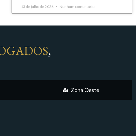
13 de julho de 2026
Nenhum comentário
OGADOS
,
Zona Oeste