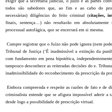
exigir que a secretaria judicial, o juízo e as partes co
todos são sabedores que, ao fim e ao cabo do pro
necessárias) diligências do feito criminal (
citações, i
finais, sentença…) não resultarão em absolutamente
processual autofágica, que se encerrará em si mesma.
Cumpre registrar que o Juízo não pode ignora (nem poder
Tribunal de Justiça (‘É inadmissível a extinção da punib
com fundamento em pena hipotética, independentemente 
tampouco desconhece as reiteradas decisões do e. Tribuna
inadmissibilidade do reconhecimento da prescrição da pre
Embora compreenda e respeite as razões de fato e de di
criminalista entende que se afigura impossível aderir a 
desde logo a possibilidade de prescrição virtual.