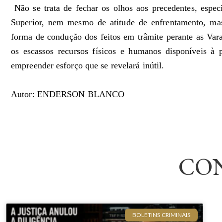
Não se trata de fechar os olhos aos precedentes, espe
Superior, nem mesmo de atitude de enfrentamento, mas
forma de condução dos feitos em trâmite perante as Varas
os escassos recursos físicos e humanos disponíveis à pr
empreender esforço que se revelará inútil.
Autor: ENDERSON BLANCO
CO
BOLETINS CRIMINAIS