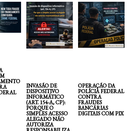
A
EM
AMENTO
INVASÃO DE
OPERAÇÃO DA
RA
DISPOSITIVO
POLÍCIA FEDERAL
EDERAL
INFORMÁTICO
CONTRA
(ART. 154-A, CP):
FRAUDES
PORQUE O
BANCÁRIAS
SIMPLES ACESSO
DIGITAIS COM PIX
ALEGADO NÃO
AUTORIZA
RESPONSABILIZA