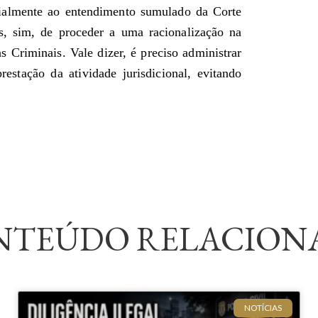
cialmente ao entendimento sumulado da Corte
, sim, de proceder a uma racionalização na
 Criminais. Vale dizer, é preciso administrar
estação da atividade jurisdicional, evitando
NTEÚDO RELACION
NOTÍCIAS