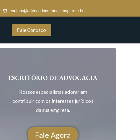
contato@advogadocriminalemsp.com.br
Fale Conosco
ESCRITÓRIO DE ADVOCACIA
Nossos especialistas adorariam
contribuir com os interesses jurídicos
da sua empresa.
Fale Agora