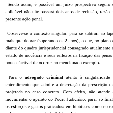
Sendo assim, é possível um juízo prospectivo seguro 
aplicável não ultrapassará dois anos de reclusão, razão p
presente ação penal.
Observe-se o contexto singular: para se subtrair ao lap
mais que dobrar (superando os 2 anos), o que, no plano d
diante do quadro jurisprudencial consagrado atualmente 
estado de inocência e seus reflexos na fixação das pena
pouco factível de ocorrer no mencionado exemplo.
Para o
advogado criminal
atento à singularidade 
entendimento que admite a decretação da prescrição da
projetada no caso concreto. Com efeito, não atende a
movimentar o aparato do Poder Judiciário, para, ao fina
os esforços e gastos praticados: em hipóteses como no e