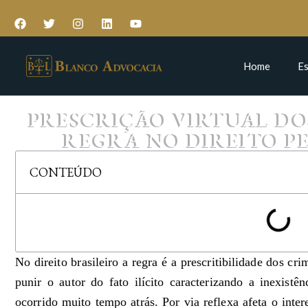
Home
Es
PRESCRIÇÃO VIRTUAL DO
REGRA NO DIREITO P
CONTEÚDO
No direito brasileiro a regra é a prescritibilidade dos cr
punir o autor do fato ilícito caracterizando a inexistê
ocorrido muito tempo atrás. Por via reflexa afeta o intere