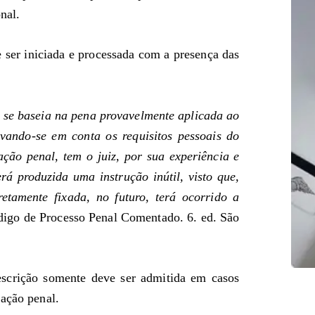
nal.
e ser iniciada e processada com a presença das
 se baseia na pena provavelmente aplicada ao
vando-se em conta os requisitos pessoais do
ção penal, tem o juiz, por sua experiência e
á produzida uma instrução inútil, visto que,
tamente fixada, no futuro, terá ocorrido a
digo de Processo Penal Comentado. 6. ed. São
escrição somente deve ser admitida em casos
 ação penal.