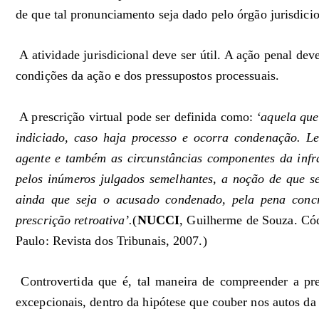
de que tal pronunciamento seja dado pelo órgão jurisdicio
A atividade jurisdicional deve ser útil. A ação penal dev
condições da ação e dos pressupostos processuais.
A prescrição virtual pode ser definida como:
‘aquela que
indiciado, caso haja processo e ocorra condenação. Le
agente e também as circunstâncias componentes da infra
pelos inúmeros julgados semelhantes, a noção de que ser
ainda que seja o acusado condenado, pela pena concre
prescrição retroativa’.
(
NUCCI
, Guilherme de Souza. Có
Paulo: Revista dos Tribunais, 2007.)
Controvertida que é, tal maneira de compreender a pr
excepcionais, dentro da hipótese que couber nos autos da