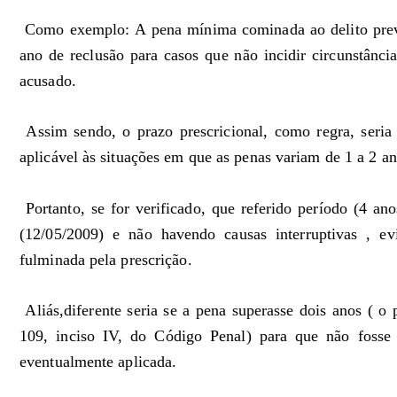
Como exemplo: A pena mínima cominada ao delito previ
ano de reclusão para casos que não incidir circunstânci
acusado.
Assim sendo, o prazo prescricional, como regra, seria
aplicável às situações em que as penas variam de 1 a 2 an
Portanto, se for verificado, que referido período (4 an
(12/05/2009) e não havendo causas interruptivas , ev
fulminada pela prescrição.
Aliás,diferente seria se a pena superasse dois anos ( o p
109, inciso IV, do Código Penal) para que não fosse
eventualmente aplicada.