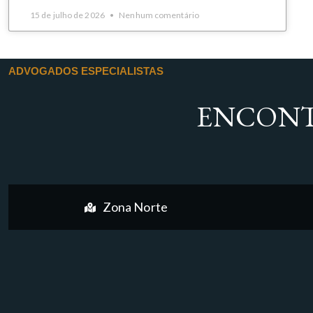
15 de julho de 2026
Nenhum comentário
ADVOGADOS ESPECIALISTAS
ENCONT
Zona Norte