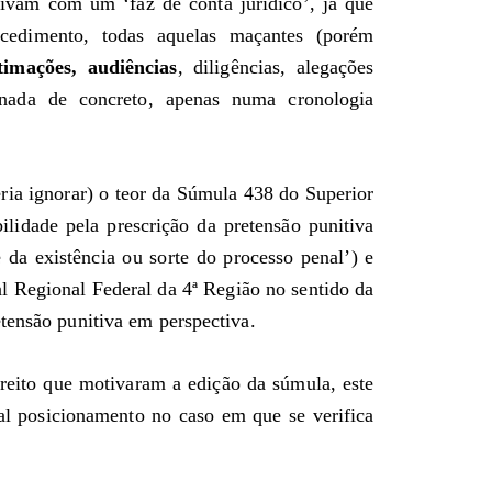
nvivam com um ‘faz de conta jurídico’, já que
cedimento, todas aquelas maçantes (porém
ntimações, audiências
, diligências, alegações
 nada de concreto, apenas numa cronologia
ia ignorar) o teor da Súmula 438 do Superior
ilidade pela prescrição da pretensão punitiva
da existência ou sorte do processo penal’) e
l Regional Federal da 4ª Região no sentido da
tensão punitiva em perspectiva.
reito que motivaram a edição da súmula, este
tal posicionamento no caso em que se verifica