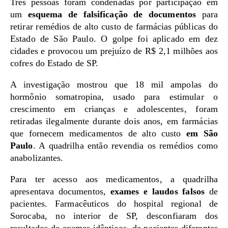
Três pessoas foram condenadas por participação em
um
esquema de falsificação de documentos
para
retirar remédios de alto custo de farmácias públicas do
Estado de São Paulo. O golpe foi aplicado em dez
cidades e provocou um prejuízo de R$ 2,1 milhões aos
cofres do Estado de SP.
A investigação mostrou que 18 mil ampolas do
hormônio somatropina, usado para estimular o
crescimento em crianças e adolescentes, foram
retiradas ilegalmente durante dois anos, em farmácias
que fornecem medicamentos de alto custo
em São
Paulo
. A quadrilha então revendia os remédios como
anabolizantes.
Para ter acesso aos medicamentos, a quadrilha
apresentava documentos,
exames e laudos falsos
de
pacientes. Farmacêuticos do hospital regional de
Sorocaba, no interior de SP, desconfiaram dos