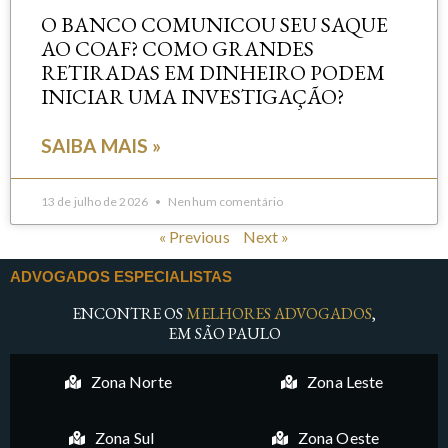
O BANCO COMUNICOU SEU SAQUE
AO COAF? COMO GRANDES
RETIRADAS EM DINHEIRO PODEM
INICIAR UMA INVESTIGAÇÃO?
SAIBA MAIS »
13 de julho de 2026
Nenhum comentário
« Previous
Next »
ADVOGADOS ESPECIALISTAS
ENCONTRE OS
MELHORES ADVOGADOS
,
EM SÃO PAULO
Zona Norte
Zona Leste
Zona Sul
Zona Oeste