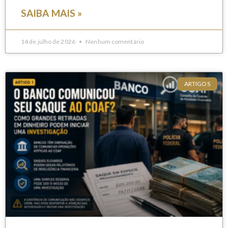
SAIBA MAIS »
14 de julho de 2026
Nenhum comentário
ARTIGOS