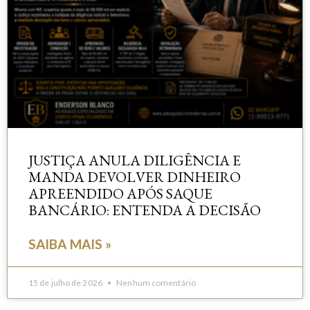
JUSTIÇA ANULA DILIGÊNCIA E
MANDA DEVOLVER DINHEIRO
APREENDIDO APÓS SAQUE
BANCÁRIO: ENTENDA A DECISÃO
SAIBA MAIS »
15 de julho de 2026
Nenhum comentário