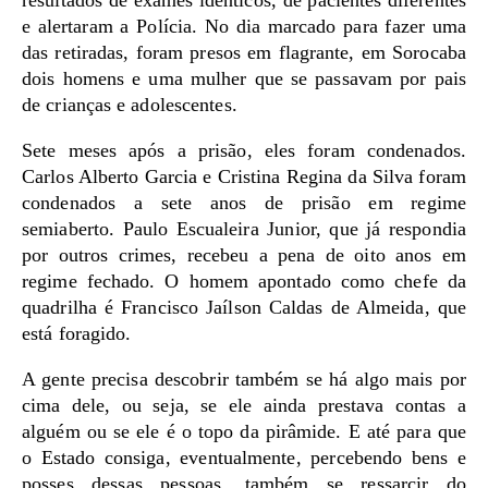
resultados de exames idênticos, de pacientes diferentes
e alertaram a Polícia. No dia marcado para fazer uma
das retiradas, foram presos em flagrante, em Sorocaba
dois homens e uma mulher que se passavam por pais
de crianças e adolescentes.
Sete meses após a prisão, eles foram condenados.
Carlos Alberto Garcia e Cristina Regina da Silva foram
condenados a sete anos de prisão em regime
semiaberto. Paulo Escualeira Junior, que já respondia
por outros crimes, recebeu a pena de oito anos em
regime fechado. O homem apontado como chefe da
quadrilha é Francisco Jaílson Caldas de Almeida, que
está foragido.
A gente precisa descobrir também se há algo mais por
cima dele, ou seja, se ele ainda prestava contas a
alguém ou se ele é o topo da pirâmide. E até para que
o Estado consiga, eventualmente, percebendo bens e
posses dessas pessoas, também se ressarcir do