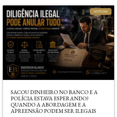
NOTÍCIAS
SACOU DINHEIRO NO BANCO E A
POLÍCIA ESTAVA ESPERANDO?
QUANDO A ABORDAGEM E A
APREENSÃO PODEM SER ILEGAIS