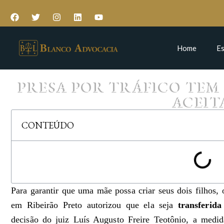
Home
Es
PRESA POR TRÁFICO TEM
ACEIT
CONTEÚDO
Para garantir que uma mãe possa criar seus dois filhos,
em Ribeirão Preto autorizou que ela seja
transferida
decisão do juiz Luís Augusto Freire Teotônio, a medid