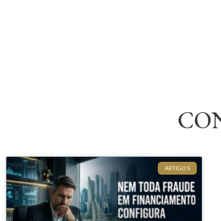
CO
ARTIGOS