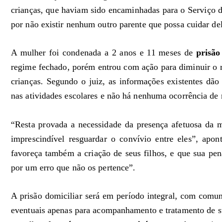
crianças, que haviam sido encaminhadas para o Serviço d
por não existir nenhum outro parente que possa cuidar del
A mulher foi condenada a 2 anos e 11 meses de
prisã
regime fechado, porém entrou com ação para diminuir o re
crianças. Segundo o juiz, as informações existentes dão 
nas atividades escolares e não há nenhuma ocorrência de 
“Resta provada a necessidade da presença afetuosa da 
imprescindível resguardar o convívio entre eles”, apo
favoreça também a criação de seus filhos, e que sua pen
por um erro que não os pertence”.
A prisão domiciliar será em período integral, com comun
eventuais apenas para acompanhamento e tratamento de su