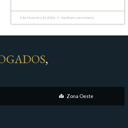
2 de fevereiro de 2026
Nenhum comentário
OGADOS
,
Zona Oeste