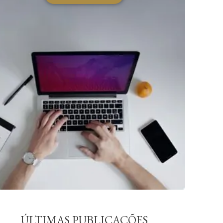
ÚLTIMAS PUBLICAÇÕES