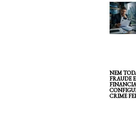
NEM TOD
FRAUDE 
FINANCI
CONFIGU
CRIME F