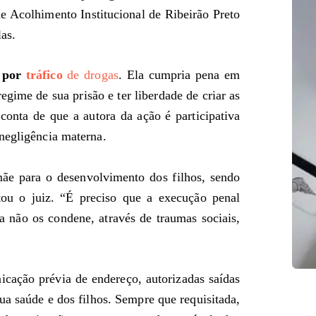
e Acolhimento Institucional de Ribeirão Preto
as.
o por
tráfico
de drogas
. Ela cumpria pena em
gime de sua prisão e ter liberdade de criar as
conta de que a autora da ação é participativa
negligência materna.
mãe para o desenvolvimento dos filhos, sendo
ntou o juiz. “É preciso que a execução penal
a não os condene, através de traumas sociais,
icação prévia de endereço, autorizadas saídas
a saúde e dos filhos. Sempre que requisitada,