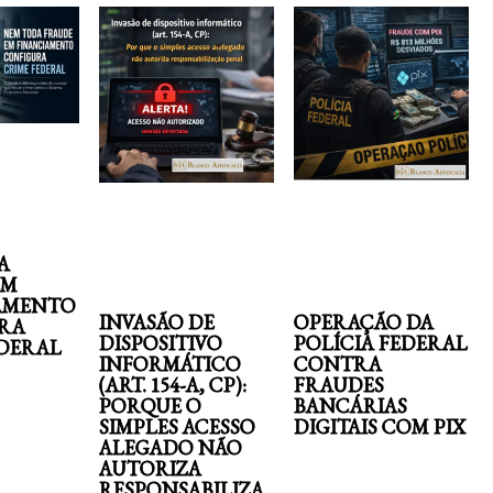
A
EM
AMENTO
INVASÃO DE
OPERAÇÃO DA
RA
DISPOSITIVO
POLÍCIA FEDERAL
EDERAL
INFORMÁTICO
CONTRA
(ART. 154-A, CP):
FRAUDES
PORQUE O
BANCÁRIAS
SIMPLES ACESSO
DIGITAIS COM PIX
ALEGADO NÃO
AUTORIZA
RESPONSABILIZA