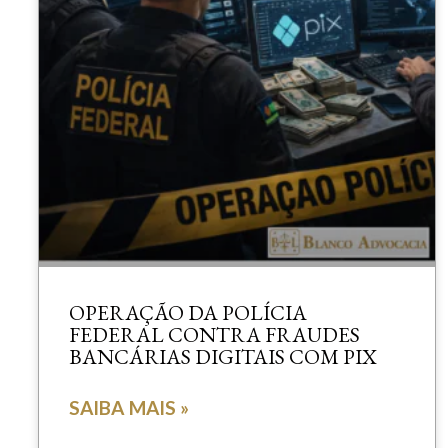
OPERAÇÃO DA POLÍCIA
FEDERAL CONTRA FRAUDES
BANCÁRIAS DIGITAIS COM PIX
SAIBA MAIS »