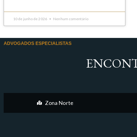
10 de junho de 2026
Nenhum comentário
ADVOGADOS ESPECIALISTAS
ENCONT
Zona Norte