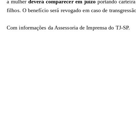
a mulher
deverá comparecer em juízo
portando carteira
filhos. O benefício será revogado em caso de transgressão
Com informações da Assessoria de Imprensa do TJ-SP.