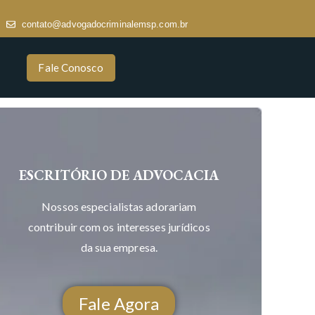
contato@advogadocriminalemsp.com.br
Fale Conosco
ESCRITÓRIO DE ADVOCACIA
Nossos especialistas adorariam
contribuir com os interesses jurídicos
da sua empresa.
Fale Agora