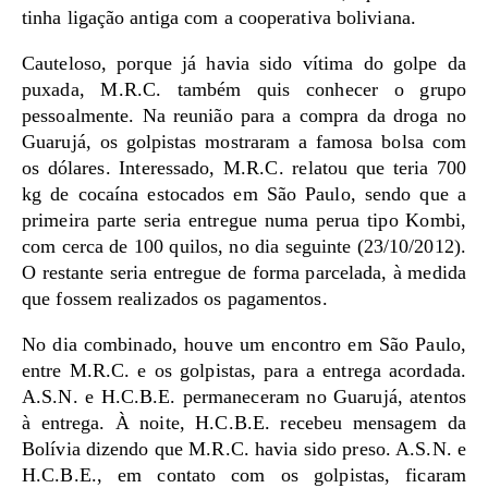
tinha ligação antiga com a cooperativa boliviana.
Cauteloso, porque já havia sido vítima do golpe da
puxada, M.R.C. também quis conhecer o grupo
pessoalmente. Na reunião para a compra da droga no
Guarujá, os golpistas mostraram a famosa bolsa com
os dólares. Interessado, M.R.C. relatou que teria 700
kg de cocaína estocados em São Paulo, sendo que a
primeira parte seria entregue numa perua tipo Kombi,
com cerca de 100 quilos, no dia seguinte (23/10/2012).
O restante seria entregue de forma parcelada, à medida
que fossem realizados os pagamentos.
No dia combinado, houve um encontro em São Paulo,
entre M.R.C. e os golpistas, para a entrega acordada.
A.S.N. e H.C.B.E. permaneceram no Guarujá, atentos
à entrega. À noite, H.C.B.E. recebeu mensagem da
Bolívia dizendo que M.R.C. havia sido preso. A.S.N. e
H.C.B.E., em contato com os golpistas, ficaram