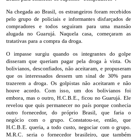
Na chegada ao Brasil, os estrangeiros foram recebidos
pelo grupo de policiais e informantes disfarçados de
compradores e todos seguiram para uma mansão
alugada no Guarujá. Naquela casa, começaram as
tratativas para a compra da droga.
O impasse surgiu quando os integrantes do golpe
disseram que queriam pagar pela droga à vista. Os
bolivianos, desconfiados, não aceitaram, e propuseram
que os interessados dessem um sinal de 30% para
trazerem a droga. Os golpistas não aceitaram e não
houve acordo. Com isso, um dos bolivianos foi
embora, mas o outro, H.C.B.E., ficou no Guarujá. Ele
revelou que quis permanecer no país porque conhecia
outro fornecedor, do próprio Brasil, que faria o
negócio com o grupo. Constatou-se, então, que
H.C.B.E. queria, a todo custo, negociar com o grupo.
M.R.C. seria o fornecedor brasileiro, que também