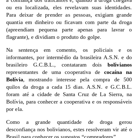
a confiança dos traficantes e, quando a droga chegava
ou era localizada, eles revelavam suas identidades.
Para deixar de prender as pessoas, exigiam grande
quantia em dinheiro ou ficavam com parte da droga
(apreendiam pequena parte apenas para lavrar o
flagrante), e dividiam o produto do golpe.
Na sentença em comento, os policiais e os
informantes, por intermédio da brasileira A.S.N. e do
brasileiro G.C.B.L., contataram dois
bolivianos
representantes de uma cooperativa de
cocaína na
Bolívia
, mostrando interesse pela compra de 500
quilos da droga a cada 15 dias. A.S.N. e G.C.B.L.
foram até a cidade de Santa Cruz de La Sierra, na
Bolívia, para conhecer a cooperativa e os responsáveis
por ela.
Como a grande quantidade de droga gerou
desconfiança nos bolivianos, estes resolveram vir até o
Brasil para conhecer os supostos “compradores”.