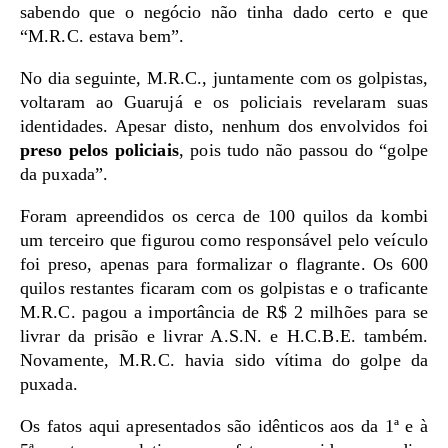
sabendo que o negócio não tinha dado certo e que
“M.R.C. estava bem”.
No dia seguinte, M.R.C., juntamente com os golpistas,
voltaram ao Guarujá e os policiais revelaram suas
identidades. Apesar disto, nenhum dos envolvidos foi
preso pelos policiais
, pois tudo não passou do “golpe
da puxada”.
Foram apreendidos os cerca de 100 quilos da kombi
um terceiro que figurou como responsável pelo veículo
foi preso, apenas para formalizar o flagrante. Os 600
quilos restantes ficaram com os golpistas e o traficante
M.R.C. pagou a importância de R$ 2 milhões para se
livrar da prisão e livrar A.S.N. e H.C.B.E. também.
Novamente, M.R.C. havia sido vítima do golpe da
puxada.
Os fatos aqui apresentados são idênticos aos da 1ª e à