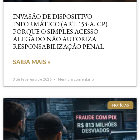
INVASÃO DE DISPOSITIVO
INFORMÁTICO (ART. 154-A, CP):
PORQUE O SIMPLES ACESSO
ALEGADO NÃO AUTORIZA
RESPONSABILIZAÇÃO PENAL
SAIBA MAIS »
3 de fevereiro de 2026
Nenhum comentário
NOTÍCIAS