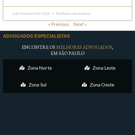
2 de fevereiro de 2026
Nenhum comentário
« Previous
Next »
ADVOGADOS ESPECIALISTAS
ENCONTRE OS
MELHORES ADVOGADOS
,
EM SÃO PAULO
Zona Norte
Zona Leste
Zona Sul
Zona Oeste