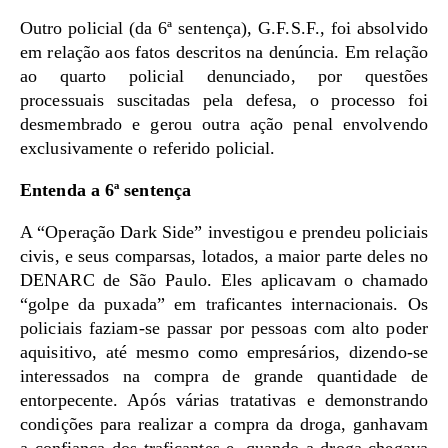
Outro policial (da 6ª sentença), G.F.S.F., foi absolvido
em relação aos fatos descritos na denúncia. Em relação
ao quarto policial denunciado, por questões
processuais suscitadas pela defesa, o processo foi
desmembrado e gerou outra ação penal envolvendo
exclusivamente o referido policial.
Entenda a 6ª sentença
A “Operação Dark Side” investigou e prendeu policiais
civis, e seus comparsas, lotados, a maior parte deles no
DENARC de São Paulo. Eles aplicavam o chamado
“golpe da puxada” em traficantes internacionais. Os
policiais faziam-se passar por pessoas com alto poder
aquisitivo, até mesmo como empresários, dizendo-se
interessados na compra de grande quantidade de
entorpecente. Após várias tratativas e demonstrando
condições para realizar a compra da droga, ganhavam