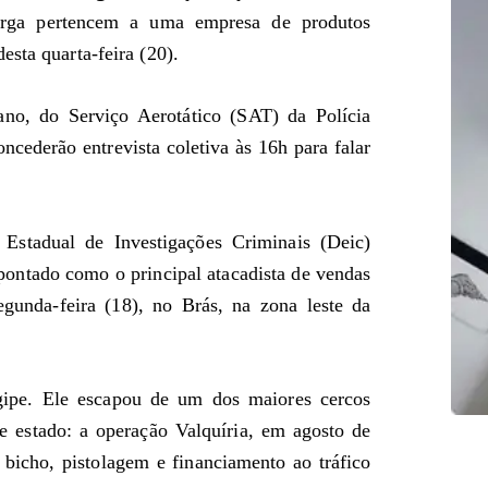
arga pertencem a uma empresa de produtos
sta quarta-feira (20).
ano, do Serviço Aerotático (SAT) da Polícia
cederão entrevista coletiva às 16h para falar
 Estadual de Investigações Criminais (Deic)
ontado como o principal atacadista de vendas
egunda-feira (18), no Brás, na zona leste da
pe. Ele escapou de um dos maiores cercos
e estado: a operação Valquíria, em agosto de
 bicho, pistolagem e financiamento ao tráfico