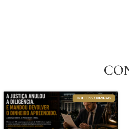
CO
BOLETINS CRIMINAIS