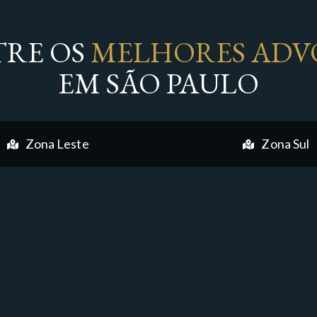
RE OS
MELHORES ADV
EM SÃO PAULO
Zona Leste
Zona Sul