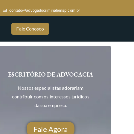
contato@advogadocriminalemsp.com.br
Fale Conosco
ESCRITÓRIO DE ADVOCACIA
Nossos especialistas adorariam
contribuir com os interesses jurídicos
da sua empresa.
Fale Agora