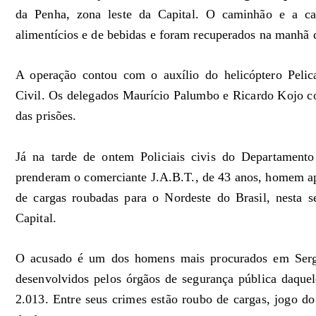
da Penha, zona leste da Capital. O caminhão e a c
alimentícios e de bebidas e foram recuperados na manhã de
A operação contou com o auxílio do helicóptero Pelic
Civil. Os delegados Maurício Palumbo e Ricardo Kojo con
das prisões.
Já na tarde de ontem Policiais civis do Departamento
prenderam o comerciante J.A.B.T., de 43 anos, homem ap
de cargas roubadas para o Nordeste do Brasil, nesta s
Capital.
O acusado é um dos homens mais procurados em Sergi
desenvolvidos pelos órgãos de segurança pública daquel
2.013. Entre seus crimes estão roubo de cargas, jogo do