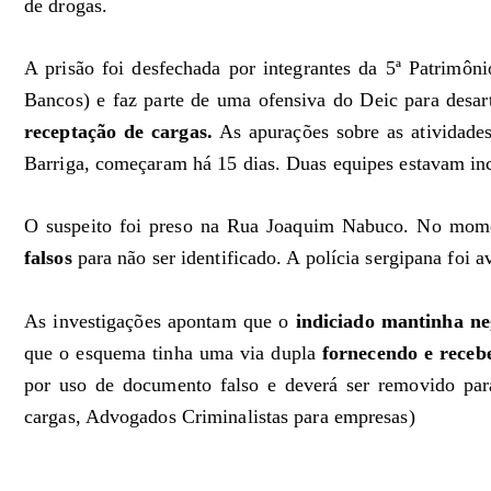
de drogas.
A prisão foi desfechada por integrantes da 5ª Patrimôn
Bancos) e faz parte de uma ofensiva do Deic para desar
receptação de cargas.
As apurações sobre as atividad
Barriga, começaram há 15 dias. Duas equipes estavam inc
O suspeito foi preso na Rua Joaquim Nabuco. No mo
falsos
para não ser identificado. A polícia sergipana foi a
As investigações apontam que o
indiciado mantinha ne
que o esquema tinha uma via dupla
fornecendo e rece
por uso de documento falso e deverá ser removido par
cargas, Advogados Criminalistas para empresas)