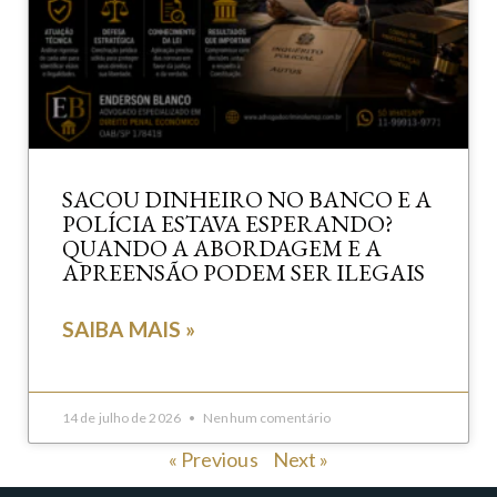
SACOU DINHEIRO NO BANCO E A
POLÍCIA ESTAVA ESPERANDO?
QUANDO A ABORDAGEM E A
APREENSÃO PODEM SER ILEGAIS
SAIBA MAIS »
14 de julho de 2026
Nenhum comentário
« Previous
Next »