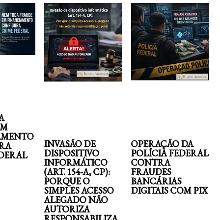
A
EM
AMENTO
INVASÃO DE
OPERAÇÃO DA
RA
DISPOSITIVO
POLÍCIA FEDERAL
EDERAL
INFORMÁTICO
CONTRA
(ART. 154-A, CP):
FRAUDES
PORQUE O
BANCÁRIAS
SIMPLES ACESSO
DIGITAIS COM PIX
ALEGADO NÃO
AUTORIZA
RESPONSABILIZA