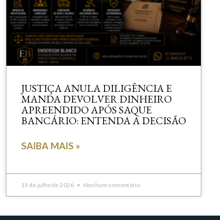
JUSTIÇA ANULA DILIGÊNCIA E
MANDA DEVOLVER DINHEIRO
APREENDIDO APÓS SAQUE
BANCÁRIO: ENTENDA A DECISÃO
SAIBA MAIS »
15 de julho de 2026
Nenhum comentário