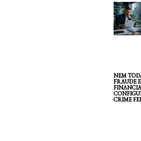
NEM TOD
FRAUDE 
FINANCI
CONFIGU
CRIME F