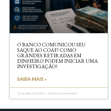
O BANCO COMUNICOU SEU
SAQUE AO COAF? COMO
GRANDES RETIRADAS EM
DINHEIRO PODEM INICIAR UMA
INVESTIGAÇÃO?
SAIBA MAIS »
13 de julho de 2026
Nenhum comentário