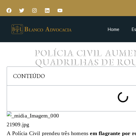
Home
Es
POLÍCIA CIVIL AUM
QUADRILHAS DE RO
CONTEÚDO
A Polícia Civil prendeu três homens
em flagrante por r