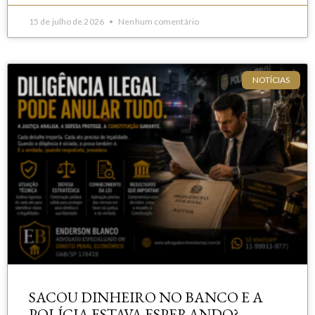
15 de julho de 2026
Nenhum comentário
NOTÍCIAS
SACOU DINHEIRO NO BANCO E A
POLÍCIA ESTAVA ESPERANDO?