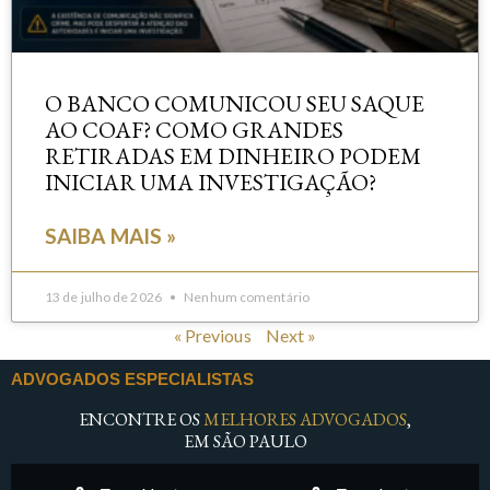
O BANCO COMUNICOU SEU SAQUE
AO COAF? COMO GRANDES
RETIRADAS EM DINHEIRO PODEM
INICIAR UMA INVESTIGAÇÃO?
SAIBA MAIS »
13 de julho de 2026
Nenhum comentário
« Previous
Next »
ADVOGADOS ESPECIALISTAS
ENCONTRE OS
MELHORES ADVOGADOS
,
EM SÃO PAULO