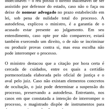
indeclinável – o réu possui o direito inalienável de ser
assistido por defensor do estado, caso não o faça ou
deixe de
nomear advogado
no prazo estabelecido em
lei, sob pena de nulidade total do processo. A
autodefesa, explicou o ministro, é a garantia de o
acusado estar presente ao julgamento. Em seu
entendimento, caso opte por não comparecer, estará
também exercendo um direito, o de não se incriminar
ou produzir provas contra si, mas essa escolha não
pode interromper o processo.
O ministro destacou que a citação por hora certa é
cercada de cuidados, entre os quais a certidão
pormenorizada elaborada pelo oficial de justiça e o
aval pelo juiz. Caso não existam elementos concretos
de ocultação, o juiz pode determinar a suspensão do
processo, preservando a autodefesa. Entretanto, nos
casos em que constatada a intenção de interromper o
processo, o magistrado dispõe de instrumentos para