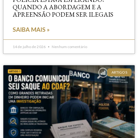
QUANDO A ABORDAGEM E A
APREENSÃO PODEM SER ILEGAIS
SAIBA MAIS »
14 de julho de 2026
Nenhum comentário
ARTIGOS