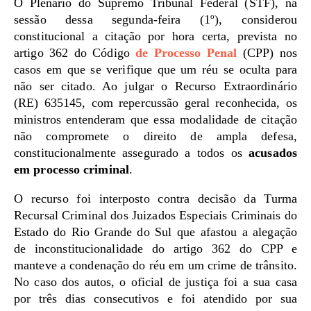
O Plenário do Supremo Tribunal Federal (STF), na
sessão dessa segunda-feira (1º), considerou
constitucional a citação por hora certa, prevista no
artigo 362 do Código
de Processo Penal
(CPP) nos
casos em que se verifique que um réu se oculta para
não ser citado. Ao julgar o Recurso Extraordinário
(RE) 635145, com repercussão geral reconhecida, os
ministros entenderam que essa modalidade de citação
não compromete o direito de ampla defesa,
constitucionalmente assegurado a todos os
acusados
em processo criminal
.
O recurso foi interposto contra decisão da Turma
Recursal Criminal dos Juizados Especiais Criminais do
Estado do Rio Grande do Sul que afastou a alegação
de inconstitucionalidade do artigo 362 do CPP e
manteve a condenação do réu em um crime de trânsito.
No caso dos autos, o oficial de justiça foi a sua casa
por três dias consecutivos e foi atendido por sua