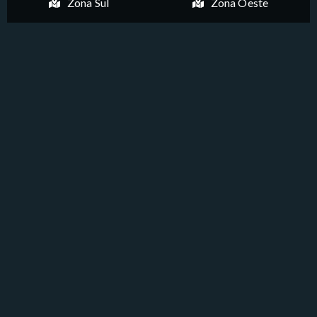
Zona Sul
Zona Oeste