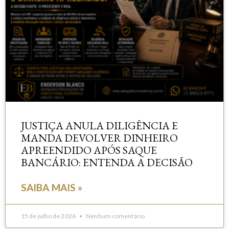
JUSTIÇA ANULA DILIGÊNCIA E
MANDA DEVOLVER DINHEIRO
APREENDIDO APÓS SAQUE
BANCÁRIO: ENTENDA A DECISÃO
SAIBA MAIS »
15 de julho de 2026
Nenhum comentário