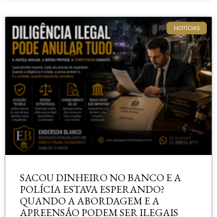
NOTÍCIAS
SACOU DINHEIRO NO BANCO E A
POLÍCIA ESTAVA ESPERANDO?
QUANDO A ABORDAGEM E A
APREENSÃO PODEM SER ILEGAIS