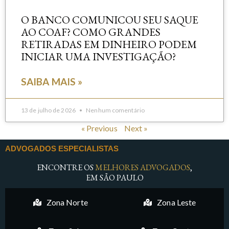
O BANCO COMUNICOU SEU SAQUE
AO COAF? COMO GRANDES
RETIRADAS EM DINHEIRO PODEM
INICIAR UMA INVESTIGAÇÃO?
SAIBA MAIS »
13 de julho de 2026
Nenhum comentário
« Previous
Next »
ADVOGADOS ESPECIALISTAS
ENCONTRE OS
MELHORES ADVOGADOS
,
EM SÃO PAULO
Zona Norte
Zona Leste