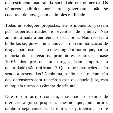
o crescimento natural da sociedade em números? Os
números exibidos por certos governantes não se
coaduna, de novo, com a simples realidade.
Todas as soluções propostas, até o momento, passam
por superficialidades e eventos de mídia. Não
adiantará nada a audiência de custódia. Não resolverá
bulhufas se, porventura, houver a descriminalização de
drogas para uso — será que ninguém notou que, para a
maioria dos delegados, promotores e juízes, quase
100% dos presos com drogas (sem importar a
quantidade) são traficantes? Que outras soluções estão
sendo apresentadas? Nenhuma, a não ser a reclamação
dos defensores com relação a este ou aquele juiz, esta
ou aquela turma ou câmara de tribunal.
Este é um artigo conciso, mas não se exime de
oferecer alguma proposta, mesmo que, no futuro,
também seja considerada inútil. O primeiro passo é