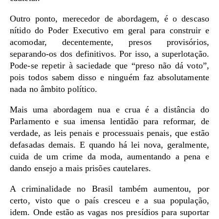
Outro ponto, merecedor de abordagem, é o descaso
nítido do Poder Executivo em geral para construir e
acomodar, decentemente, presos provisórios,
separando-os dos definitivos. Por isso, a superlotação.
Pode-se repetir à saciedade que “preso não dá voto”,
pois todos sabem disso e ninguém faz absolutamente
nada no âmbito político.
Mais uma abordagem nua e crua é a distância do
Parlamento e sua imensa lentidão para reformar, de
verdade, as leis penais e processuais penais, que estão
defasadas demais. E quando há lei nova, geralmente,
cuida de um crime da moda, aumentando a pena e
dando ensejo a mais prisões cautelares.
A criminalidade no Brasil também aumentou, por
certo, visto que o país cresceu e a sua população,
idem. Onde estão as vagas nos presídios para suportar