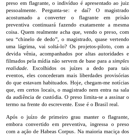
preso em flagrante, o indivíduo é apresentado ao juiz
pessoalmente. Pergunta-se: e daí? O magistrado
acostumado a converter o flagrante em prisão
preventiva continuará fazendo exatamente a mesma
coisa. Quem realmente acha que, vendo o preso, com
seu “chinelo de dedo”, o magistrado, quase vertendo
uma lágrima, vai soltá-lo? Os projetos-piloto, com a
devida vênia, acompanhados por altas autoridades e
filmados pela mídia não servem de base para a
simples
realidade
. Escolhidos os juízes a dedo para tais
eventos, eles concederam mais liberdades provisórias
do que estavam habituados. Hoje, chegam-me notícias
que, em certos locais, o magistrado nem entra na sala
da audiência de custódia. O preso limita-se a assinar o
termo na frente do escrevente. Esse é o Brasil real.
Após o juízo de primeiro grau manter o flagrante,
embora convertido em preventiva, ingressa o preso
com a ação de Habeas Corpus. Na maioria maciça dos