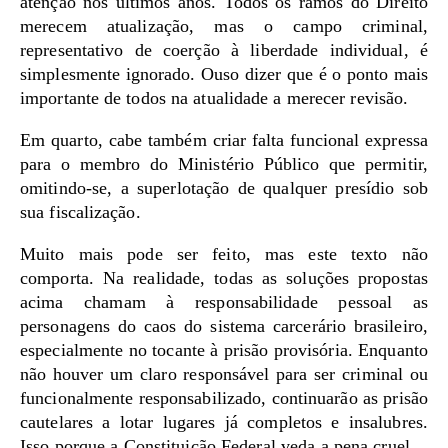
atenção nos últimos anos. Todos os ramos do Direito
merecem atualização, mas o campo criminal,
representativo de coerção à liberdade individual, é
simplesmente ignorado. Ouso dizer que é o ponto mais
importante de todos na atualidade a merecer revisão.
Em quarto, cabe também criar falta funcional expressa
para o membro do Ministério Público que permitir,
omitindo-se, a superlotação de qualquer presídio sob
sua fiscalização.
Muito mais pode ser feito, mas este texto não
comporta. Na realidade, todas as soluções propostas
acima chamam à responsabilidade pessoal as
personagens do caos do sistema carcerário brasileiro,
especialmente no tocante à prisão provisória. Enquanto
não houver um claro responsável para ser criminal ou
funcionalmente responsabilizado, continuarão as prisão
cautelares a lotar lugares já completos e insalubres.
Isso porque a Constituição Federal veda a pena cruel…