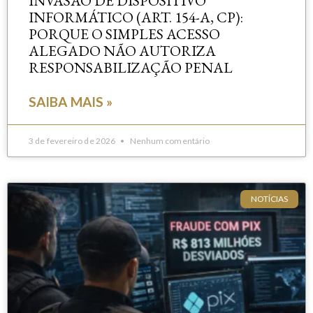
INVASÃO DE DISPOSITIVO
INFORMÁTICO (ART. 154-A, CP):
PORQUE O SIMPLES ACESSO
ALEGADO NÃO AUTORIZA
RESPONSABILIZAÇÃO PENAL
SAIBA MAIS »
3 de fevereiro de 2026
Nenhum comentário
NOTÍCIAS