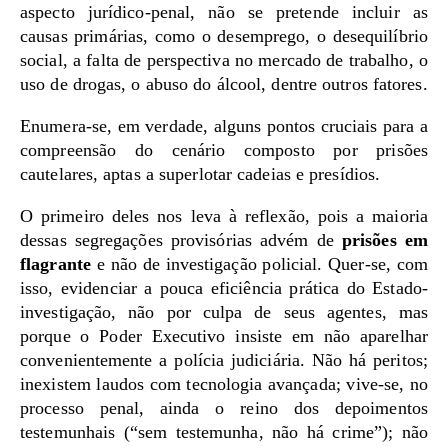
aspecto jurídico-penal, não se pretende incluir as
causas primárias, como o desemprego, o desequilíbrio
social, a falta de perspectiva no mercado de trabalho, o
uso de drogas, o abuso do álcool, dentre outros fatores.
Enumera-se, em verdade, alguns pontos cruciais para a
compreensão do cenário composto por prisões
cautelares, aptas a superlotar cadeias e presídios.
O primeiro deles nos leva à reflexão, pois a maioria
dessas segregações provisórias advém de
prisões em
flagrante
e não de investigação policial. Quer-se, com
isso, evidenciar a pouca eficiência prática do Estado-
investigação, não por culpa de seus agentes, mas
porque o Poder Executivo insiste em não aparelhar
convenientemente a polícia judiciária. Não há peritos;
inexistem laudos com tecnologia avançada; vive-se, no
processo penal, ainda o reino dos depoimentos
testemunhais (“sem testemunha, não há crime”); não