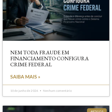
NEM TODA FRAUDE EM
FINANCIAMENTO CONFIGURA
CRIME FEDERAL
SAIBA MAIS »
10 de junho de 2026
Nenhum comentário
ARTIGOS