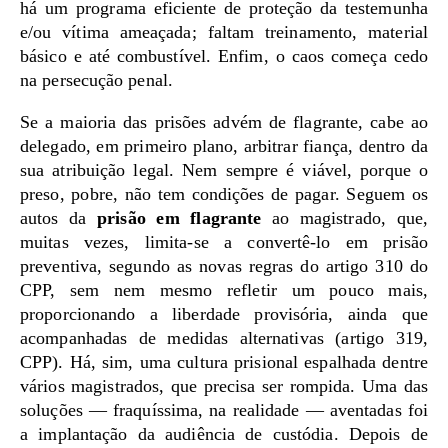
há um programa eficiente de proteção da testemunha
e/ou vítima ameaçada; faltam treinamento, material
básico e até combustível. Enfim, o caos começa cedo
na persecução penal.
Se a maioria das prisões advém de flagrante, cabe ao
delegado, em primeiro plano, arbitrar fiança, dentro da
sua atribuição legal. Nem sempre é viável, porque o
preso, pobre, não tem condições de pagar. Seguem os
autos da
prisão em flagrante
ao magistrado, que,
muitas vezes, limita-se a convertê-lo em prisão
preventiva, segundo as novas regras do artigo 310 do
CPP, sem nem mesmo refletir um pouco mais,
proporcionando a liberdade provisória, ainda que
acompanhadas de medidas alternativas (artigo 319,
CPP). Há, sim, uma cultura prisional espalhada dentre
vários magistrados, que precisa ser rompida. Uma das
soluções — fraquíssima, na realidade — aventadas foi
a implantação da audiência de custódia. Depois de