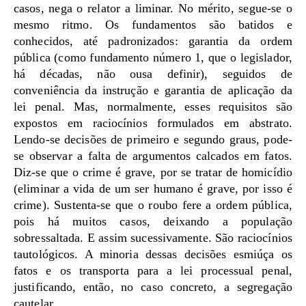
casos, nega o relator a liminar. No mérito, segue-se o
mesmo ritmo. Os fundamentos são batidos e
conhecidos, até padronizados: garantia da ordem
pública (como fundamento número 1, que o legislador,
há décadas, não ousa definir), seguidos de
conveniência da instrução e garantia de aplicação da
lei penal. Mas, normalmente, esses requisitos são
expostos em raciocínios formulados em abstrato.
Lendo-se decisões de primeiro e segundo graus, pode-
se observar a falta de argumentos calcados em fatos.
Diz-se que o crime é grave, por se tratar de homicídio
(eliminar a vida de um ser humano é grave, por isso é
crime). Sustenta-se que o roubo fere a ordem pública,
pois há muitos casos, deixando a população
sobressaltada. E assim sucessivamente. São raciocínios
tautológicos. A minoria dessas decisões esmiúça os
fatos e os transporta para a lei processual penal,
justificando, então, no caso concreto, a segregação
cautelar.